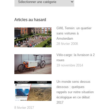
Articles au hasard
GWL Terrein: un quartier
sans voitures à
Amsterdam
28 février 2008
Vélo-cargo: la livraison à 2
roues
19 novembre 2014
Un monde sens dessus
dessous : quelques
rappels sur notre situation
écologique en ce début
2017
8 février 2017