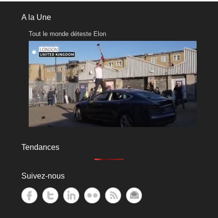
A la Une
Tout le monde déteste Elon
Tendances
Suivez-nous