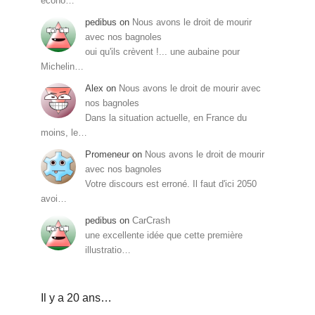
écono…
pedibus
on
Nous avons le droit de mourir
avec nos bagnoles
oui qu'ils crèvent !... une aubaine pour
Michelin…
Alex
on
Nous avons le droit de mourir avec
nos bagnoles
Dans la situation actuelle, en France du
moins, le…
Promeneur
on
Nous avons le droit de mourir
avec nos bagnoles
Votre discours est erroné. Il faut d'ici 2050
avoi…
pedibus
on
CarCrash
une excellente idée que cette première
illustratio…
Il y a 20 ans…