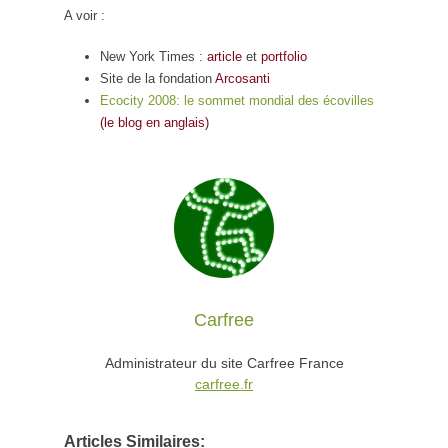
A voir :
New York Times :
article
et
portfolio
Site de la fondation
Arcosanti
Ecocity 2008: le sommet mondial des écovilles
(le blog en anglais)
Carfree
Administrateur du site Carfree France
carfree.fr
Articles Similaires: