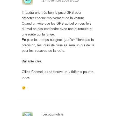
17 novembre 2009 à 0:10
Il faudra une très bonne puce GPS pour
détecter chaque mouvement de la voiture.
Quand on voie que les GPS actuel on des fois
du mal ne pas confondre avec une autoroute et
une route qui la longe.
En plus les temps nuageux ça n’améliore pas la
précision, les jours de pluie se sera un pur délire
pour les zouaves de la route.
Brillante idée.
Gilles Chomel, tu as trouvé un « fidèle » pour ta
puce.
LécoLomobile