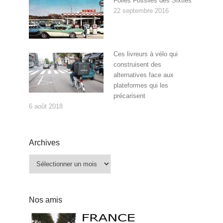
Folies Fossiles des Sixties
22 septembre 2016
Ces livreurs à vélo qui
construisent des
alternatives face aux
plateformes qui les
précarisent
6 août 2018
Archives
Archives
Nos amis