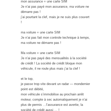
mon assurance = une carte SIM
Je n’ai pas payé mon assurance, ma voiture ne
démarre pas !
j’ai pourtant la clef, mais je ne suis plus couvert
!
ma voiture = une carte SIM
Je n’ai pas fait mon controle technique à temps,
ma voiture ne démarre pas !
Ma voiture = une carte SIM
Je n’ai pas payé des mensualités à la société
de crédit ! La société de crédit bloque mon
véhicule, il ne roule plus mais j’ai la clef !
et le top,
je passe trop vite devant un radar — mondernier
point est débité,
mon véhicule s’immobilise au prochain arrêt
moteur, compte à sec automatiquement je n’ai
plus de permis …l’assurance est avertie, la
société de crédit aussi … !