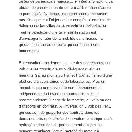
pistes de partenariats nationaux et internationaux
« . La
phrase de présentation de cette manifestation s’arrête
là parce qu’à l’évidence, les organisateurs ne savent
pas bien quel est l’objet de leur congrès si ce n’est de
débarrasser les villes de leurs voitures individuelles.
Tout le paradoxe d’une telle manifestation est
d’envisager le futur de la mobilité sans froisser la
grosse industrie automobile qui contribue à son
financement.
En consultant rapidement la liste des participants, on
voit que les constructeurs y délèguent quelques
figurants (j’ai au moins vu Fiat et PSA) au milieu d’une
pléthore d’universitaires et de laboratoires. Plus un
laboratoire ou une université sont financièrement
indépendants du Leviathan automobile, plus ils
recommanderont l’usage de la marche, du vélo ou des
transports en commun. A l’inverse, on y voit des PME
qui essaient de grappiller des contrats dans les
domaines très spécialisés de la voiture électrique ou à
hydrogène dont on sait pertinemment qu’elles ne
peuvent remplacer l’actuel marché du moteur à