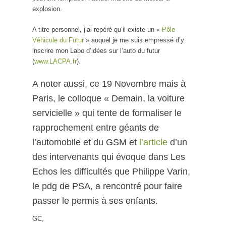
explosion.
A titre personnel, j’ai repéré qu’il existe un «
Pôle
Véhicule du Futur
» auquel je me suis empressé d’y
inscrire mon Labo d’idées sur l’auto du futur
(
www.LACPA.fr
).
A noter aussi, ce 19 Novembre mais à
Paris, le colloque « Demain, la voiture
servicielle » qui tente de formaliser le
rapprochement entre géants de
l’automobile et du GSM et
l’article
d’un
des intervenants qui évoque dans Les
Echos les difficultés que Philippe Varin,
le pdg de PSA, a rencontré pour faire
passer le permis à ses enfants.
GC,