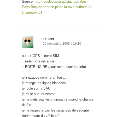
Source:
http://ecologie.caradisiac.com/Les-
Pays-Bas-mettent-en-place-la-taxe-carbone-au-
kilometre-761
Laurent
16 novembre 2009 à 16:10
auto + GPS + carte SIM
+ radar pour distance
+ BOITE NOIRE (pour mémoriser les info)
je zigzague comme un fou ….
je mange les lignes blanches
je roule sur la BAU
je roule sur les zébras
je ne mets pas les clignotants quand je change
de file
je ne respecte pas les distances de sécurité
(radar avant du véhicule)