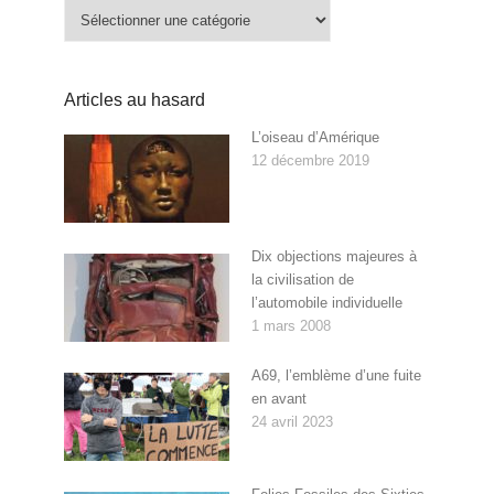
Catégories
Articles au hasard
L’oiseau d’Amérique
12 décembre 2019
Dix objections majeures à
la civilisation de
l’automobile individuelle
1 mars 2008
A69, l’emblème d’une fuite
en avant
24 avril 2023