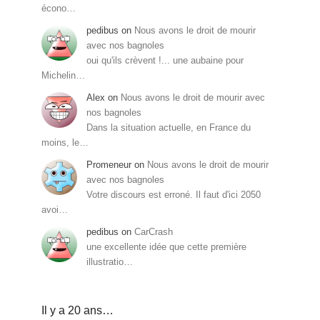
écono…
pedibus
on
Nous avons le droit de mourir
avec nos bagnoles
oui qu'ils crèvent !... une aubaine pour
Michelin…
Alex
on
Nous avons le droit de mourir avec
nos bagnoles
Dans la situation actuelle, en France du
moins, le…
Promeneur
on
Nous avons le droit de mourir
avec nos bagnoles
Votre discours est erroné. Il faut d'ici 2050
avoi…
pedibus
on
CarCrash
une excellente idée que cette première
illustratio…
Il y a 20 ans…