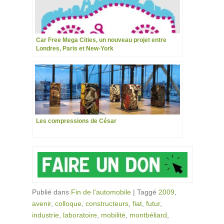
Car Free Mega Cities, un nouveau projet entre
Londres, Paris et New-York
Les compressions de César
Publié dans
Fin de l'automobile
|
Taggé
2009
,
avenir
,
colloque
,
constructeurs
,
fiat
,
futur
,
industrie
,
laboratoire
,
mobilité
,
montbéliard
,