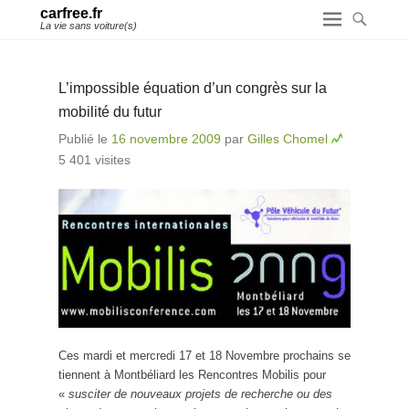
carfree.fr
La vie sans voiture(s)
L’impossible équation d’un congrès sur la
mobilité du futur
Publié le
16 novembre 2009
par
Gilles Chomel
5 401 visites
Ces mardi et mercredi 17 et 18 Novembre prochains se
tiennent à Montbéliard les Rencontres Mobilis pour
«
susciter de nouveaux projets de recherche ou des