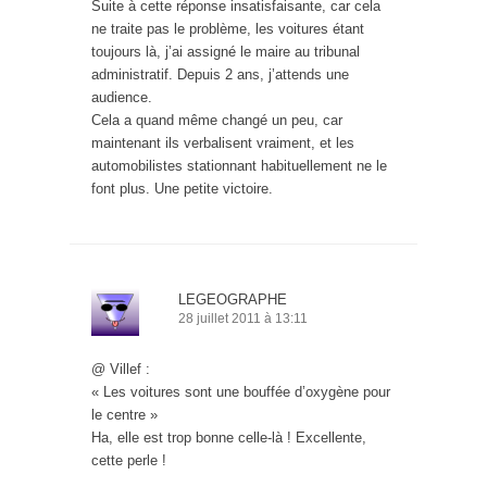
Suite à cette réponse insatisfaisante, car cela
ne traite pas le problème, les voitures étant
toujours là, j’ai assigné le maire au tribunal
administratif. Depuis 2 ans, j’attends une
audience.
Cela a quand même changé un peu, car
maintenant ils verbalisent vraiment, et les
automobilistes stationnant habituellement ne le
font plus. Une petite victoire.
LEGEOGRAPHE
28 juillet 2011 à 13:11
@ Villef :
« Les voitures sont une bouffée d’oxygène pour
le centre »
Ha, elle est trop bonne celle-là ! Excellente,
cette perle !