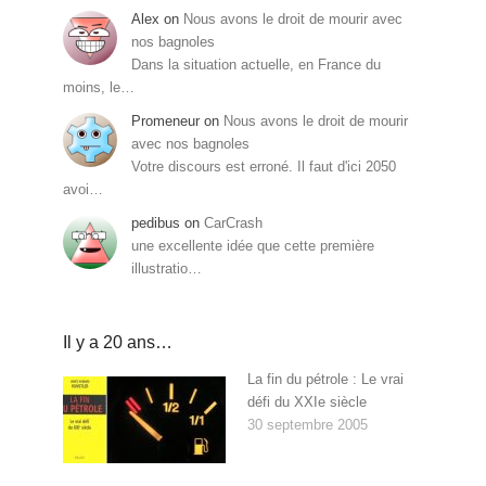
Alex
on
Nous avons le droit de mourir avec
nos bagnoles
Dans la situation actuelle, en France du
moins, le…
Promeneur
on
Nous avons le droit de mourir
avec nos bagnoles
Votre discours est erroné. Il faut d'ici 2050
avoi…
pedibus
on
CarCrash
une excellente idée que cette première
illustratio…
Il y a 20 ans…
La fin du pétrole : Le vrai
défi du XXIe siècle
30 septembre 2005