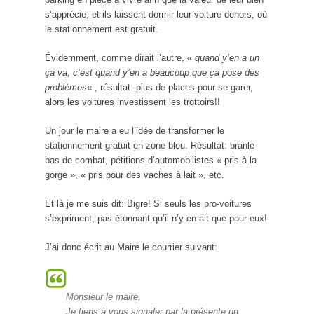
s’apprécie, et ils laissent dormir leur voiture dehors, où
le stationnement est gratuit.
Évidemment, comme dirait l’autre, «
quand y’en a un
ça va, c’est quand y’en a beaucoup que ça pose des
problèmes
« , résultat: plus de places pour se garer,
alors les voitures investissent les trottoirs!!
Un jour le maire a eu l’idée de transformer le
stationnement gratuit en zone bleu. Résultat: branle
bas de combat, pétitions d’automobilistes « pris à la
gorge », « pris pour des vaches à lait », etc.
Et là je me suis dit: Bigre! Si seuls les pro-voitures
s’expriment, pas étonnant qu’il n’y en ait que pour eux!
J’ai donc écrit au Maire le courrier suivant:
Monsieur le maire,
Je tiens à vous signaler par la présente un