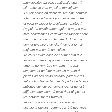
municipalité? La police nationale quant à
elle, renvoie vers la police municipale.
J’ai téléphoné en début de semaine dernière
à la mairie de Nogent pour vous rencontrer
et voux expliquer le problèmes, photos à
l’appui. La collaboratrice qui m’a reçu a pris
mes coordonnées et devait me rappeler pour
me confirmer ou non la date du 12 et me
donner une heure de rdv. A ce jour je n’ai
toujours pas eu de nouvelles.
Je vous envoie donc ce courrier afin que
vous compreniez que des travaux simples et
urgents doivent être entrepris. Il s’agit
simplement de fixer quelques murets de
pierres ou des petits poteaux pour que les
automobilistes restent sur la partie de la voie
publique qui leur est consacrée, et qui est
déjà bien supérieure à celle dont disposent
les enfants sur les trottoirs.
Je sais que vous savez prendre des
décisions rapides, comme l’arrêté que vous