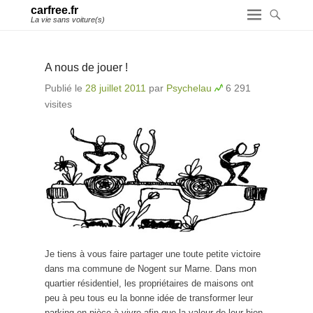
carfree.fr
La vie sans voiture(s)
A nous de jouer !
Publié le
28 juillet 2011
par
Psychelau
6 291
visites
Je tiens à vous faire partager une toute petite victoire
dans ma commune de Nogent sur Marne. Dans mon
quartier résidentiel, les propriétaires de maisons ont
peu à peu tous eu la bonne idée de transformer leur
parking en pièce à vivre afin que la valeur de leur bien