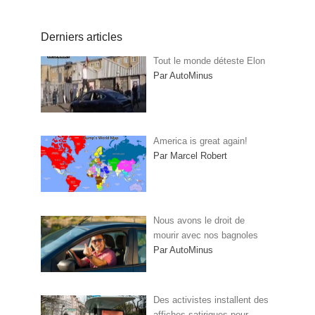
Derniers articles
Tout le monde déteste Elon
Par AutoMinus
America is great again!
Par Marcel Robert
Nous avons le droit de
mourir avec nos bagnoles
Par AutoMinus
Des activistes installent des
affiches satiriques pour