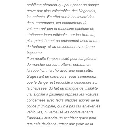
problème récurrent qui peut poser un danger
grave aux plus vulnérables des Nogentais,
les enfants. En effet sur le boulevard des
deux communes, les conducteurs de
voitures ont pris la mauvaise habitude de
stationner leurs véhicules sur les trottoirs,
plus précisément au croisement avec la rue
de fontenay, et au croisement avec la rue
bapaume.
Il en résulte l’impossibilité pour les piétons
de marcher sur les trottoirs, notamment
lorsque l’on marche avec une poussette.
S’agissant de carrefours, vous comprenez
que le danger est redoublé à descendre sur
la chaussée, du fait du manque de visibilité.
J’ai signalé à plusieurs reprises les voitures
concernées avec leurs plaques auprès de la
police municipale, qui n’a pas fait enlever les
véhicules, ni verbalisé les contrevenants.
Faudra-t-il attendre un accident grave pour
que cela devienne urgent aux yeux de la