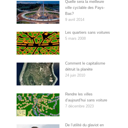
Quelle sera la meilleure
ville cyclable des Pays-
Bas?
9 avril 2014
Les quartiers sans voitures
5 mars 2008
Comment le capitalisme
détruit la planète
24 juin 2010
Rendre les villes
d’aujourd’hui sans voiture
7 décembre 2023
De l’utilité du glaviot en