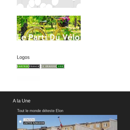
Logos
A la Une
Tout le monde déteste Elon