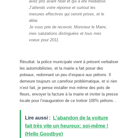
avez pris avant Noël et qui a été médiatisé.
J’attends votre réponse et surtout les
mesures effectives qui seront prises, et le
délai.
Je vous prie de recevoir, Monsieur le Maire,
mes salutations distinguées et tous mes
voeux pour 2011.
Résultat: la police municipale vient à présent verbaliser
les automobilistes, et la mairie a fait poser des
poteaux, redonnant un peu d’espace aux piétons. Il
demeure toujours un carrefour problématique, et si rien
n’est fait, je pense installer moi même des pots de
fleurs, envoyer la facture à la mairie et inviter la presse
locale pour l’inauguration de ce trottoir 100% piétons…
Lire aussi :
L'abandon de la voiture
fait très vite un heureux: soi-même !
(Hello Goodbye)