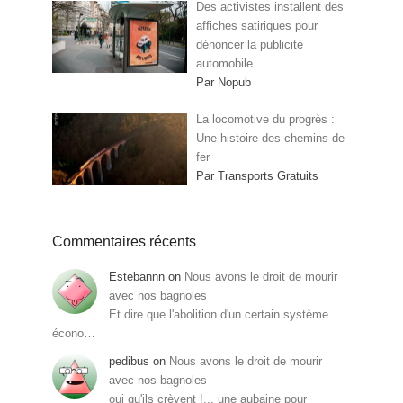
Des activistes installent des
affiches satiriques pour
dénoncer la publicité
automobile
Par Nopub
La locomotive du progrès :
Une histoire des chemins de
fer
Par Transports Gratuits
Commentaires récents
Estebannn
on
Nous avons le droit de mourir
avec nos bagnoles
Et dire que l'abolition d'un certain système
écono…
pedibus
on
Nous avons le droit de mourir
avec nos bagnoles
oui qu'ils crèvent !... une aubaine pour