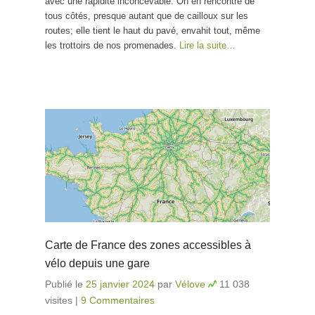
avec une rapidité inconcevable. On en rencontre de
tous côtés, presque autant que de cailloux sur les
routes; elle tient le haut du pavé, envahit tout, même
les trottoirs de nos promenades.
Lire la suite…
Carte de France des zones accessibles à
vélo depuis une gare
Publié le
25 janvier 2024
par
Vélove
11 038
visites
|
9 Commentaires