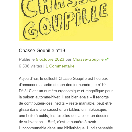
Chasse-Goupille n°19
Publié le
5 octobre 2023
par
Chasse-Goupille
6 598 visites
|
1 Commentaire
Aujourd’hui, le collectif Chasse-Goupille est heureux
d’annoncer la sortie de son dernier numéro, le n°19.
Déjà! C’est un numéro ergonomique et magnifique pour
la saison automne-hiver. Il est bien épais – il regorge
de contributeur-ices inédits – reste maniable, peut être
glissé dans une sacoche, un tablier, un infokiosque,
une boite à outils, les toilettes de l’atelier, un dossier
de subvention… Bref, c’est le numéro à avoir.
L’incontournable dans une bibliothèque. L’indispensable