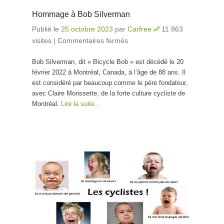
Hommage à Bob Silverman
Publié le
25 octobre 2023
par
Carfree
11 863
visites
|
Commentaires fermés
sur Hommage à Bob
Silverman
Bob Silverman, dit « Bicycle Bob » est décédé le 20
février 2022 à Montréal, Canada, à l’âge de 88 ans. Il
est considéré par beaucoup comme le père fondateur,
avec Claire Morissette, de la forte culture cycliste de
Montréal.
Lire la suite…