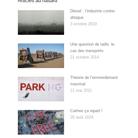
Articles au hasard
Diesel : l’industrie contre-
attaque
3 octobre 2019
Une question de taille: le
cas des transports
21 octobre 2014
Théorie de l’emmerdement
maximal
21 mai 2011
Carfree ça repart !
28 août 2024