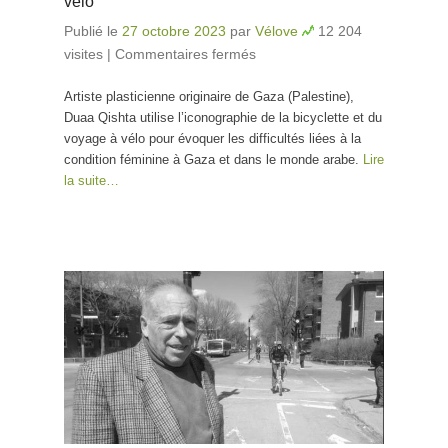
vélo
Publié le
27 octobre 2023
par
Vélove
12 204
visites
|
Commentaires fermés
sur Duaa Qishta,
l’émancipation par l’art
Artiste plasticienne originaire de Gaza (Palestine),
et le vélo
Duaa Qishta utilise l’iconographie de la bicyclette et du
voyage à vélo pour évoquer les difficultés liées à la
condition féminine à Gaza et dans le monde arabe.
Lire
la suite…