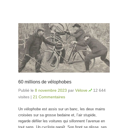
60 millions de vélophobes
Publié le
8 novembre 2023
par
Vélove
12 644
visites
|
21 Commentaires
Un vélophobe est assis sur un banc, les deux mains
croisées sur sa grosse bedaine et, l’air stupide,
regarde défiler les voitures qui sillonnent l’avenue en
tout sens. Un cycliste paraît. Son front se plisse, ses