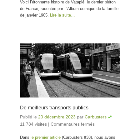
Voici l’étonnante histoire de Vatapié, le dernier piéton
de France, racontée par L’Album comique de la famille
de janvier 1905.
Lire la suite…
De meilleurs transports publics
Publié le
20 décembre 2023
par
Carbusters
11 784 visites
|
Commentaires fermés
sur De
meilleurs
Dans
le premier article
(Carbusters #38), nous avons
transports