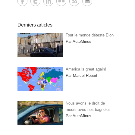
Derniers articles
Tout le monde déteste Elon
Par AutoMinus
America is great again!
Par Marcel Robert
Nous avons le droit de
mourir avec nos bagnoles
Par AutoMinus