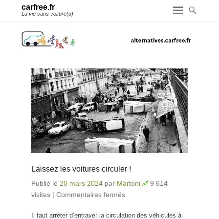
carfree.fr
La vie sans voiture(s)
Laissez les voitures circuler !
Publié le
20 mars 2024
par
Martoni
9 614
visites
|
Commentaires fermés
sur Laissez les voitures
circuler !
Il faut arrêter d’entraver la circulation des véhicules à