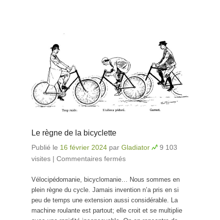
Le règne de la bicyclette
Publié le
16 février 2024
par
Gladiator
9 103
visites
|
Commentaires fermés
sur Le règne de la
bicyclette
Vélocipédomanie, bicyclomanie… Nous sommes en
plein règne du cycle. Jamais invention n’a pris en si
peu de temps une extension aussi considérable. La
machine roulante est partout; elle croit et se multiplie