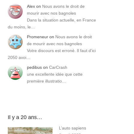
Alex
on
Nous avons le droit de
mourir avec nos bagnoles
Dans la situation actuelle, en France
du moins, le…
Promeneur
on
Nous avons le droit
de mourir avec nos bagnoles
Votre discours est erroné. Il faut d'ici
2050 avoi…
pedibus
on
CarCrash
une excellente idée que cette
première illustratio…
Il y a 20 ans…
L’auto sapiens