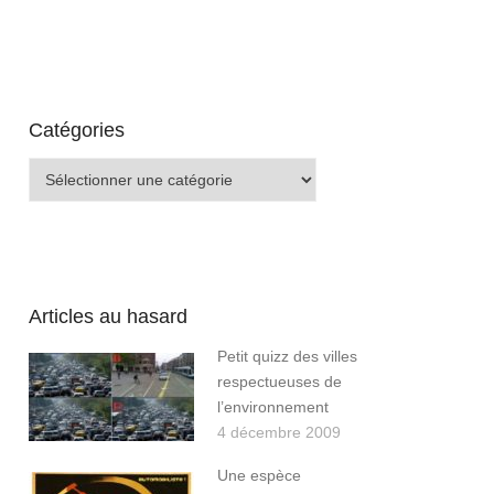
Catégories
Catégories
Articles au hasard
Petit quizz des villes
respectueuses de
l’environnement
4 décembre 2009
Une espèce