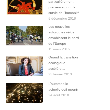
particulièrement
précieuse pour la
survie de l’humanité
5 décembre 2018
Les nouvelles
autoroutes vélos
envahissent le nord
de l’Europe
11 mars 2016
Quand la transition
écologique
accélère…
25 février 2019
L’automobile
actuelle doit mourir
24 août 2018