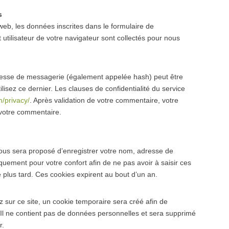
s
eb, les données inscrites dans le formulaire de
 utilisateur de votre navigateur sont collectés pour nous
resse de messagerie (également appelée hash) peut être
lisez ce dernier. Les clauses de confidentialité du service
m/privacy/
. Après validation de votre commentaire, votre
 votre commentaire.
vous sera proposé d’enregistrer votre nom, adresse de
uement pour votre confort afin de ne pas avoir à saisir ces
plus tard. Ces cookies expirent au bout d’un an.
sur ce site, un cookie temporaire sera créé afin de
 Il ne contient pas de données personnelles et sera supprimé
r.