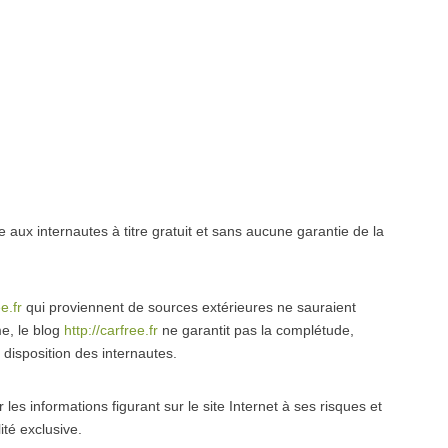
 aux internautes à titre gratuit et sans aucune garantie de la
e.fr
qui proviennent de sources extérieures ne sauraient
e, le blog
http://carfree.fr
ne garantit pas la complétude,
à disposition des internautes.
r les informations figurant sur le site Internet à ses risques et
ité exclusive.