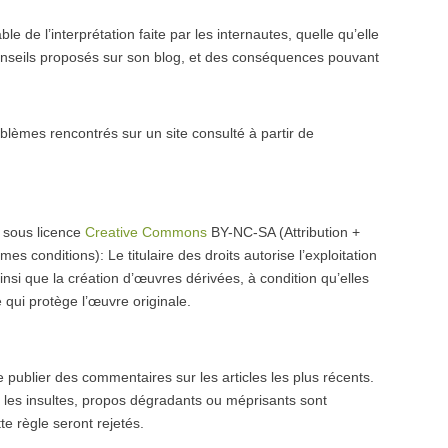
e de l’interprétation faite par les internautes, quelle qu’elle
conseils proposés sur son blog, et des conséquences pouvant
blèmes rencontrés sur un site consulté à partir de
t sous licence
Creative Commons
BY-NC-SA (Attribution +
 conditions): Le titulaire des droits autorise l’exploitation
nsi que la création d’œuvres dérivées, à condition qu’elles
e qui protège l’œuvre originale.
de publier des commentaires sur les articles les plus récents.
t, les insultes, propos dégradants ou méprisants sont
e règle seront rejetés.