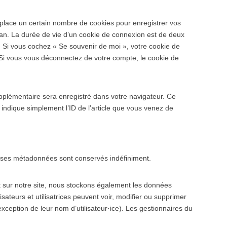
lace un certain nombre de cookies pour enregistrer vos
an. La durée de vie d’un cookie de connexion est de deux
n. Si vous cochez « Se souvenir de moi », votre cookie de
i vous vous déconnectez de votre compte, le cookie de
upplémentaire sera enregistré dans votre navigateur. Ce
ndique simplement l’ID de l’article que vous venez de
 ses métadonnées sont conservés indéfiniment.
rent sur notre site, nous stockons également les données
isateurs et utilisatrices peuvent voir, modifier ou supprimer
xception de leur nom d’utilisateur·ice). Les gestionnaires du