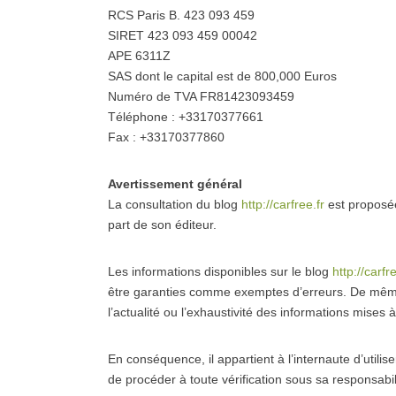
RCS Paris B. 423 093 459
SIRET 423 093 459 00042
APE 6311Z
SAS dont le capital est de 800,000 Euros
Numéro de TVA FR81423093459
Téléphone : +33170377661
Fax : +33170377860
Avertissement général
La consultation du blog
http://carfree.fr
est proposée
part de son éditeur.
Les informations disponibles sur le blog
http://carfre
être garanties comme exemptes d’erreurs. De mêm
l’actualité ou l’exhaustivité des informations mises 
En conséquence, il appartient à l’internaute d’utilise
de procéder à toute vérification sous sa responsabil