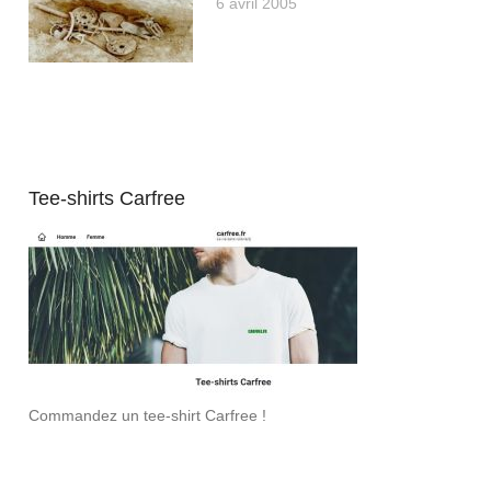
6 avril 2005
Tee-shirts Carfree
Commandez un tee-shirt Carfree !