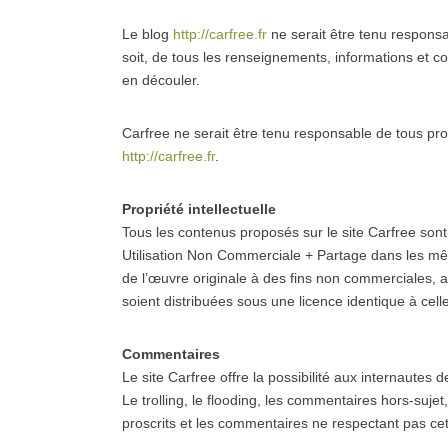
Le blog
http://carfree.fr
ne serait être tenu responsabl
soit, de tous les renseignements, informations et 
en découler.
Carfree ne serait être tenu responsable de tous pro
http://carfree.fr
.
Propriété intellectuelle
Tous les contenus proposés sur le site Carfree son
Utilisation Non Commerciale + Partage dans les mêmes
de l’œuvre originale à des fins non commerciales, ai
soient distribuées sous une licence identique à cell
Commentaires
Le site Carfree offre la possibilité aux internautes 
Le trolling, le flooding, les commentaires hors-suje
proscrits et les commentaires ne respectant pas cett