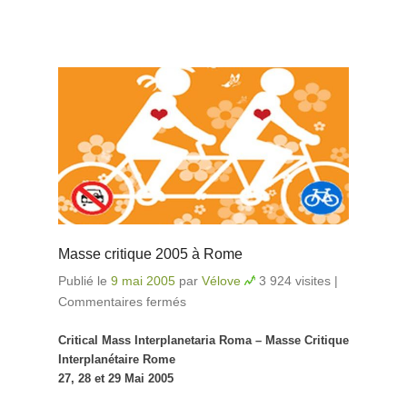
Masse critique 2005 à Rome
Publié le
9 mai 2005
par
Vélove
3 924 visites
|
Commentaires fermés
sur Masse critique 2005 à
Rome
Critical Mass Interplanetaria Roma – Masse Critique
Interplanétaire Rome
27, 28 et 29 Mai 2005