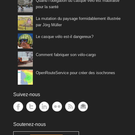
Quand l’obligation du casque vélo est mauvaise
pour la santé
La mutation du paysage formidablement illustrée
par Jörg Müller
Le casque vélo est-il dangereux?
Comment fabriquer son vélo-cargo
OpenRouteService pour créer des isochrones
Suivez-nous
Soutenez-nous