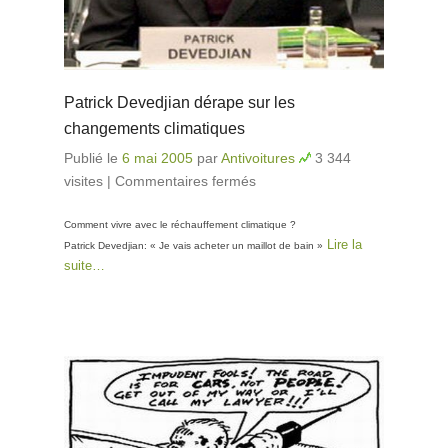
Patrick Devedjian dérape sur les
changements climatiques
Publié le
6 mai 2005
par
Antivoitures
3 344
visites
|
Commentaires fermés
sur Patrick Devedjian
dérape sur les
Comment vivre avec le réchauffement climatique ?
changements
Lire la
Patrick Devedjian: « Je vais acheter un maillot de bain »
climatiques
suite…