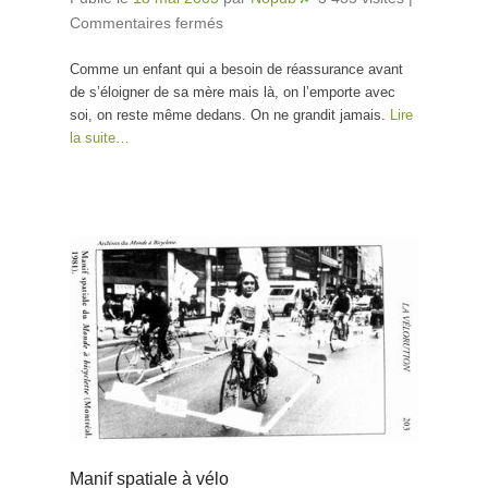
Commentaires fermés
sur Passer sa vie dans une
boite en fer!
Comme un enfant qui a besoin de réassurance avant
de s’éloigner de sa mère mais là, on l’emporte avec
soi, on reste même dedans. On ne grandit jamais.
Lire
la suite…
Manif spatiale à vélo