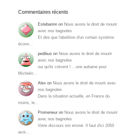
Commentaires récents
Estebannn
on
Nous avons le droit de mourir
avec nos bagnoles
Et dire que l'abolition d'un certain système
écono…
pedibus
on
Nous avons le droit de mourir
avec nos bagnoles
oui qu'ils crèvent !... une aubaine pour
Michelin…
Alex
on
Nous avons le droit de mourir avec
nos bagnoles
Dans la situation actuelle, en France du
moins, le…
Promeneur
on
Nous avons le droit de mourir
avec nos bagnoles
Votre discours est erroné. Il faut d'ici 2050
avoi…