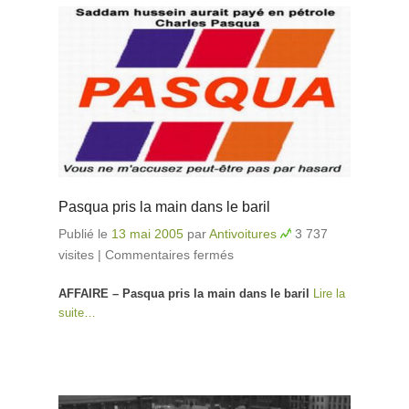
Pasqua pris la main dans le baril
Publié le
13 mai 2005
par
Antivoitures
3 737
visites
|
Commentaires fermés
sur Pasqua pris la
main dans le baril
AFFAIRE – Pasqua pris la main dans le baril
Lire la
suite…