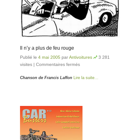
Il n’y a plus de feu rouge
Publié le
4 mai 2005
par
Antivoitures
3 281
visites
|
Commentaires fermés
sur Il n’y a plus de feu
rouge
Chanson de Francis Laffon
Lire la suite…