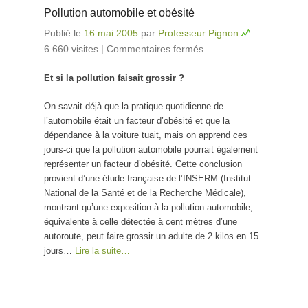
Pollution automobile et obésité
Publié le
16 mai 2005
par
Professeur Pignon
6 660 visites
|
Commentaires fermés
sur Pollution
automobile et
Et si la pollution faisait grossir ?
obésité
On savait déjà que la pratique quotidienne de
l’automobile était un facteur d’obésité et que la
dépendance à la voiture tuait, mais on apprend ces
jours-ci que la pollution automobile pourrait également
représenter un facteur d’obésité. Cette conclusion
provient d’une étude française de l’INSERM (Institut
National de la Santé et de la Recherche Médicale),
montrant qu’une exposition à la pollution automobile,
équivalente à celle détectée à cent mètres d’une
autoroute, peut faire grossir un adulte de 2 kilos en 15
jours…
Lire la suite…