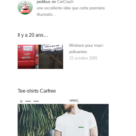
pedibus
on
CarCrash
une excellente idée que cette première
illustratio…
Il y a 20 ans…
Minitaxe pour maxi-
polluantes
22 octobre 2005
Tee-shirts Carfree