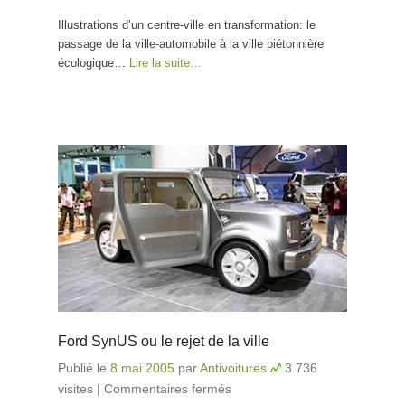
la nature
Illustrations d’un centre-ville en transformation: le
passage de la ville-automobile à la ville piétonnière
écologique…
Lire la suite…
Ford SynUS ou le rejet de la ville
Publié le
8 mai 2005
par
Antivoitures
3 736
visites
|
Commentaires fermés
sur Ford SynUS ou le