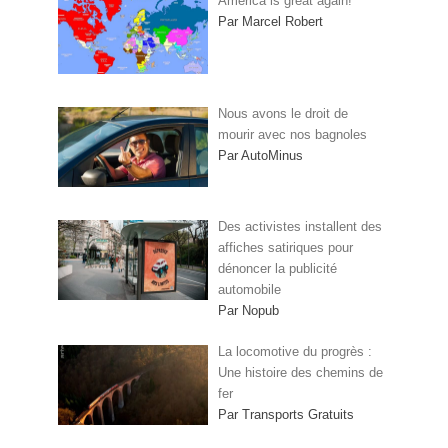
America is great again!
Par Marcel Robert
Nous avons le droit de
mourir avec nos bagnoles
Par AutoMinus
Des activistes installent des
affiches satiriques pour
dénoncer la publicité
automobile
Par Nopub
La locomotive du progrès :
Une histoire des chemins de
fer
Par Transports Gratuits