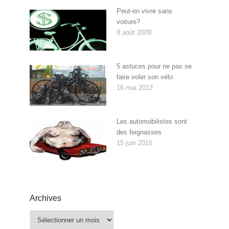
Peut-on vivre sans
voiture?
8 août 2009
5 astuces pour ne pas se
faire voler son vélo
16 mai 2012
Les automobilistes sont
des feignasses
15 juin 2016
Archives
Archives