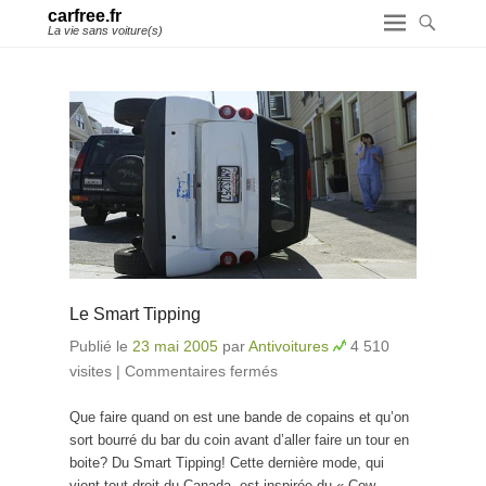
carfree.fr
La vie sans voiture(s)
Le Smart Tipping
Publié le
23 mai 2005
par
Antivoitures
4 510
visites
|
Commentaires fermés
sur Le Smart Tipping
Que faire quand on est une bande de copains et qu’on
sort bourré du bar du coin avant d’aller faire un tour en
boite? Du Smart Tipping! Cette dernière mode, qui
vient tout droit du Canada, est inspirée du « Cow