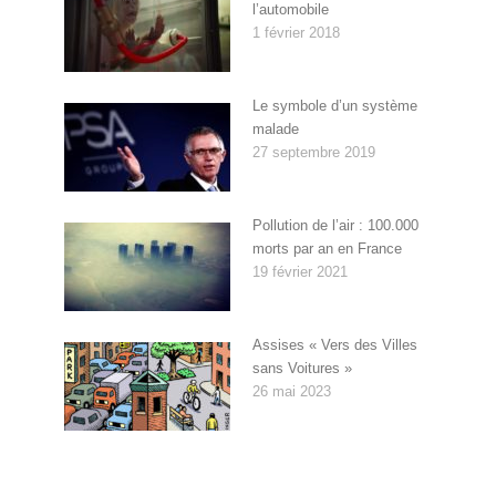
l’automobile
1 février 2018
Le symbole d’un système
malade
27 septembre 2019
Pollution de l’air : 100.000
morts par an en France
19 février 2021
Assises « Vers des Villes
sans Voitures »
26 mai 2023