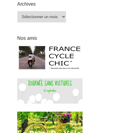
Archives
Archives
Nos amis