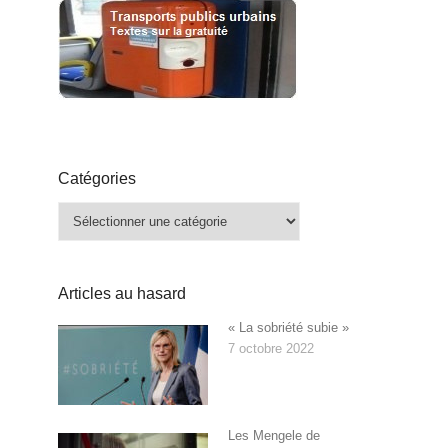
Catégories
Catégories
Articles au hasard
« La sobriété subie »
7 octobre 2022
Les Mengele de