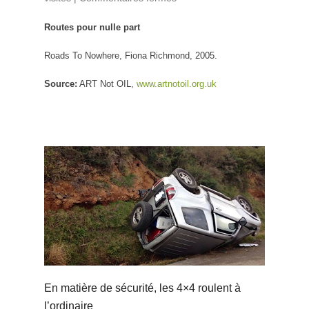
part
Routes pour nulle part
Roads To Nowhere, Fiona Richmond, 2005.
Source:
ART Not OIL,
www.artnotoil.org.uk
En matière de sécurité, les 4×4 roulent à
l’ordinaire