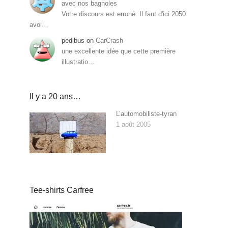
avec nos bagnoles
Votre discours est erroné. Il faut d'ici 2050
avoi…
pedibus
on
CarCrash
une excellente idée que cette première
illustratio…
Il y a 20 ans…
L’automobiliste-tyran
1 août 2005
Tee-shirts Carfree