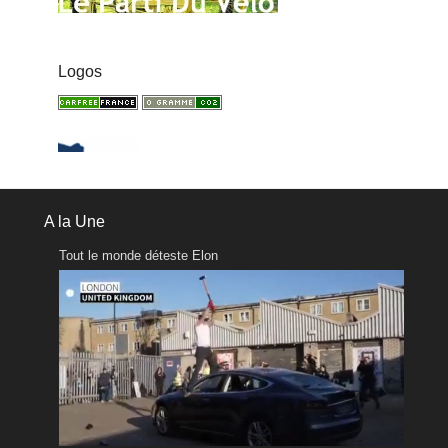
Logos
A la Une
Tout le monde déteste Elon