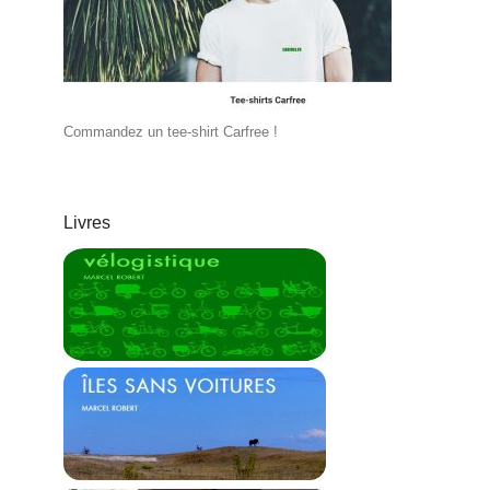
Commandez un tee-shirt Carfree !
Livres