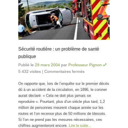
Sécurité routière : un problème de santé
publique
Publié le
29 mars 2004
par
Professeur Pignon
5 432 visites
|
Commentaires fermés
sur Sécurité
routière : un
On rapporte que, lors de l’enquête sur le premier décès
problème de
dû à un accident de la circulation, en 1896, le coroner
santé publique
aurait déclaré: « Cela ne doit plus jamais se
reproduire ». Pourtant, plus d’un siècle plus tard, 1,2
million de personnes meurent chaque année sur les
routes et l’on recense plus de 50 millions de blessés.
Si l’on ne prend pas les mesures nécessaires, ces
chiffres augmenteront encore.
Lire la suite…