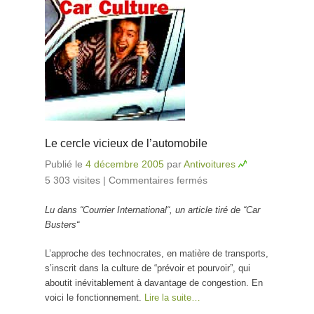
Le cercle vicieux de l’automobile
Publié le
4 décembre 2005
par
Antivoitures
5 303 visites
|
Commentaires fermés
sur Le cercle
vicieux de
Lu dans “Courrier International“, un article tiré de “Car
l’automobile
Busters“
L’approche des technocrates, en matière de transports,
s’inscrit dans la culture de “prévoir et pourvoir”, qui
aboutit inévitablement à davantage de congestion. En
voici le fonctionnement.
Lire la suite…