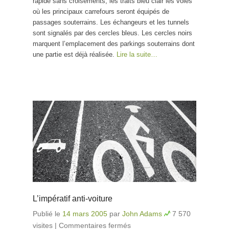
rapide sans croisements, les traits bleu clair les voies
où les principaux carrefours seront équipés de
passages souterrains. Les échangeurs et les tunnels
sont signalés par des cercles bleus. Les cercles noirs
marquent l’emplacement des parkings souterrains dont
une partie est déjà réalisée.
Lire la suite…
L’impératif anti-voiture
Publié le
14 mars 2005
par
John Adams
7 570
visites
|
Commentaires fermés
sur L’impératif anti-