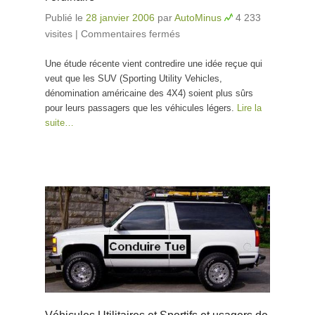
Publié le
28 janvier 2006
par
AutoMinus
4 233
visites
|
Commentaires fermés
sur En matière de
sécurité, les 4×4
Une étude récente vient contredire une idée reçue qui
roulent à l’ordinaire
veut que les SUV (Sporting Utility Vehicles,
dénomination américaine des 4X4) soient plus sûrs
pour leurs passagers que les véhicules légers.
Lire la
suite…