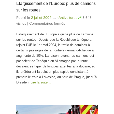
Elargissement de l’Europe: plus de camions
sur les routes
Publié le
2 juillet 2004
par
Antivoitures
3 648
visites
|
Commentaires fermés
sur Elargissement de
l’Europe: plus de
L’élargissement de l’Europe signifie plus de camions
camions sur les routes
sur les routes. Depuis que la République tchèque a
rejoint l’UE le 1er mai 2004, le trafic de camions à
certains passages de la frontière germano-tchèque a
augmenté de 30%. La raison: avant, les camions qui
passaient de Tchéquie en Allemagne par la route
devaient se taper de longues attentes à la douane, et
ils préféraient la solution plus rapide consistant à
prendre le train à Lovosice, au nord de Prague, jusqu’à
Dresden.
Lire la suite…