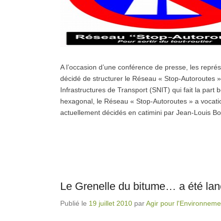
A l’occasion d’une conférence de presse, les représ
décidé de structurer le Réseau « Stop-Autoroutes
Infrastructures de Transport (SNIT) qui fait la par
hexagonal, le Réseau « Stop-Autoroutes » a vocation
actuellement décidés en catimini par Jean-Louis Bo
Le Grenelle du bitume… a été lancé
Publié le
19 juillet 2010
par
Agir pour l'Environneme