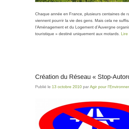
Chaque année en France, plusieurs centaines de ral
viennent pourrir la vie des gens. Mais cela ne suffi
l’Aménagement et du Logement d’Auvergne organise,
touristique » destiné uniquement aux motards.
Lire
Création du Réseau « Stop-Autorou
Publié le
13 octobre 2010
par
Agir pour l'Environn