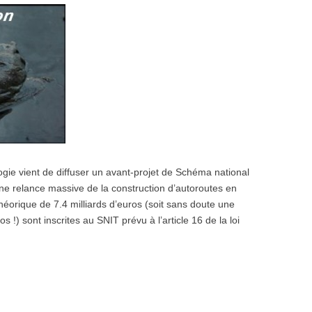
ologie vient de diffuser un avant-projet de Schéma national
une relance massive de la construction d’autoroutes en
éorique de 7.4 milliards d’euros (soit sans doute une
 !) sont inscrites au SNIT prévu à l’article 16 de la loi