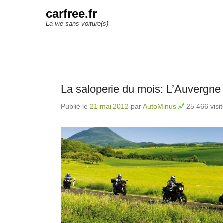
carfree.fr
La vie sans voiture(s)
La saloperie du mois: L’Auvergne
Publié le
21 mai 2012
par
AutoMinus
25 466 visi