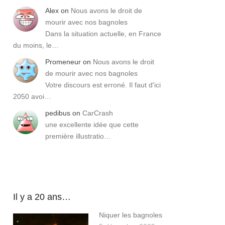
Alex
on
Nous avons le droit de
mourir avec nos bagnoles
Dans la situation actuelle, en France
du moins, le…
Promeneur
on
Nous avons le droit
de mourir avec nos bagnoles
Votre discours est erroné. Il faut d'ici
2050 avoi…
pedibus
on
CarCrash
une excellente idée que cette
première illustratio…
Il y a 20 ans…
Niquer les bagnoles