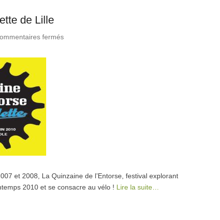
tte de Lille
ommentaires fermés
sur La Quinzaine de l’entorse à bicyclette de
Lille
07 et 2008, La Quinzaine de l’Entorse, festival explorant
printemps 2010 et se consacre au vélo !
Lire la suite…