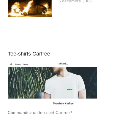
5 décembre 2005
Tee-shirts Carfree
Commandez un tee-shirt Carfree !