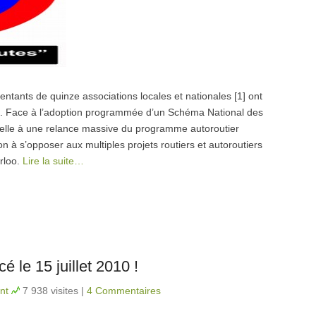
entants de quinze associations locales et nationales [1] ont
 ». Face à l’adoption programmée d’un Schéma National des
t belle à une relance massive du programme autoroutier
 à s’opposer aux multiples projets routiers et autoroutiers
rloo.
Lire la suite…
 le 15 juillet 2010 !
nt
7 938 visites
|
4 Commentaires