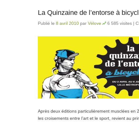
La Quinzaine de l’entorse à bicycle
Publié le
8 avril 2010
par
Vélove
6 585 visites
|
C
Après deux éditions particulièrement musclées en 20
les croisements entre l’art et le sport, revient au 