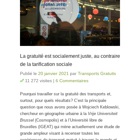
La gratuité est socialement juste, au contraire
de la tarification sociale
Publié le
20 janvier 2021
par
Transports Gratuits
11 272 visites
|
6 Commentaires
Pourquoi travailler sur la gratuité des transports et,
surtout, pour quels résultats? C’est la principale
question que nous avons posée à Wojciech Keblowski,
chercheur en géographie urbaine à la
Vrije Universiteit
Brussel
(Cosmopolis) et à l’Université libre de
Bruxelles (IGEAT) qui mène actuellement une étude de
grande ampleur visant à recenser toutes les
expériences de transport gratuit à travers le monde et