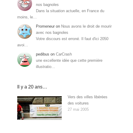
nos bagnoles
Dans la situation actuelle, en France du
moins, le…
Promeneur
on
Nous avons le droit de mourir
avec nos bagnoles
Votre discours est erroné. Il faut d'ici 2050
avoi…
pedibus
on
CarCrash
une excellente idée que cette première
illustratio…
Il y a 20 ans…
Vers des villes libérées
des voitures
27 mai 2005