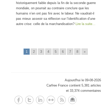
historiquement faible depuis la fin de la seconde guerre
mondiale, on pourrait au contraire conclure que les
humains n’en ont pas fini avec le labeur. Ne vaudrait-il
pas mieux asseoir sa réflexion sur l’identification d’une
autre crise: celle de la marchandisation?
Lire la suite…
1
2
3
4
5
6
7
8
»
Aujourd'hui le 09-08-2026
Carfree France contient 5,381 articles
et 33,374 commentaires