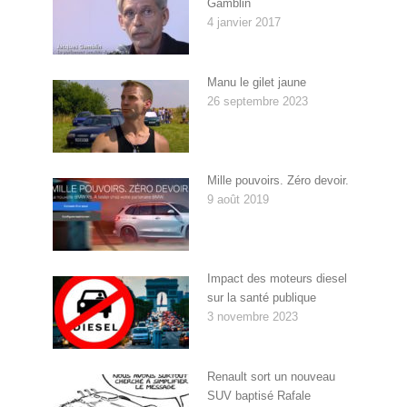
Gamblin
4 janvier 2017
Manu le gilet jaune
26 septembre 2023
Mille pouvoirs. Zéro devoir.
9 août 2019
Impact des moteurs diesel
sur la santé publique
3 novembre 2023
Renault sort un nouveau
SUV baptisé Rafale