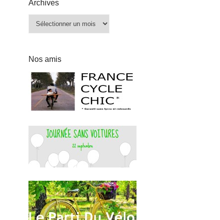
Archives
Archives
Nos amis