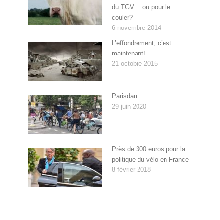
du TGV… ou pour le
couler?
6 novembre 2014
L’effondrement, c’est
maintenant!
21 octobre 2015
Parisdam
29 juin 2020
Près de 300 euros pour la
politique du vélo en France
8 février 2018