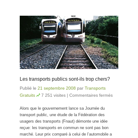
Les transports publics sont-ils trop chers?
Publié le
21 septembre 2008
par
Transports
Gratuits
7 251 visites
|
Commentaires fermés
sur Les
transports
Alors que le gouvernement lance sa Journée du
publics
transport public, une étude de la Fédération des
sont-ils
usagers des transports (Fnaut) démonte une idée
trop
reçue: les transports en commun ne sont pas bon
chers?
marché. Leur prix comparé à celui de l’automobile a