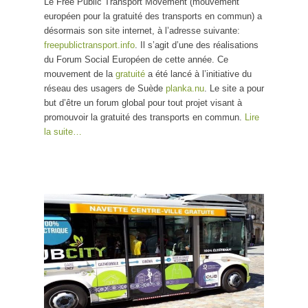
Le Free Public Transport Movement (mouvement
européen
européen pour la gratuité des transports en commun) a
pour la
désormais son site internet, à l’adresse suivante:
gratuité des
freepublictransport.info
. Il s’agit d’une des réalisations
transports
du Forum Social Européen de cette année. Ce
en commun
mouvement de la
gratuité
a été lancé à l’initiative du
réseau des usagers de Suède
planka.nu
. Le site a pour
but d’être un forum global pour tout projet visant à
promouvoir la gratuité des transports en commun.
Lire
la suite…