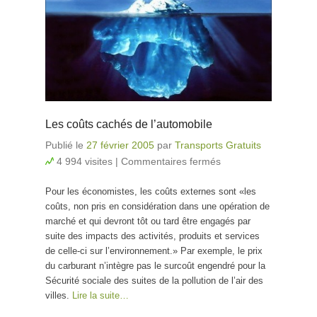
Les coûts cachés de l’automobile
Publié le
27 février 2005
par
Transports Gratuits
4 994 visites
|
Commentaires fermés
sur Les coûts
cachés de
Pour les économistes, les coûts externes sont «les
l’automobile
coûts, non pris en considération dans une opération de
marché et qui devront tôt ou tard être engagés par
suite des impacts des activités, produits et services
de celle-ci sur l’environnement.» Par exemple, le prix
du carburant n’intègre pas le surcoût engendré pour la
Sécurité sociale des suites de la pollution de l’air des
villes.
Lire la suite…