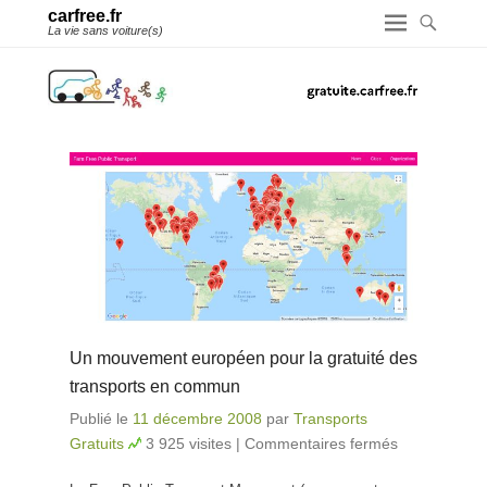
carfree.fr
La vie sans voiture(s)
Un mouvement européen pour la gratuité des
transports en commun
Publié le
11 décembre 2008
par
Transports
Gratuits
3 925 visites
|
Commentaires fermés
sur Un
mouvement