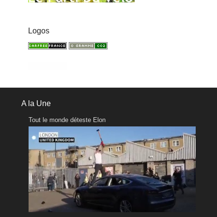
Logos
A la Une
Tout le monde déteste Elon