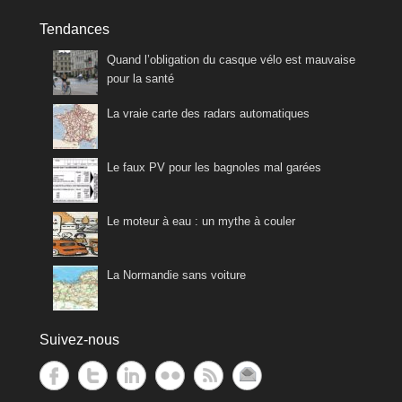
Tendances
Quand l’obligation du casque vélo est mauvaise
pour la santé
La vraie carte des radars automatiques
Le faux PV pour les bagnoles mal garées
Le moteur à eau : un mythe à couler
La Normandie sans voiture
Suivez-nous