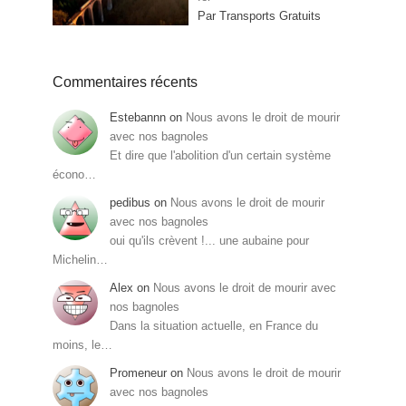
Par Transports Gratuits
Commentaires récents
Estebannn
on
Nous avons le droit de mourir
avec nos bagnoles
Et dire que l'abolition d'un certain système
écono…
pedibus
on
Nous avons le droit de mourir
avec nos bagnoles
oui qu'ils crèvent !... une aubaine pour
Michelin…
Alex
on
Nous avons le droit de mourir avec
nos bagnoles
Dans la situation actuelle, en France du
moins, le…
Promeneur
on
Nous avons le droit de mourir
avec nos bagnoles