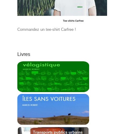
Commandez un tee-shirt Carfree !
Livres