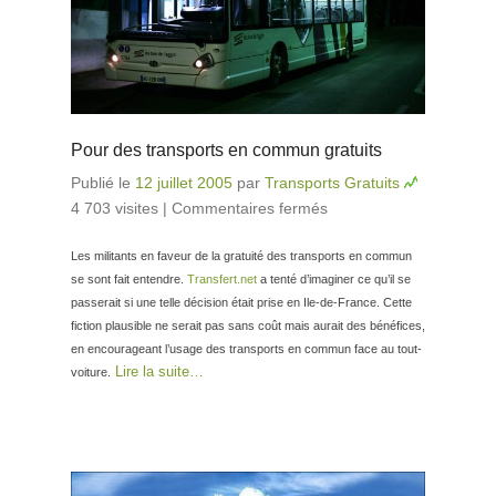
Pour des transports en commun gratuits
Publié le
12 juillet 2005
par
Transports Gratuits
4 703 visites
|
Commentaires fermés
sur Pour des
transports en
Les militants en faveur de la gratuité des transports en commun
commun gratuits
se sont fait entendre.
Transfert.net
a tenté d’imaginer ce qu’il se
passerait si une telle décision était prise en Ile-de-France. Cette
fiction plausible ne serait pas sans coût mais aurait des bénéfices,
en encourageant l’usage des transports en commun face au tout-
Lire la suite…
voiture.