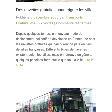
Des navettes gratuites pour irriguer les villes
Publié le
3 décembre 2008
par
Transports
Gratuits
4 827 visites
|
Commentaires fermés
sur Des
navettes
Depuis quelques temps, un nouveau mode de
gratuites
déplacement collectif se développe en France, ce sont
pour
les navettes gratuites qui parcourent de plus en plus
irriguer
de villes françaises. Différents types de navettes
les villes
existent selon les villes, mais on retrouve en général
quelques principes forts quelle que soit la ville.
Lire la
suite…