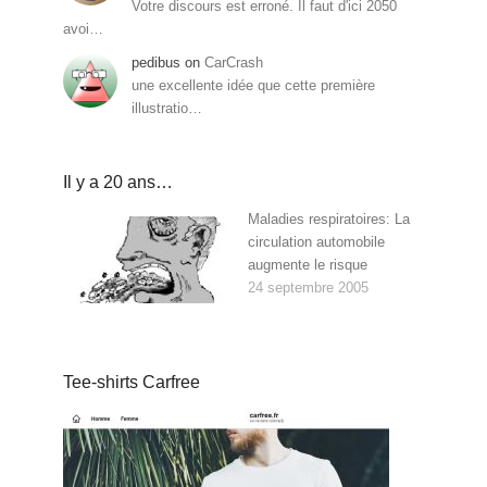
Votre discours est erroné. Il faut d'ici 2050
avoi…
pedibus
on
CarCrash
une excellente idée que cette première
illustratio…
Il y a 20 ans…
Maladies respiratoires: La
circulation automobile
augmente le risque
24 septembre 2005
Tee-shirts Carfree