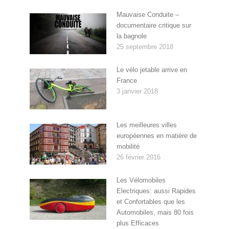
Mauvaise Conduite –
documentaire critique sur
la bagnole
25 septembre 2018
Le vélo jetable arrive en
France
3 janvier 2018
Les meilleures villes
européennes en matière de
mobilité
26 février 2016
Les Vélomobiles
Electriques: aussi Rapides
et Confortables que les
Automobiles, mais 80 fois
plus Efficaces