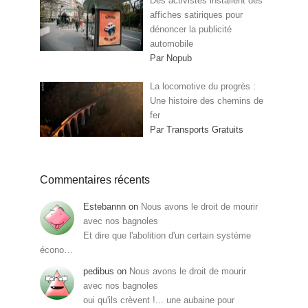
Des activistes installent des
affiches satiriques pour
dénoncer la publicité
automobile
Par Nopub
La locomotive du progrès :
Une histoire des chemins de
fer
Par Transports Gratuits
Commentaires récents
Estebannn
on
Nous avons le droit de mourir
avec nos bagnoles
Et dire que l'abolition d'un certain système
écono…
pedibus
on
Nous avons le droit de mourir
avec nos bagnoles
oui qu'ils crèvent !... une aubaine pour