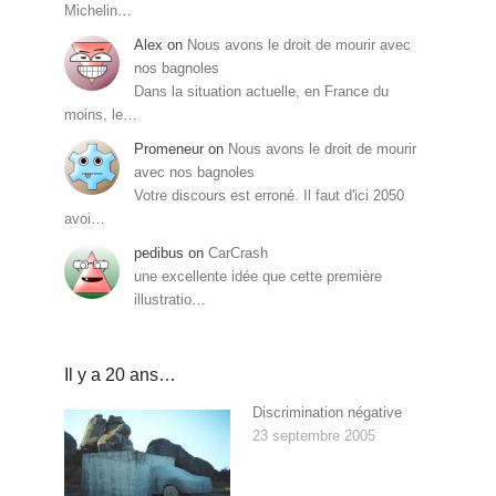
Michelin…
Alex
on
Nous avons le droit de mourir avec
nos bagnoles
Dans la situation actuelle, en France du
moins, le…
Promeneur
on
Nous avons le droit de mourir
avec nos bagnoles
Votre discours est erroné. Il faut d'ici 2050
avoi…
pedibus
on
CarCrash
une excellente idée que cette première
illustratio…
Il y a 20 ans…
Discrimination négative
23 septembre 2005