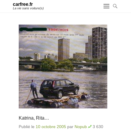
carfree.fr
La vie sans voiture(s)
Katrina, Rita…
Publié le
10 octobre 2005
par
Nopub
3 630