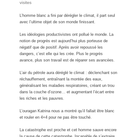
visites
L’homme blanc a fini par dérégler le climat, il part seul
avec l’ultime objet de son monde finissant.
Les idéologies productivistes ont pollué le monde. La
notion de progrès est aujourd’hui plus porteuse de
négatif que de positif. Après avoir repoussé les
dangers, c’est elle qui les crée. Plus le progrès
avance, plus son travail est de réparer ses avancées.
L’air du pétrole aura déréglé le climat : déclenchant son
réchauffement, entraînant la montée des eaux,
généralisant les maladies respiratoires, créant un trou
dans la couche d’ozone… et augmentant l’écart entre
les riches et les pauvres.
L’ouragan Katrina nous a montré qu’il fallait être blanc
et rouler en 4×4 pour ne pas être touché.
La catastrophe est proche et cet homme sauve encore
la cause de cette catastrophe. Incapable de s’extraire