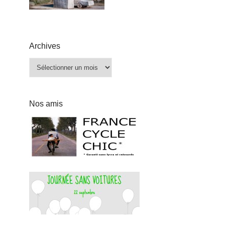
Archives
Archives
Nos amis