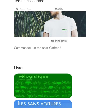
Tee-shirts Carfree
Commandez un tee-shirt Carfree !
Livres