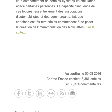
et le comportement de certains cyclistes en circulation
agace certaines personnes. La capacité d’influence de
ces lobbies, essentiellement des associations
d’automobilistes et des commerçants, fait que
certaines entités territoriales commencent à se poser
la question de l’immatriculation des bicyclettes.
Lire la
suite…
Aujourd'hui le 09-08-2026
Carfree France contient 5,381 articles
et 33,374 commentaires