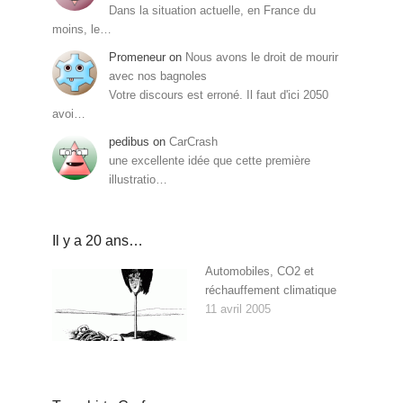
Dans la situation actuelle, en France du
moins, le…
Promeneur
on
Nous avons le droit de mourir
avec nos bagnoles
Votre discours est erroné. Il faut d'ici 2050
avoi…
pedibus
on
CarCrash
une excellente idée que cette première
illustratio…
Il y a 20 ans…
Automobiles, CO2 et
réchauffement climatique
11 avril 2005