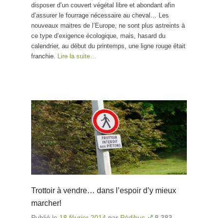
disposer d’un couvert végétal libre et abondant afin
d’assurer le fourrage nécessaire au cheval… Les
nouveaux maitres de l’Europe, ne sont plus astreints à
ce type d’exigence écologique, mais, hasard du
calendrier, au début du printemps, une ligne rouge était
franchie.
Lire la suite…
Trottoir à vendre… dans l’espoir d’y mieux
marcher!
Publié le
18 février 2014
par
Pédibus
8 383