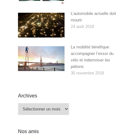
L’automobile actuelle doit
mourir
24 août 2018
La mobilité bénéfique:
accompagner l’essor du
vélo et indemniser les
piétons
30 novembre 2018
Archives
Archives
Nos amis