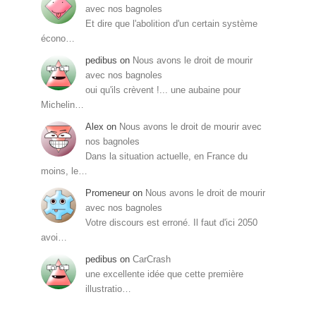
avec nos bagnoles
Et dire que l'abolition d'un certain système
écono…
pedibus
on
Nous avons le droit de mourir
avec nos bagnoles
oui qu'ils crèvent !... une aubaine pour
Michelin…
Alex
on
Nous avons le droit de mourir avec
nos bagnoles
Dans la situation actuelle, en France du
moins, le…
Promeneur
on
Nous avons le droit de mourir
avec nos bagnoles
Votre discours est erroné. Il faut d'ici 2050
avoi…
pedibus
on
CarCrash
une excellente idée que cette première
illustratio…