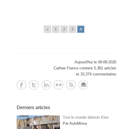
«
1
2
3
4
Aujourd'hui le 08-08-2026
Carfree France contient 5,381 articles
et 33,374 commentaires
Derniers articles
Tout le monde déteste Elon
Par AutoMinus