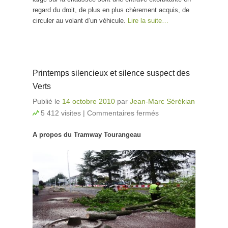
regard du droit, de plus en plus chèrement acquis, de
circuler au volant d’un véhicule.
Lire la suite…
Printemps silencieux et silence suspect des
Verts
Publié le
14 octobre 2010
par
Jean-Marc Sérékian
5 412 visites
|
Commentaires fermés
sur Printemps
silencieux et
A propos du Tramway Tourangeau
silence
suspect des
Verts