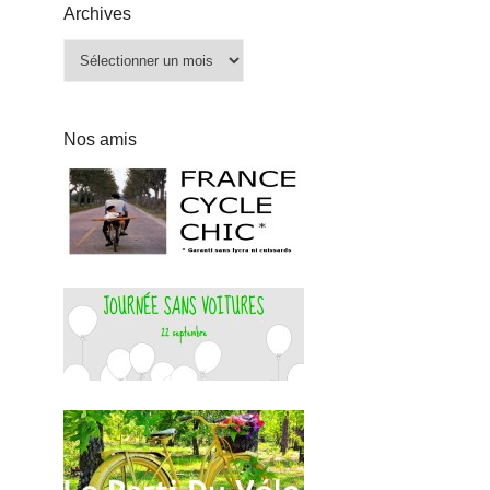
Archives
Archives
Nos amis