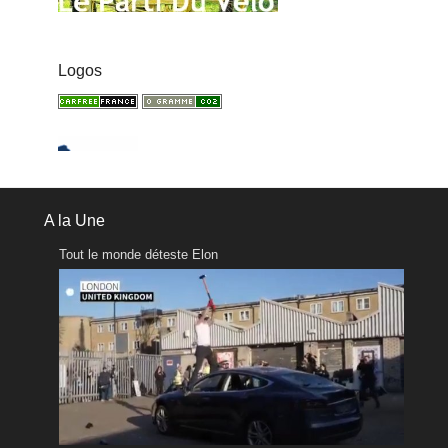
Logos
A la Une
Tout le monde déteste Elon