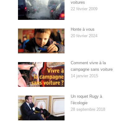
voitures
22 février 2009
Honte à vous
20 février 2024
Comment vivre à la
campagne sans voiture
14 janvier 2015
Un roquet Rugy à
l’écologie
28 septembre 2018