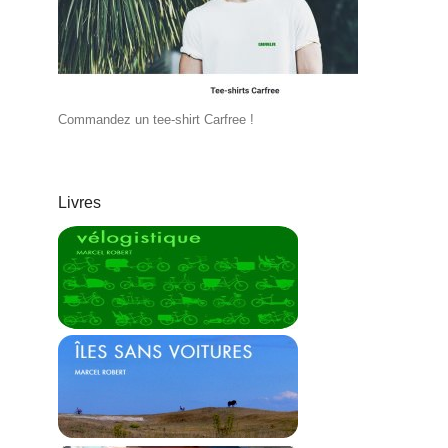
Commandez un tee-shirt Carfree !
Livres