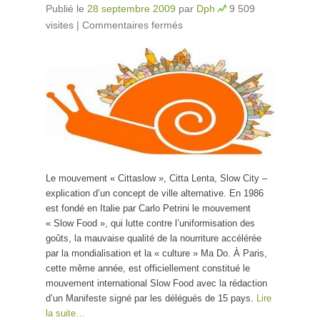
Publié le
28 septembre 2009
par
Dph
9 509
visites
|
Commentaires fermés
sur Éloge de la lenteur
: ralentissons la ville !
Le mouvement « Cittaslow », Citta Lenta, Slow City –
explication d’un concept de ville alternative. En 1986
est fondé en Italie par Carlo Petrini le mouvement
« Slow Food », qui lutte contre l’uniformisation des
goûts, la mauvaise qualité de la nourriture accélérée
par la mondialisation et la « culture » Ma Do. À Paris,
cette même année, est officiellement constitué le
mouvement international Slow Food avec la rédaction
d’un Manifeste signé par les délégués de 15 pays.
Lire
la suite…