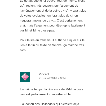
Le défaut que je lui trouve, tout de même, c’est
qu’il revient très souvent sur l’argument de
l’aménagement et de la voirie : « s’il y avait plus
de voies cyclables, on ferait plus de ci, on
risquerait moins de ça »… C’est certainement
vrai, mais l’argument peut être repris facilement
par M. et Mme J’ose-pas.
Pour le lire en français, il suffit de cliquer sur le
lien à la fin du texte de Vélove, ça marche très
bien.
Vincent
25 juillet 2016 à 9:34
En même temps, la réticence de M/Mme j’ose
pas est parfaitement compréhensible.
J’ai connu des Hollandais qui n’étaient déjà