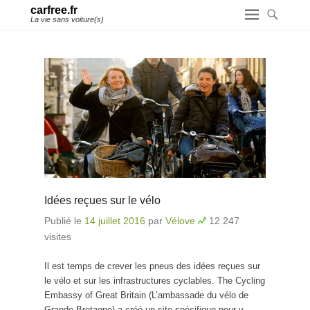
carfree.fr
La vie sans voiture(s)
Idées reçues sur le vélo
Publié le
14 juillet 2016
par
Vélove
12 247
visites
Il est temps de crever les pneus des idées reçues sur
le vélo et sur les infrastructures cyclables. The Cycling
Embassy of Great Britain (L’ambassade du vélo de
Grande-Bretagne) a créé un site spécifique pour y