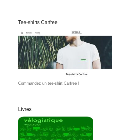
Tee-shirts Carfree
Commandez un tee-shirt Carfree !
Livres