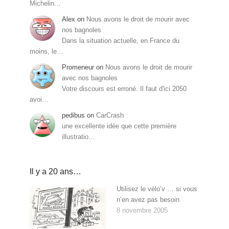
Michelin…
Alex
on
Nous avons le droit de mourir avec
nos bagnoles
Dans la situation actuelle, en France du
moins, le…
Promeneur
on
Nous avons le droit de mourir
avec nos bagnoles
Votre discours est erroné. Il faut d'ici 2050
avoi…
pedibus
on
CarCrash
une excellente idée que cette première
illustratio…
Il y a 20 ans…
Utilisez le vélo’v … si vous
n’en avez pas besoin
8 novembre 2005