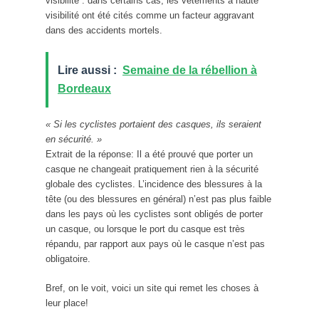
visibilité : dans certains cas, les vêtements à haute
visibilité ont été cités comme un facteur aggravant
dans des accidents mortels.
Lire aussi :
Semaine de la rébellion à
Bordeaux
« Si les cyclistes portaient des casques, ils seraient
en sécurité. »
Extrait de la réponse: Il a été prouvé que porter un
casque ne changeait pratiquement rien à la sécurité
globale des cyclistes. L’incidence des blessures à la
tête (ou des blessures en général) n’est pas plus faible
dans les pays où les cyclistes sont obligés de porter
un casque, ou lorsque le port du casque est très
répandu, par rapport aux pays où le casque n’est pas
obligatoire.
Bref, on le voit, voici un site qui remet les choses à
leur place!