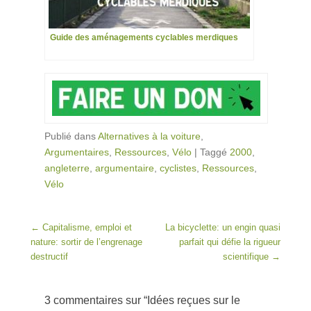
Guide des aménagements cyclables merdiques
Publié dans
Alternatives à la voiture
,
Argumentaires
,
Ressources
,
Vélo
|
Taggé
2000
,
angleterre
,
argumentaire
,
cyclistes
,
Ressources
,
Vélo
Post navigation
←
Capitalisme, emploi et
La bicyclette: un engin quasi
nature: sortir de l’engrenage
parfait qui défie la rigueur
destructif
scientifique
→
3 commentaires sur “
Idées reçues sur le