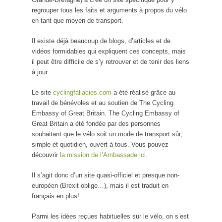
regrouper tous les faits et arguments à propos du vélo
en tant que moyen de transport.
Il existe déjà beaucoup de blogs, d’articles et de
vidéos formidables qui expliquent ces concepts, mais
il peut être difficile de s’y retrouver et de tenir des liens
à jour.
Le site
cyclingfallacies.com
a été réalisé grâce au
travail de bénévoles et au soutien de The Cycling
Embassy of Great Britain. The Cycling Embassy of
Great Britain a été fondée par des personnes
souhaitant que le vélo soit un mode de transport sûr,
simple et quotidien, ouvert à tous. Vous pouvez
découvrir
la mission de l’Ambassade ici
.
Il s’agit donc d’un site quasi-officiel et presque non-
européen (Brexit oblige…), mais il est traduit en
français en plus!
Parmi les idées reçues habituelles sur le vélo, on s’est