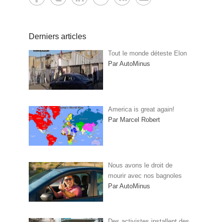
Derniers articles
Tout le monde déteste Elon
Par AutoMinus
America is great again!
Par Marcel Robert
Nous avons le droit de
mourir avec nos bagnoles
Par AutoMinus
Des activistes installent des