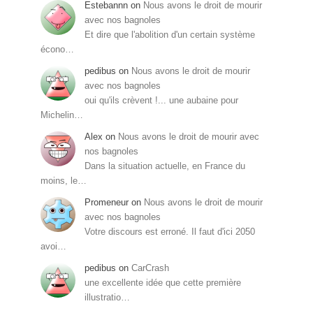
Estebannn
on
Nous avons le droit de mourir
avec nos bagnoles
Et dire que l'abolition d'un certain système
écono…
pedibus
on
Nous avons le droit de mourir
avec nos bagnoles
oui qu'ils crèvent !... une aubaine pour
Michelin…
Alex
on
Nous avons le droit de mourir avec
nos bagnoles
Dans la situation actuelle, en France du
moins, le…
Promeneur
on
Nous avons le droit de mourir
avec nos bagnoles
Votre discours est erroné. Il faut d'ici 2050
avoi…
pedibus
on
CarCrash
une excellente idée que cette première
illustratio…