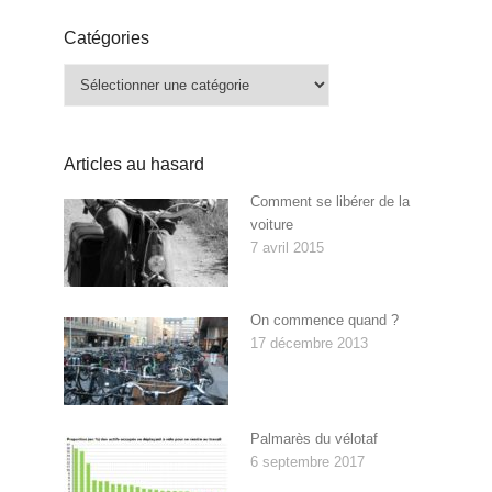
Catégories
Catégories
Articles au hasard
Comment se libérer de la
voiture
7 avril 2015
On commence quand ?
17 décembre 2013
Palmarès du vélotaf
6 septembre 2017