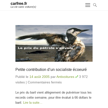
carfree.fr
La vie sans voiture(s)
Petite contribution d’un socialiste écoeuré
Publié le
14 août 2005
par
Antivoitures
3 972
visites
|
Commentaires fermés
sur Petite contribution
d’un socialiste écoeuré
Le prix du baril vient allègrement de pulvériser tous les
records cette semaine, pour être évalué à 66 dollars le
baril.
Lire la suite…