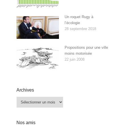
Un roquet Rugy à
l’écologie
28 septembre 2018
Propositions pour une ville
moins motorisée
22 juin 2008
Archives
Archives
Nos amis