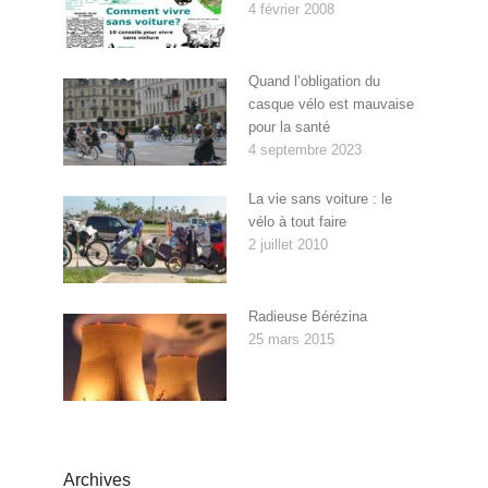
4 février 2008
Quand l’obligation du
casque vélo est mauvaise
pour la santé
4 septembre 2023
La vie sans voiture : le
vélo à tout faire
2 juillet 2010
Radieuse Bérézina
25 mars 2015
Archives