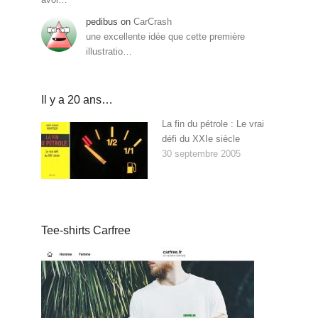
pedibus
on
CarCrash
une excellente idée que cette première
illustratio…
Il y a 20 ans…
La fin du pétrole : Le vrai
défi du XXIe siècle
30 septembre 2005
Tee-shirts Carfree