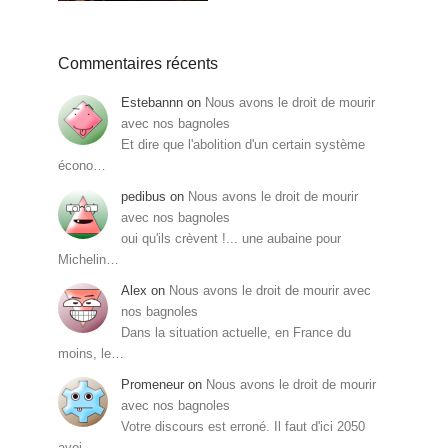
Commentaires récents
Estebannn
on
Nous avons le droit de mourir
avec nos bagnoles
Et dire que l'abolition d'un certain système
écono…
pedibus
on
Nous avons le droit de mourir
avec nos bagnoles
oui qu'ils crèvent !... une aubaine pour
Michelin…
Alex
on
Nous avons le droit de mourir avec
nos bagnoles
Dans la situation actuelle, en France du
moins, le…
Promeneur
on
Nous avons le droit de mourir
avec nos bagnoles
Votre discours est erroné. Il faut d'ici 2050
avoi…