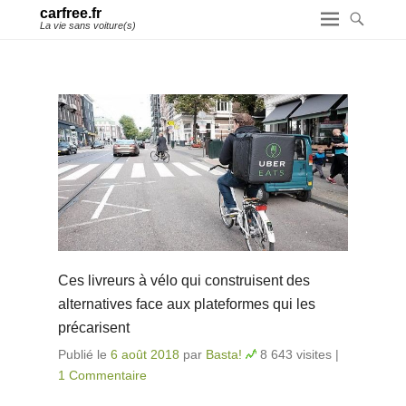
carfree.fr
La vie sans voiture(s)
Ces livreurs à vélo qui construisent des
alternatives face aux plateformes qui les
précarisent
Publié le
6 août 2018
par
Basta!
8 643 visites
|
1 Commentaire