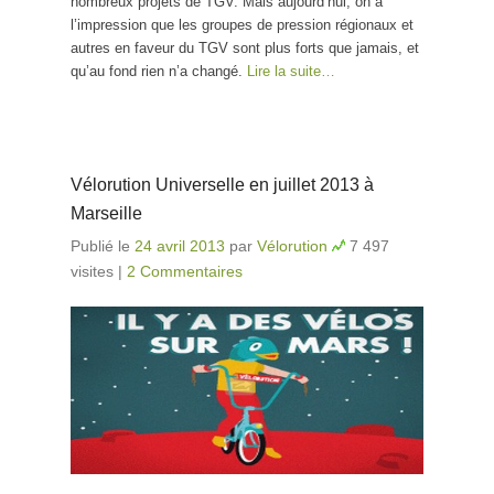
nombreux projets de TGV. Mais aujourd’hui, on a
l’impression que les groupes de pression régionaux et
autres en faveur du TGV sont plus forts que jamais, et
qu’au fond rien n’a changé.
Lire la suite…
Vélorution Universelle en juillet 2013 à
Marseille
Publié le
24 avril 2013
par
Vélorution
7 497
visites
|
2 Commentaires