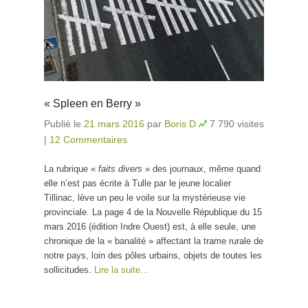
« Spleen en Berry »
Publié le
21 mars 2016
par
Boris D
7 790 visites
|
12 Commentaires
La rubrique «
faits divers
» des journaux, même quand
elle n’est pas écrite à Tulle par le jeune localier
Tillinac, lève un peu le voile sur la mystérieuse vie
provinciale. La page 4 de la Nouvelle République du 15
mars 2016 (édition Indre Ouest) est, à elle seule, une
chronique de la « banalité » affectant la trame rurale de
notre pays, loin des pôles urbains, objets de toutes les
sollicitudes.
Lire la suite…