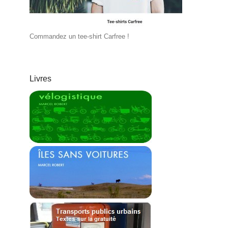
Commandez un tee-shirt Carfree !
Livres