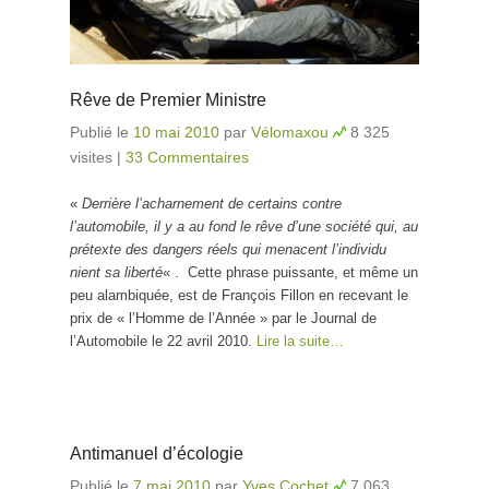
Rêve de Premier Ministre
Publié le
10 mai 2010
par
Vélomaxou
8 325
visites
|
33 Commentaires
«
Derrière l’acharnement de certains contre
l’automobile, il y a au fond le rêve d’une société qui, au
prétexte des dangers réels qui menacent l’individu
nient sa liberté
« . Cette phrase puissante, et même un
peu alambiquée, est de François Fillon en recevant le
prix de « l’Homme de l’Année » par le Journal de
l’Automobile le 22 avril 2010.
Lire la suite…
Antimanuel d’écologie
Publié le
7 mai 2010
par
Yves Cochet
7 063