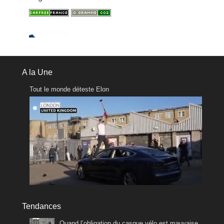
A la Une
Tout le monde déteste Elon
Tendances
Quand l’obligation du casque vélo est mauvaise