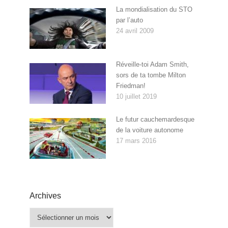
La mondialisation du STO
par l’auto
24 avril 2009
Réveille-toi Adam Smith,
sors de ta tombe Milton
Friedman!
10 juillet 2019
Le futur cauchemardesque
de la voiture autonome
17 mars 2016
Archives
Archives