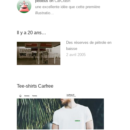
pedibus
on
CarCrash
une excellente idée que cette première
illustratio…
Il y a 20 ans…
Des réserves de pétrole en
baisse
2 avril 2005
Tee-shirts Carfree