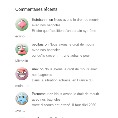
Commentaires récents
Estebannn
on
Nous avons le droit de mourir
avec nos bagnoles
Et dire que l'abolition d'un certain système
écono…
pedibus
on
Nous avons le droit de mourir
avec nos bagnoles
oui qu'ils crèvent !... une aubaine pour
Michelin…
Alex
on
Nous avons le droit de mourir avec
nos bagnoles
Dans la situation actuelle, en France du
moins, le…
Promeneur
on
Nous avons le droit de mourir
avec nos bagnoles
Votre discours est erroné. Il faut d'ici 2050
avoi…