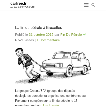
carfree.fr
La vie sans voiture(s)
La fin du pétrole à Bruxelles
Publié le
31 octobre 2012
par
Fin Du Pétrole
6 521 visites
|
1 Commentaire
Le groupe Greens/EFA (groupe des députés
écologistes européens) organise une conférence au
Parlement européen sur la fin du pétrole le 15
novembre prochain.
Lire la suite…