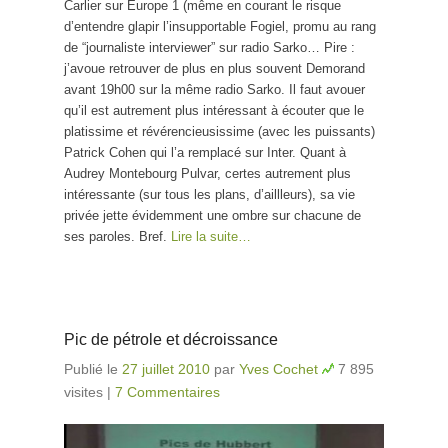
Carlier sur Europe 1 (même en courant le risque
d’entendre glapir l’insupportable Fogiel, promu au rang
de “journaliste interviewer” sur radio Sarko… Pire :
j’avoue retrouver de plus en plus souvent Demorand
avant 19h00 sur la même radio Sarko. Il faut avouer
qu’il est autrement plus intéressant à écouter que le
platissime et révérencieusissime (avec les puissants)
Patrick Cohen qui l’a remplacé sur Inter. Quant à
Audrey Montebourg Pulvar, certes autrement plus
intéressante (sur tous les plans, d’aillleurs), sa vie
privée jette évidemment une ombre sur chacune de
ses paroles. Bref.
Lire la suite…
Pic de pétrole et décroissance
Publié le
27 juillet 2010
par
Yves Cochet
7 895
visites
|
7 Commentaires