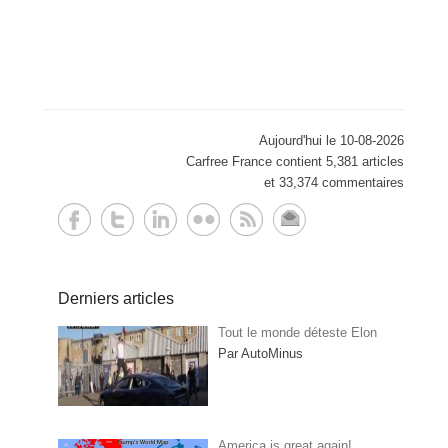
Aujourd'hui le 10-08-2026
Carfree France contient 5,381 articles
et 33,374 commentaires
Derniers articles
Tout le monde déteste Elon
Par AutoMinus
America is great again!