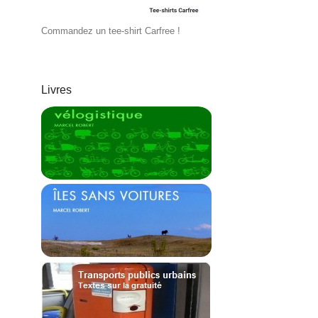
Commandez un tee-shirt Carfree !
Livres