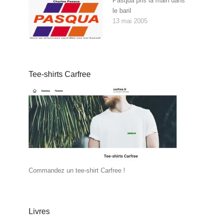
Pasqua pris la main dans
le baril
13 mai 2005
Tee-shirts Carfree
Commandez un tee-shirt Carfree !
Livres