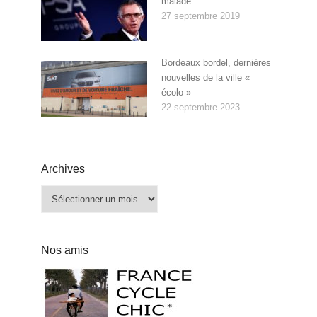
malade
27 septembre 2019
Bordeaux bordel, dernières
nouvelles de la ville «
écolo »
22 septembre 2023
Archives
Archives
Nos amis