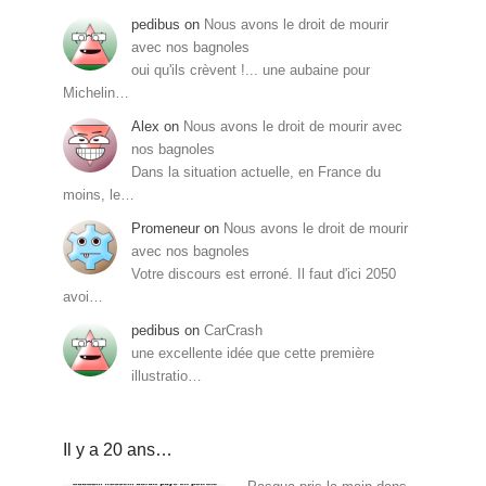
pedibus
on
Nous avons le droit de mourir
avec nos bagnoles
oui qu'ils crèvent !... une aubaine pour
Michelin…
Alex
on
Nous avons le droit de mourir avec
nos bagnoles
Dans la situation actuelle, en France du
moins, le…
Promeneur
on
Nous avons le droit de mourir
avec nos bagnoles
Votre discours est erroné. Il faut d'ici 2050
avoi…
pedibus
on
CarCrash
une excellente idée que cette première
illustratio…
Il y a 20 ans…