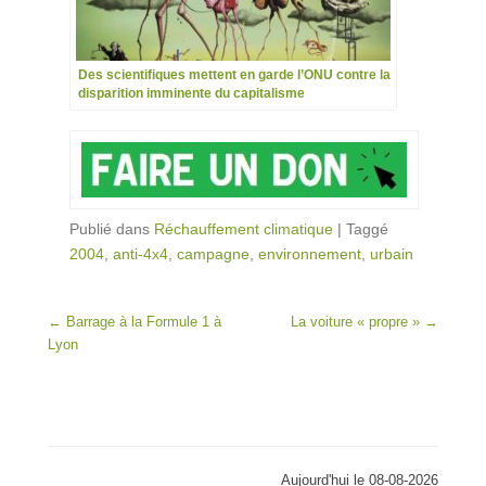
Des scientifiques mettent en garde l’ONU contre la
disparition imminente du capitalisme
Publié dans
Réchauffement climatique
|
Taggé
2004
,
anti-4x4
,
campagne
,
environnement
,
urbain
Post navigation
←
Barrage à la Formule 1 à
La voiture « propre »
→
Lyon
Aujourd'hui le 08-08-2026