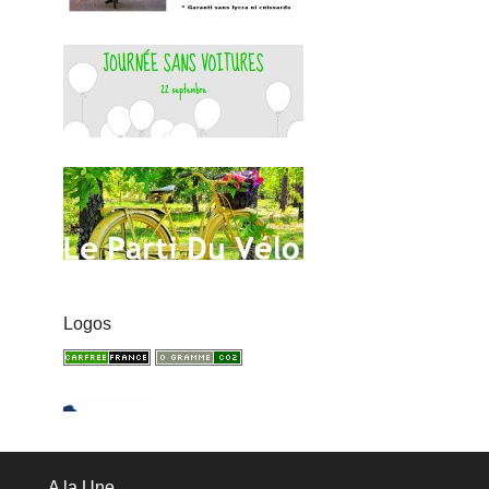
Logos
A la Une