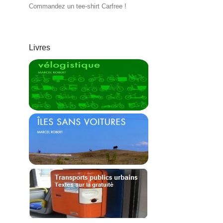
Commandez un tee-shirt Carfree !
Livres