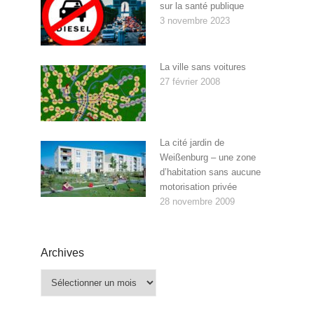
sur la santé publique
3 novembre 2023
La ville sans voitures
27 février 2008
La cité jardin de
Weißenburg – une zone
d’habitation sans aucune
motorisation privée
28 novembre 2009
Archives
Archives