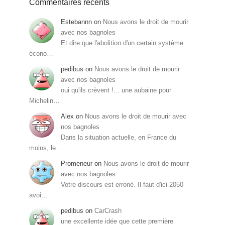
Commentaires récents
Estebannn
on
Nous avons le droit de mourir
avec nos bagnoles
Et dire que l'abolition d'un certain système
écono…
pedibus
on
Nous avons le droit de mourir
avec nos bagnoles
oui qu'ils crèvent !... une aubaine pour
Michelin…
Alex
on
Nous avons le droit de mourir avec
nos bagnoles
Dans la situation actuelle, en France du
moins, le…
Promeneur
on
Nous avons le droit de mourir
avec nos bagnoles
Votre discours est erroné. Il faut d'ici 2050
avoi…
pedibus
on
CarCrash
une excellente idée que cette première