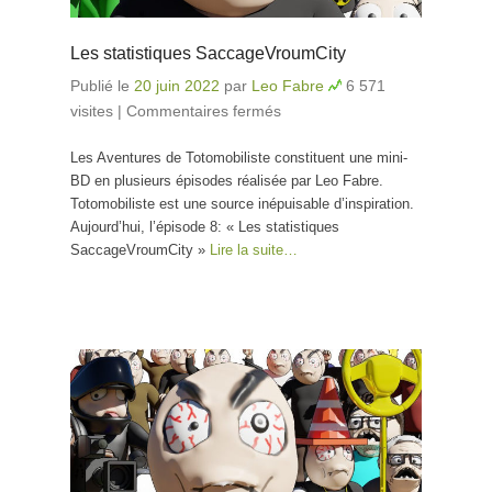
Les statistiques SaccageVroumCity
Publié le
20 juin 2022
par
Leo Fabre
6 571
visites
|
Commentaires fermés
sur Les statistiques
SaccageVroumCity
Les Aventures de Totomobiliste constituent une mini-
BD en plusieurs épisodes réalisée par Leo Fabre.
Totomobiliste est une source inépuisable d’inspiration.
Aujourd’hui, l’épisode 8: « Les statistiques
SaccageVroumCity »
Lire la suite…