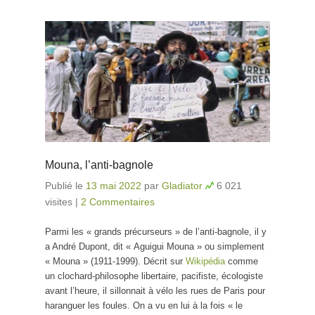
Mouna, l’anti-bagnole
Publié le
13 mai 2022
par
Gladiator
6 021
visites
|
2 Commentaires
Parmi les « grands précurseurs » de l’anti-bagnole, il y
a André Dupont, dit « Aguigui Mouna » ou simplement
« Mouna » (1911-1999). Décrit sur
Wikipédia
comme
un clochard-philosophe libertaire, pacifiste, écologiste
avant l’heure, il sillonnait à vélo les rues de Paris pour
haranguer les foules. On a vu en lui à la fois « le