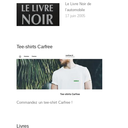
Le Livre Noir de
l’automobile
17 juin 2005
Tee-shirts Carfree
Commandez un tee-shirt Carfree !
Livres