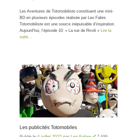
Les Aventures de Totomobiliste constituent une mini-
BD en plusieurs épisodes réalisée par Leo Fabre.
Totomobiliste est une source inépuisable d’inspiration.
Aujourd’hui, l’épisode 10: « La rue de Rivoli »
Lire la
suite…
Les publicités Totomobiles
Publié le
4 juillet 2022
par
Leo Fabre
7 695