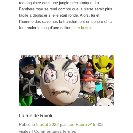
rectangulaire dans une jungle préhistorique. La
Panthère rose se rend compte que la pierre serait plus
facile à déplacer si elle était ronde. Alors, lui et
l’homme des cavernes la transforment en sphère et la
font rouler le long d’une colline.
Lire la suite…
La rue de Rivoli
Publié le
8 août 2022
par
Leo Fabre
5 303
visites
|
Commentaires fermés
sur La rue de Rivoli