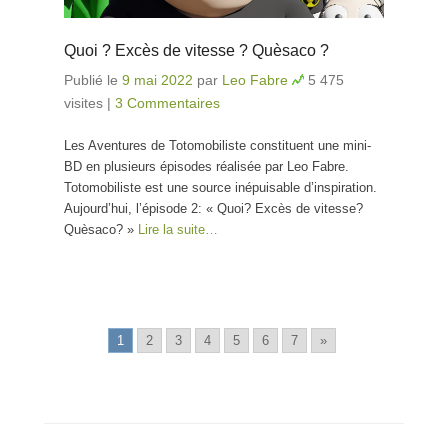
Quoi ? Excès de vitesse ? Quèsaco ?
Publié le
9 mai 2022
par
Leo Fabre
5 475
visites
|
3 Commentaires
Les Aventures de Totomobiliste constituent une mini-
BD en plusieurs épisodes réalisée par Leo Fabre.
Totomobiliste est une source inépuisable d’inspiration.
Aujourd’hui, l’épisode 2: « Quoi? Excès de vitesse?
Quèsaco? »
Lire la suite…
1
2
3
4
5
6
7
»