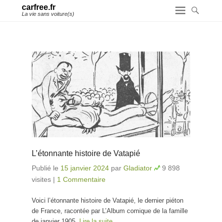
carfree.fr
La vie sans voiture(s)
L’étonnante histoire de Vatapié
Publié le
15 janvier 2024
par
Gladiator
9 898
visites
|
1 Commentaire
Voici l’étonnante histoire de Vatapié, le dernier piéton
de France, racontée par L’Album comique de la famille
de janvier 1905.
Lire la suite…