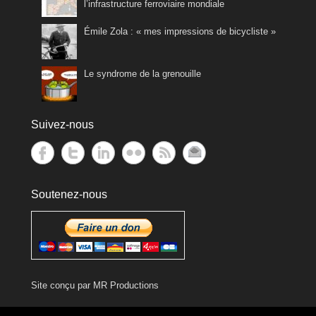
l’infrastructure ferroviaire mondiale
Émile Zola : « mes impressions de bicycliste »
Le syndrome de la grenouille
Suivez-nous
Soutenez-nous
Site conçu par
MR Productions