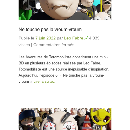
Ne touche pas la vroum-vroum
Publié le
7 juin 2022
par
Leo Fabre
4 939
visites
|
Commentaires fermés
sur Ne touche pas la
vroum-vroum
Les Aventures de Totomobiliste constituent une mini-
BD en plusieurs épisodes réalisée par Leo Fabre.
Totomobiliste est une source inépuisable d’inspiration.
Aujourd’hui, l’épisode 6: « Ne touche pas la vroum-
vroum »
Lire la suite…