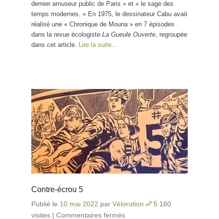
dernier amuseur public de Paris » et « le sage des
temps modernes. » En 1975, le dessinateur Cabu avait
réalisé une « Chronique de Mouna » en 7 épisodes
dans la revue écologiste
La Gueule Ouverte
, regroupée
dans cet article.
Lire la suite…
Contre-écrou 5
Publié le
10 mai 2022
par
Vélorution
5 160
visites
|
Commentaires fermés
sur Contre-écrou 5