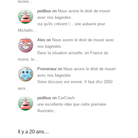
écono…
pedibus
on
Nous avons le droit de mourir
avec nos bagnoles
oui qu'ils crèvent !... une aubaine pour
Michelin…
Alex
on
Nous avons le droit de mourir avec
nos bagnoles
Dans la situation actuelle, en France du
moins, le…
Promeneur
on
Nous avons le droit de mourir
avec nos bagnoles
Votre discours est erroné. Il faut d'ici 2050
avoi…
pedibus
on
CarCrash
une excellente idée que cette première
illustratio…
Il y a 20 ans…