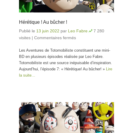
Hérétique ! Au bûcher !
Publié le
13 juin 2022
par
Leo Fabre
7 280
visites
|
Commentaires fermés
sur Hérétique ! Au
bûcher !
Les Aventures de Totomobiliste constituent une mini-
BD en plusieurs épisodes réalisée par Leo Fabre.
Totomobiliste est une source inépuisable d’inspiration.
Aujourd’hui, l’épisode 7: « Hérétique! Au bûcher! »
Lire
la suite…