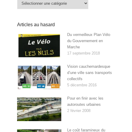
Catégories
Articles au hasard
Du vermeilleux Plan Vélo
du Gouvernement en
Marche
17 septembre 2018
Vision cauchemardesque
d’une ville sans transports
collectifs
5 décembre 2016
Pour en finir avec les
autoroutes urbaines
2 février 2008
Le coût faramineux du