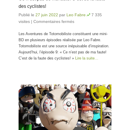
des cyclistes!
Publié le
27 juin 2022
par
Leo Fabre
7 335
visites
|
Commentaires fermés
sur Ce n’est pas de ma
faute! C’est de la faute
Les Aventures de Totomobiliste constituent une mini-
des cyclistes!
BD en plusieurs épisodes réalisée par Leo Fabre.
Totomobiliste est une source inépuisable d’inspiration.
Aujourd’hui, l’épisode 9: « Ce n’est pas de ma faute!
C’est de la faute des cyclistes! »
Lire la suite…