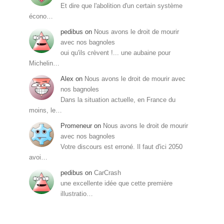
Et dire que l'abolition d'un certain système
écono…
pedibus
on
Nous avons le droit de mourir
avec nos bagnoles
oui qu'ils crèvent !... une aubaine pour
Michelin…
Alex
on
Nous avons le droit de mourir avec
nos bagnoles
Dans la situation actuelle, en France du
moins, le…
Promeneur
on
Nous avons le droit de mourir
avec nos bagnoles
Votre discours est erroné. Il faut d'ici 2050
avoi…
pedibus
on
CarCrash
une excellente idée que cette première
illustratio…