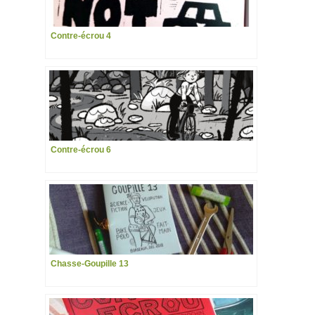
Contre-écrou 4
Contre-écrou 6
Chasse-Goupille 13