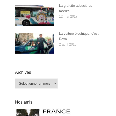
La gratuité adoucit les
mœurs
12 mai 2017
La voiture électrique, c’est
Royal!
2 avril 2015
Archives
Archives
Nos amis