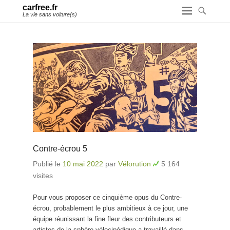
carfree.fr
La vie sans voiture(s)
Contre-écrou 5
Publié le
10 mai 2022
par
Vélorution
5 164
visites
Pour vous proposer ce cinquième opus du Contre-
écrou, probablement le plus ambitieux à ce jour, une
équipe réunissant la fine fleur des contributeurs et
artistes de la sphère vélocipédique a travaillé dans