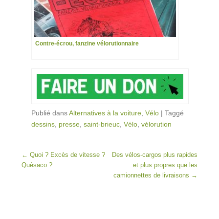
Contre-écrou, fanzine vélorutionnaire
Publié dans
Alternatives à la voiture
,
Vélo
|
Taggé
dessins
,
presse
,
saint-brieuc
,
Vélo
,
vélorution
Post navigation
←
Quoi ? Excès de vitesse ?
Des vélos-cargos plus rapides
Quèsaco ?
et plus propres que les
camionnettes de livraisons
→