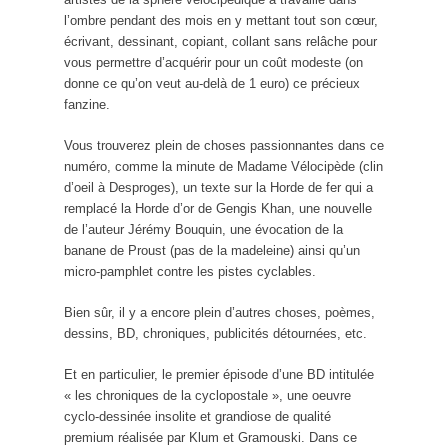
l’ombre pendant des mois en y mettant tout son cœur,
écrivant, dessinant, copiant, collant sans relâche pour
vous permettre d’acquérir pour un coût modeste (on
donne ce qu’on veut au-delà de 1 euro) ce précieux
fanzine.
Vous trouverez plein de choses passionnantes dans ce
numéro, comme la minute de Madame Vélocipède (clin
d’oeil à Desproges), un texte sur la Horde de fer qui a
remplacé la Horde d’or de Gengis Khan, une nouvelle
de l’auteur Jérémy Bouquin, une évocation de la
banane de Proust (pas de la madeleine) ainsi qu’un
micro-pamphlet contre les pistes cyclables.
Bien sûr, il y a encore plein d’autres choses, poèmes,
dessins, BD, chroniques, publicités détournées, etc.
Et en particulier, le premier épisode d’une BD intitulée
« les chroniques de la cyclopostale », une oeuvre
cyclo-dessinée insolite et grandiose de qualité
premium réalisée par Klum et Gramouski. Dans ce