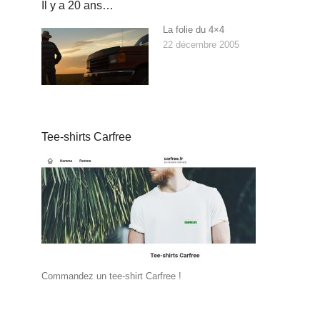
Il y a 20 ans…
La folie du 4×4
22 décembre 2005
Tee-shirts Carfree
Commandez un tee-shirt Carfree !