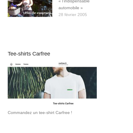
« l’indispensable
automobile »
28 février 2005
Tee-shirts Carfree
Commandez un tee-shirt Carfree !