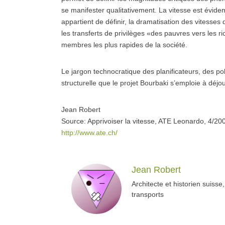
se manifester qualitativement. La vitesse est évidem
appartient de définir, la dramatisation des vitesses 
les transferts de privilèges «des pauvres vers les r
membres les plus rapides de la société.
Le jargon technocratique des planificateurs, des pol
structurelle que le projet Bourbaki s’emploie à déj
Jean Robert
Source: Apprivoiser la vitesse, ATE Leonardo, 4/20
http://www.ate.ch/
Jean Robert
Architecte et historien suisse
transports