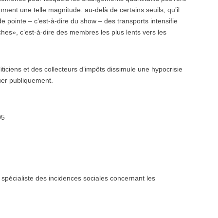
ment une telle magnitude: au-delà de certains seuils, qu’il
de pointe – c’est-à-dire du show – des transports intensifie
iches», c’est-à-dire des membres les plus lents vers les
iticiens et des collecteurs d’impôts dissimule une hypocrisie
ouer publiquement.
05
, spécialiste des incidences sociales concernant les