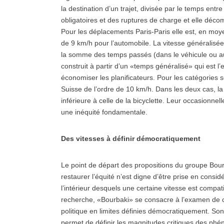
la destination d’un trajet, divisée par le temps entre
obligatoires et des ruptures de charge et elle déc
Pour les déplacements Paris-Paris elle est, en moyen
de 9 km/h pour l’automobile. La vitesse généralisée,
la somme des temps passés (dans le véhicule ou au 
construit à partir d’un «temps généralisé» qui est 
économiser les planificateurs. Pour les catégories 
Suisse de l’ordre de 10 km/h. Dans les deux cas, la
inférieure à celle de la bicyclette. Leur occasionnel
une inéquité fondamentale.
Des vitesses à définir démocratiquement
Le point de départ des propositions du groupe Bour
restaurer l’équité n’est digne d’être prise en considé
l’intérieur desquels une certaine vitesse est compati
recherche, «Bourbaki» se consacre à l’examen de ces
politique en limites définies démocratiquement. Son
permet de définir les magnitudes critiques des ph