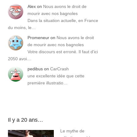
Alex
on
Nous avons le droit de
mourir avec nos bagnoles
Dans la situation actuelle, en France
du moins, le…
Promeneur
on
Nous avons le droit
de mourir avec nos bagnoles
Votre discours est erroné. Il faut d'ici
2050 avoi…
pedibus
on
CarCrash
une excellente idée que cette
première illustratio…
Il y a 20 ans…
Le mythe de