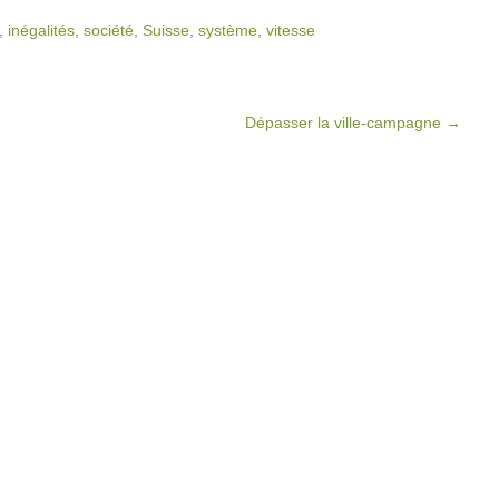
,
inégalités
,
société
,
Suisse
,
système
,
vitesse
Dépasser la ville-campagne
→