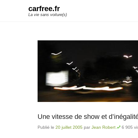
carfree.fr
La vie sans voiture(s)
Une vitesse de show et d’inégalit
Publié le
20 juillet 2005
par
Jean Robert
6 905 vi