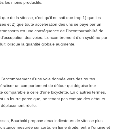
és les moins productifs.
que de la vitesse, c’est qu’il ne sait que trop 1) que les
es et 2) que toute accélération des uns se paye par un
 transports est une conséquence de l’incontournabilité de
es d’occupation des voies. L’encombrement d’un système par
duit lorsque la quantité globale augmente.
nt l’encombrement d’une voie donnée vers des routes
énéraliser un comportement de détour qui déguise leur
e comparable à celle d’une bicyclette. En d’autres termes,
t un leurre parce que, ne tenant pas compte des détours
e déplacement réelle.
isses, Bourbaki propose deux indicateurs de vitesse plus
 (distance mesurée sur carte, en ligne droite, entre l’origine et