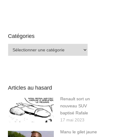
Catégories
Catégories
Articles au hasard
Renault sort un
nouveau SUV
baptisé Rafale
17 mai 2023
Manu le gilet jaune