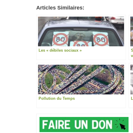
Articles Similaires:
Les « débiles sociaux »
S
v
Pollution du Temps
L