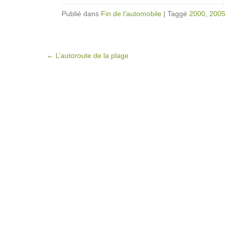
Publié dans
Fin de l'automobile
|
Taggé
2000
,
2005
Post navigation
←
L’autoroute de la plage