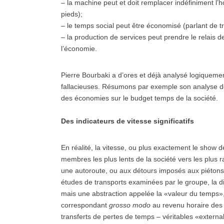
– la machine peut et doit remplacer indéfiniment l
pieds);
– le temps social peut être économisé (parlant de t
– la production de services peut prendre le relais
l’économie.
Pierre Bourbaki a d’ores et déjà analysé logiquemen
fallacieuses. Résumons par exemple son analyse de l
des économies sur le budget temps de la société.
Des indicateurs de vitesse significatifs
En réalité, la vitesse, ou plus exactement le show d
membres les plus lents de la société vers les plus 
une autoroute, ou aux détours imposés aux piétons 
études de transports examinées par le groupe, la d
mais une abstraction appelée la «valeur du temps»
correspondant
grosso modo
au revenu horaire des 
transferts de pertes de temps – véritables «extern