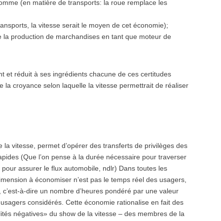
’homme (en matière de transports: la roue remplace les
ransports, la vitesse serait le moyen de cet économie);
 de la production de marchandises en tant que moteur de
t et réduit à ses ingrédients chacune de ces certitudes
a croyance selon laquelle la vitesse permettrait de réaliser
e la vitesse, permet d’opérer des transferts de privilèges des
rapides (Que l’on pense à la durée nécessaire pour traverser
pour assurer le flux automobile, ndlr) Dans toutes les
imension à économiser n’est pas le temps réel des usagers,
, c’est-à-dire un nombre d’heures pondéré par une valeur
usagers considérés. Cette économie rationalise en fait des
alités négatives» du show de la vitesse – des membres de la