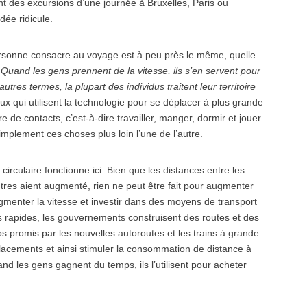
ent des excursions d’une journée à Bruxelles, Paris ou
dée ridicule.
rsonne consacre au voyage est à peu près le même, quelle
«
Quand les gens prennent de la vitesse, ils s’en servent pour
’autres termes, la plupart des individus traitent leur territoire
ux qui utilisent la technologie pour se déplacer à plus grande
e contacts, c’est-à-dire travailler, manger, dormir et jouer
implement ces choses plus loin l’une de l’autre.
 circulaire fonctionne ici. Bien que les distances entre les
tres aient augmenté, rien ne peut être fait pour augmenter
gmenter la vitesse et investir dans des moyens de transport
lus rapides, les gouvernements construisent des routes et des
s promis par les nouvelles autoroutes et les trains à grande
lacements et ainsi stimuler la consommation de distance à
nd les gens gagnent du temps, ils l’utilisent pour acheter