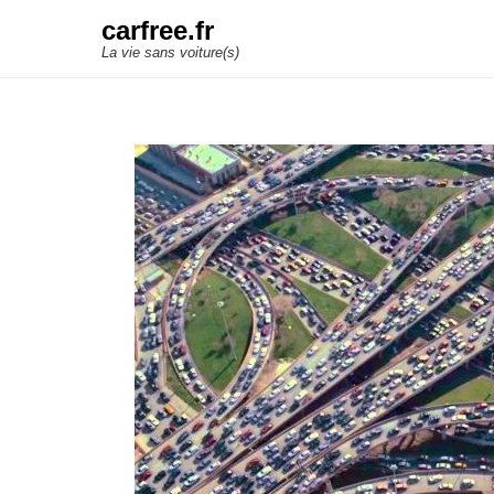
carfree.fr
La vie sans voiture(s)