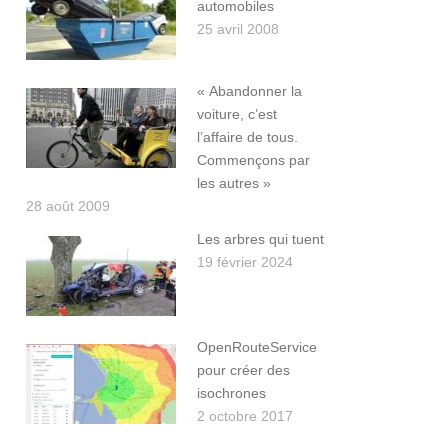
automobiles
25 avril 2008
« Abandonner la
voiture, c’est
l’affaire de tous.
Commençons par
les autres »
28 août 2009
Les arbres qui tuent
19 février 2024
OpenRouteService
pour créer des
isochrones
2 octobre 2017