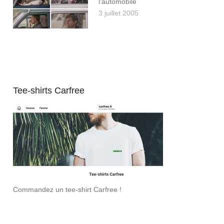
l’automobile
3 juillet 2005
Tee-shirts Carfree
Commandez un tee-shirt Carfree !