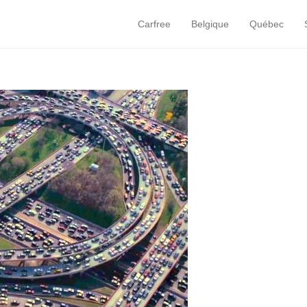
Carfree
Belgique
Québec
Primary Menu
Skip to content