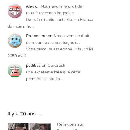
Alex
on
Nous avons le droit de
mourir avec nos bagnoles
Dans la situation actuelle, en France
du moins, le…
Promeneur
on
Nous avons le droit
de mourir avec nos bagnoles
Votre discours est erroné. Il faut d'ici
2050 avoi…
pedibus
on
CarCrash
une excellente idée que cette
première illustratio…
Il y a 20 ans…
Réflexions sur