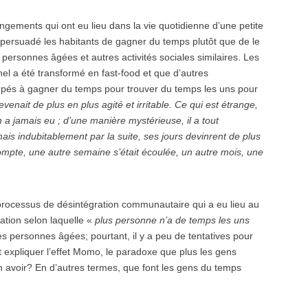
ngements qui ont eu lieu dans la vie quotidienne d’une petite
ersuadé les habitants de gagner du temps plutôt que de le
x personnes âgées et autres activités sociales similaires. Les
nel a été transformé en fast-food et que d’autres
cupés à gagner du temps pour trouver du temps les uns pour
devenait de plus en plus agité et irritable. Ce qui est étrange,
n a jamais eu ; d’une manière mystérieuse, il a tout
is indubitablement par la suite, ses jours devinrent de plus
ompte, une autre semaine s’était écoulée, un autre mois, une
ocessus de désintégration communautaire qui a eu lieu au
ation selon laquelle «
plus personne n’a de temps les uns
es personnes âgées; pourtant, il y a peu de tentatives pour
 expliquer l’effet Momo, le paradoxe que plus les gens
 avoir? En d’autres termes, que font les gens du temps