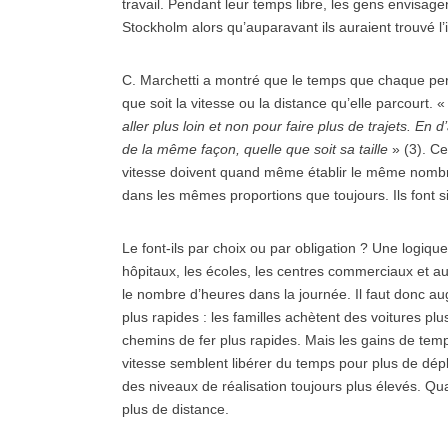
travail. Pendant leur temps libre, les gens envisag
Stockholm alors qu’auparavant ils auraient trouvé l’i
C. Marchetti a montré que le temps que chaque pe
que soit la vitesse ou la distance qu’elle parcourt. 
aller plus loin et non pour faire plus de trajets. En d
de la même façon, quelle que soit sa taille
» (3). Ce
vitesse doivent quand même établir le même nombre d
dans les mêmes proportions que toujours. Ils font s
Le font-ils par choix ou par obligation ? Une logique
hôpitaux, les écoles, les centres commerciaux et au
le nombre d’heures dans la journée. Il faut donc au
plus rapides : les familles achètent des voitures p
chemins de fer plus rapides. Mais les gains de temp
vitesse semblent libérer du temps pour plus de dép
des niveaux de réalisation toujours plus élevés. Qua
plus de distance.