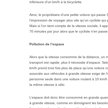
inférieure d’un km/h à la bicyclette.
Ainsi, le propriétaire d’une petite voiture qui passe
l’impression de voyager plus vite qu’un cycliste qu
Mais si l’on tient compte de la vitesse sociale, il a
70 minutes par jour alors que le cycliste n’en pass
Pollution de l’espace
Alors que la vitesse consomme de la distance, un 
transport est rapide, plus il nécessite d’espace. Se
km/h prend trois fois plus de place qu’une voiture r
associée aux véhicules à grande vitesse exige de l
personne seule dans une voiture roulant à 10 km/h 
la même vitesse à vélo.
L’espace doit donc être consommé en grande quantit
à grande vitesse, comme en témoignent les besoins 