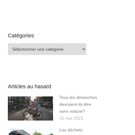
Catégories
Catégories
Articles au hasard
Tous les dimanches
devraient-ils être
sans voiture?
31 mai 2021
Les déchets