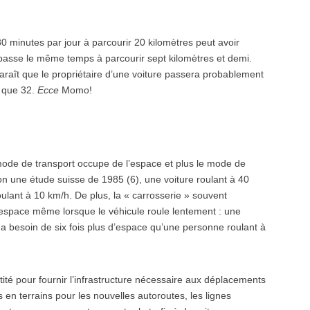
 30 minutes par jour à parcourir 20 kilomètres peut avoir
i passe le même temps à parcourir sept kilomètres et demi.
pparaît que le propriétaire d’une voiture passera probablement
e que 32.
Ecce
Momo!
mode de transport occupe de l’espace et plus le mode de
lon une étude suisse de 1985 (6), une voiture roulant à 40
oulant à 10 km/h. De plus, la « carrosserie » souvent
’espace même lorsque le véhicule roule lentement : une
a besoin de six fois plus d’espace qu’une personne roulant à
é pour fournir l’infrastructure nécessaire aux déplacements
en terrains pour les nouvelles autoroutes, les lignes