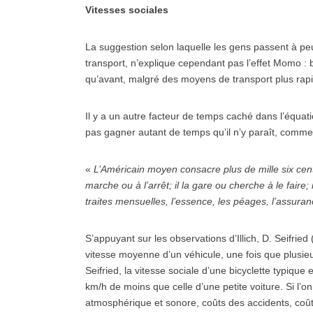
Vitesses sociales
La suggestion selon laquelle les gens passent à p
transport, n’explique cependant pas l’effet Momo :
qu’avant, malgré des moyens de transport plus rap
Il y a un autre facteur de temps caché dans l’équati
pas gagner autant de temps qu’il n’y paraît, comme l
«
L’Américain moyen consacre plus de mille six cents 
marche ou à l’arrêt; il la gare ou cherche à le faire
traites mensuelles, l’essence, les péages, l’assuran
S’appuyant sur les observations d’Illich, D. Seifried
vitesse moyenne d’un véhicule, une fois que plusie
Seifried, la vitesse sociale d’une bicyclette typique 
km/h de moins que celle d’une petite voiture. Si l’o
atmosphérique et sonore, coûts des accidents, coûts 