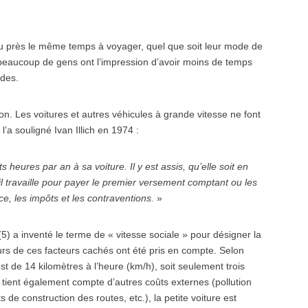
eu près le même temps à voyager, quel que soit leur mode de
 beaucoup de gens ont l’impression d’avoir moins de temps
ides.
on. Les voitures et autres véhicules à grande vitesse ne font
’a souligné Ivan Illich en 1974 :
heures par an à sa voiture. Il y est assis, qu’elle soit en
; il travaille pour payer le premier versement comptant ou les
ce, les impôts et les contraventions.
»
 (5) a inventé le terme de « vitesse sociale » pour désigner la
urs de ces facteurs cachés ont été pris en compte. Selon
est de 14 kilomètres à l’heure (km/h), soit seulement trois
n tient également compte d’autres coûts externes (pollution
de construction des routes, etc.), la petite voiture est