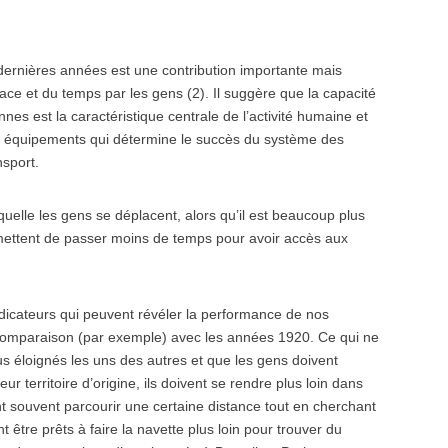
dernières années est une contribution importante mais
pace et du temps par les gens (2). Il suggère que la capacité
nes est la caractéristique centrale de l’activité humaine et
 et équipements qui détermine le succès du système des
nsport.
aquelle les gens se déplacent, alors qu’il est beaucoup plus
rmettent de passer moins de temps pour avoir accès aux
indicateurs qui peuvent révéler la performance de nos
comparaison (par exemple) avec les années 1920. Ce qui ne
us éloignés les uns des autres et que les gens doivent
ur territoire d’origine, ils doivent se rendre plus loin dans
nt souvent parcourir une certaine distance tout en cherchant
nt être prêts à faire la navette plus loin pour trouver du