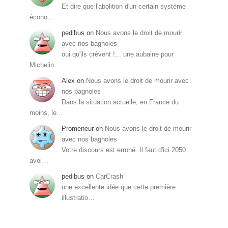
Et dire que l'abolition d'un certain système
écono…
pedibus
on
Nous avons le droit de mourir
avec nos bagnoles
oui qu'ils crèvent !... une aubaine pour
Michelin…
Alex
on
Nous avons le droit de mourir avec
nos bagnoles
Dans la situation actuelle, en France du
moins, le…
Promeneur
on
Nous avons le droit de mourir
avec nos bagnoles
Votre discours est erroné. Il faut d'ici 2050
avoi…
pedibus
on
CarCrash
une excellente idée que cette première
illustratio…