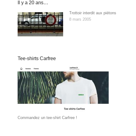
Il y a 20 ans…
Trottoir interdit aux piétons
8 mars 2005
Tee-shirts Carfree
Commandez un tee-shirt Carfree !