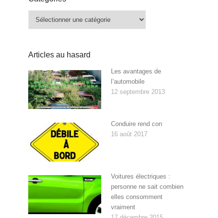
Catégories
Articles au hasard
Les avantages de
l’automobile
12 septembre 2013
Conduire rend con
16 août 2017
Voitures électriques :
personne ne sait combien
elles consomment
vraiment
17 décembre 2015