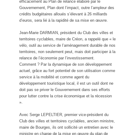
efficacement au Plan de relance élaboré par le
Gouvernement, Plan dont l’impact, outre l’ampleur des
crédits budgétaires alloués s’élevant à 26 milliards
d’euros, sera lié à la rapidité de sa mise en œuvre.
Jean-Marie DARMIAN, président du Club des villes et
territoires cyclables, maire de Créon, a rappelé que « le
vélo, outil au service de l’aménagement durable de nos
territoires, non seulement peut, mais doit participer à la
relance de l’économie par l’investissement.
Comment ? Par la dynamique de son développement
actuel, grâce au fort potentiel de son utilisation comme
service à la mobilité et comme agent du
développement touristique local, il est un outil dont ne
doit pas se priver le Gouvernement dans ses efforts
pour lutter contre la crise économique et la récession
».
Avec Serge LEPELTIER, premier vice-président du
Club des villes et territoires cyclables, ancien ministre,
maire de Bourges, ils ont sollicité un entretien avec le
ministre en charge de la mise en œuvre du plan de