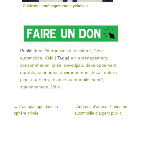
Guide des aménagements cyclables
Publié dans
Alternatives à la voiture
,
Crise
automobile
,
Vélo
|
Taggé
air
,
aménagement
,
consommation
,
crise
,
devedjian
,
développement
durable
,
économie
,
environnement
,
local
,
nature
,
plan
,
quartiers
,
relance automobile
,
santé
,
stationnement
,
Vélo
Post navigation
←
L’autopartage dans la
Arrêtons d’arroser l’industrie
sphère privée
automobile d’argent public
→