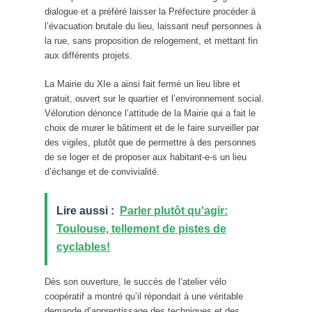
dialogue et a préféré laisser la Préfecture procéder à
l’évacuation brutale du lieu, laissant neuf personnes à
la rue, sans proposition de relogement, et mettant fin
aux différents projets.
La Mairie du XIe a ainsi fait fermé un lieu libre et
gratuit, ouvert sur le quartier et l’environnement social.
Vélorution dénonce l’attitude de la Mairie qui a fait le
choix de murer le bâtiment et de le faire surveiller par
des vigiles, plutôt que de permettre à des personnes
de se loger et de proposer aux habitant-e-s un lieu
d’échange et de convivialité.
Lire aussi :
Parler plutôt qu'agir:
Toulouse, tellement de pistes de
cyclables!
Dès son ouverture, le succès de l’atelier vélo
coopératif a montré qu’il répondait à une véritable
demande d’apprentissage des techniques et des