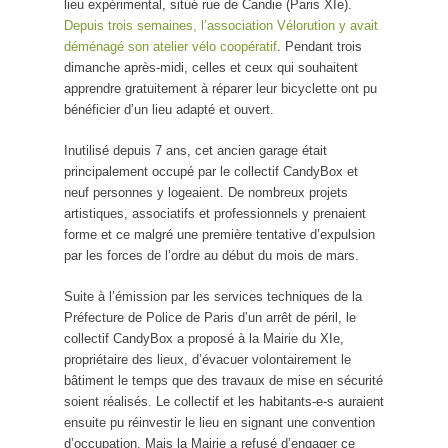
lieu expérimental, situé rue de Candie (Paris XIe).
Depuis trois semaines, l’association Vélorution y avait
déménagé son atelier vélo coopératif
. Pendant trois
dimanche après-midi, celles et ceux qui souhaitent
apprendre gratuitement à réparer leur bicyclette ont pu
bénéficier d’un lieu adapté et ouvert.
Inutilisé depuis 7 ans, cet ancien garage était
principalement occupé par le collectif CandyBox et
neuf personnes y logeaient. De nombreux projets
artistiques, associatifs et professionnels y prenaient
forme et ce malgré une première tentative d’expulsion
par les forces de l’ordre au début du mois de mars.
Suite à l’émission par les services techniques de la
Préfecture de Police de Paris d’un arrêt de péril, le
collectif CandyBox a proposé à la Mairie du XIe,
propriétaire des lieux, d’évacuer volontairement le
bâtiment le temps que des travaux de mise en sécurité
soient réalisés. Le collectif et les habitants-e-s auraient
ensuite pu réinvestir le lieu en signant une convention
d’occupation. Mais la Mairie a refusé d’engager ce