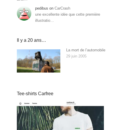
pedibus
on
CarCrash
une excellente idée que cette première
illustratio…
Il y a 20 ans…
La mort de l’automobile
29 juin 2005
Tee-shirts Carfree