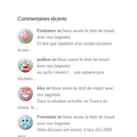
Commentaires récents
Estebannn
on
Nous avons le droit de mourir
avec nos bagnoles
Et dire que l'abolition d'un certain système
écono…
pedibus
on
Nous avons le droit de mourir
avec nos bagnoles
oui qu'ils crèvent !... une aubaine pour
Michelin…
Alex
on
Nous avons le droit de mourir avec
nos bagnoles
Dans la situation actuelle, en France du
moins, le…
Promeneur
on
Nous avons le droit de mourir
avec nos bagnoles
Votre discours est erroné. Il faut d'ici 2050
avoi…