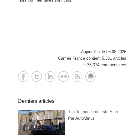
Les commentaires sont clos.
Aujourd'hui le 06-08-2026
Carfree France contient 5,381 articles
et 33,374 commentaires
Derniers articles
Tout le monde déteste Elon
Par AutoMinus