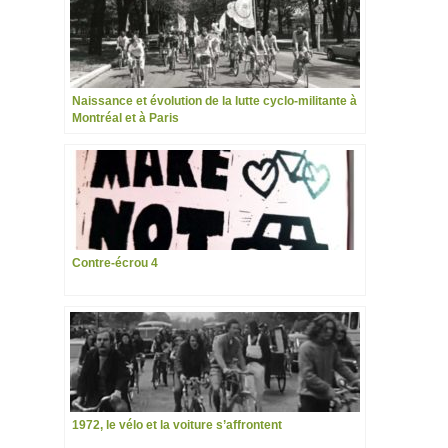
Naissance et évolution de la lutte cyclo-militante à
Montréal et à Paris
Contre-écrou 4
1972, le vélo et la voiture s’affrontent