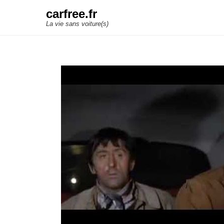
carfree.fr
La vie sans voiture(s)