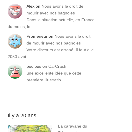
Alex
on
Nous avons le droit de
mourir avec nos bagnoles
Dans la situation actuelle, en France
du moins, le…
Promeneur
on
Nous avons le droit
de mourir avec nos bagnoles
Votre discours est erroné. Il faut d'ici
2050 avoi…
pedibus
on
CarCrash
une excellente idée que cette
première illustratio…
Il y a 20 ans…
La caravane du