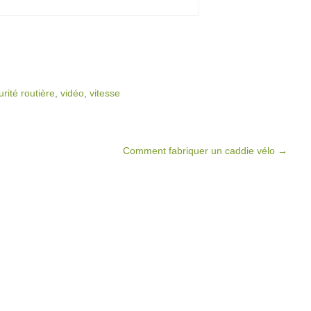
urité routière
,
vidéo
,
vitesse
Comment fabriquer un caddie vélo
→