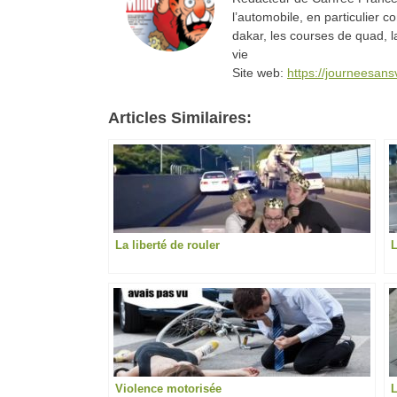
l’automobile, en particulier c
dakar, les courses de quad, l
vie
Site web:
https://journeesan
Articles Similaires:
La liberté de rouler
Violence motorisée