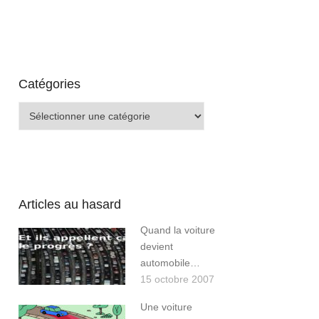
Catégories
Catégories
Articles au hasard
Quand la voiture
devient
automobile…
15 octobre 2007
Une voiture