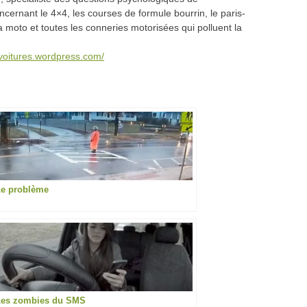
oncernant le 4×4, les courses de formule bourrin, le paris-
a moto et toutes les conneries motorisées qui polluent la
svoitures.wordpress.com/
Le problème
Les zombies du SMS