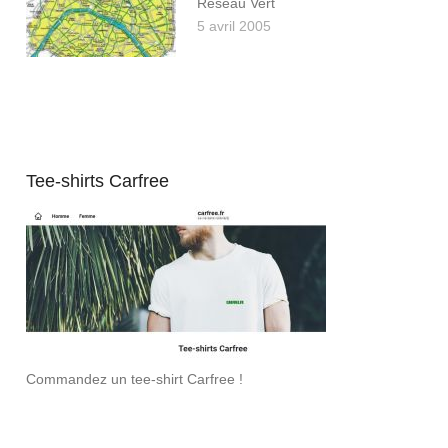
Réseau Vert
5 avril 2005
Tee-shirts Carfree
Commandez un tee-shirt Carfree !