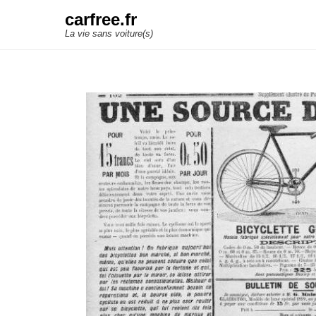
carfree.fr
La vie sans voiture(s)