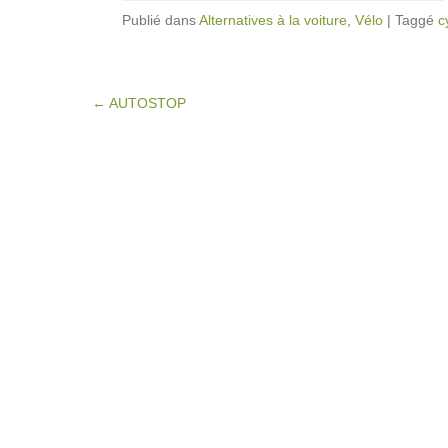
Publié dans
Alternatives à la voiture
,
Vélo
|
Taggé
c
Post navigation
←
AUTOSTOP