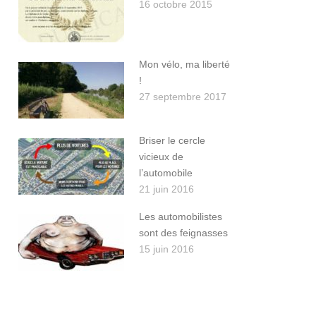
16 octobre 2015
Mon vélo, ma liberté
!
27 septembre 2017
Briser le cercle
vicieux de
l’automobile
21 juin 2016
Les automobilistes
sont des feignasses
15 juin 2016