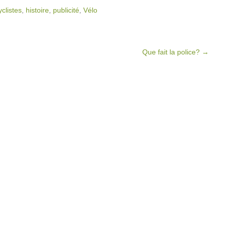
yclistes
,
histoire
,
publicité
,
Vélo
Que fait la police?
→