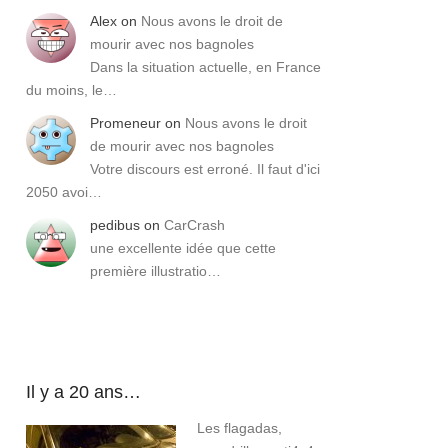
Alex
on
Nous avons le droit de
mourir avec nos bagnoles
Dans la situation actuelle, en France
du moins, le…
Promeneur
on
Nous avons le droit
de mourir avec nos bagnoles
Votre discours est erroné. Il faut d'ici
2050 avoi…
pedibus
on
CarCrash
une excellente idée que cette
première illustratio…
Il y a 20 ans…
Les flagadas,