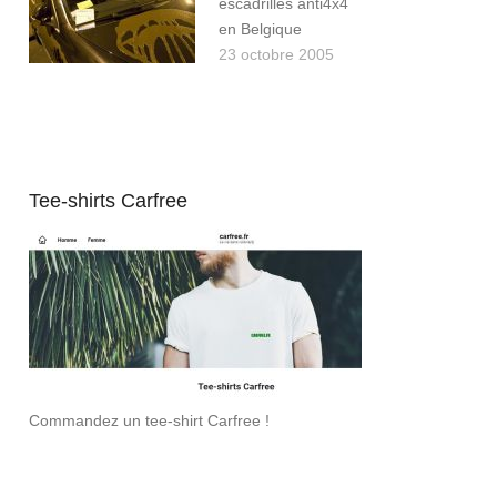
escadrilles anti4x4
en Belgique
23 octobre 2005
Tee-shirts Carfree
Commandez un tee-shirt Carfree !