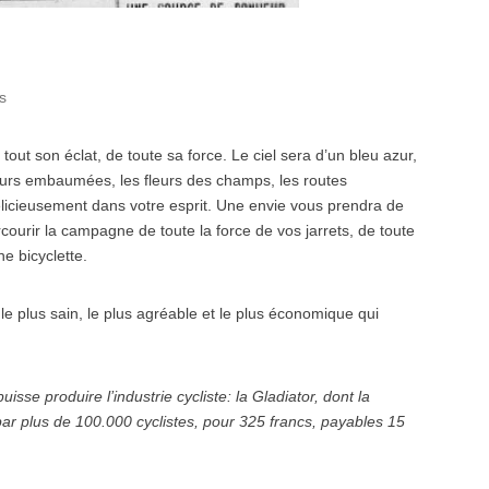
s
e tout son éclat, de toute sa force. Le ciel sera d’un bleu azur,
teurs embaumées, les fleurs des champs, les routes
élicieusement dans votre esprit. Une envie vous prendra de
courir la campagne de toute la force de vos jarrets, de toute
e bicyclette.
 le plus sain, le plus agréable et le plus économique qui
uisse produire l’industrie cycliste: la Gladiator, dont la
par plus de 100.000 cyclistes, pour 325 francs, payables 15