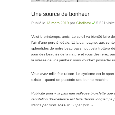
Une source de bonheur
Publié le
13 mars 2019
par
Gladiator
5 521 visite
Voici le printemps, amis. Le soleil va bientôt luire d
l’air d’une pureté idéale. Et la campagne, aux sen
splendides de notre beau pays, tout cela trottera d
jouir des beautés de la nature et vous désirerez par
la vitesse de vos jambes: vous voudrez posséder un
Vous avez mille fois raison. Le cyclisme est le sport
existe – quand on possède une bonne machine.
Publicité pour «
la plus merveilleuse bicyclette que p
réputation d’excellence est faite depuis longtemps 
francs par mois soit 0 fr. 50 par jour
. »