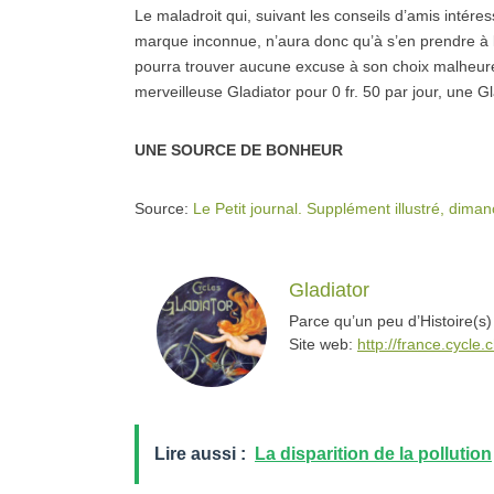
Le maladroit qui, suivant les conseils d’amis intér
marque inconnue, n’aura donc qu’à s’en prendre à lu
pourra trouver aucune excuse à son choix malheureu
merveilleuse Gladiator pour 0 fr. 50 par jour, une Gl
UNE SOURCE DE BONHEUR
Source:
Le Petit journal. Supplément illustré, dim
Gladiator
Parce qu’un peu d’Histoire(s)
Site web:
http://france.cycle.c
Lire aussi :
La disparition de la pollution