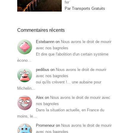
fer
Par Transports Gratuits
Commentaires récents
Estebannn
on
Nous avons le droit de mourir
avec nos bagnoles
Et dire que l'abolition d'un certain système
écono…
pedibus
on
Nous avons le droit de mourir
avec nos bagnoles
oui qu'ils crèvent !... une aubaine pour
Michelin…
Alex
on
Nous avons le droit de mourir avec
nos bagnoles
Dans la situation actuelle, en France du
moins, le…
Promeneur
on
Nous avons le droit de mourir
avec nos bagnoles