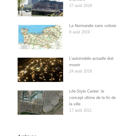
27 août 2018
La Normandie sans voiture
8 août 2019
L’automobile actuelle doit
mourir
24 août 2018
Life-Style Center: le
concept ultime de la fin de
la ville
17 août 2011