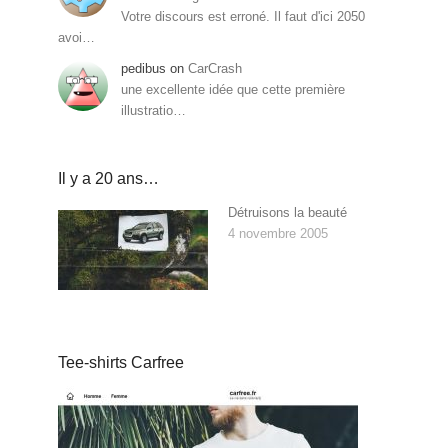
Votre discours est erroné. Il faut d'ici 2050
avoi…
pedibus
on
CarCrash
une excellente idée que cette première
illustratio…
Il y a 20 ans…
Détruisons la beauté
4 novembre 2005
Tee-shirts Carfree