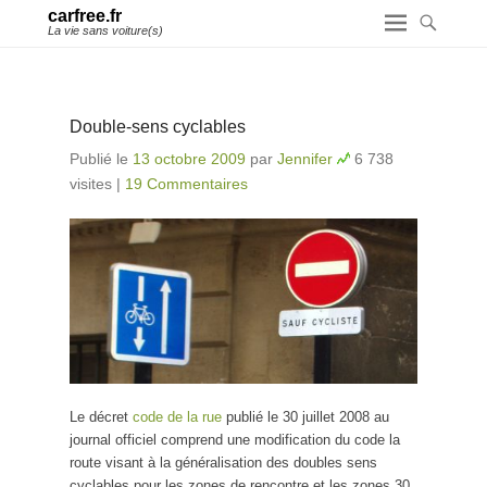
carfree.fr
La vie sans voiture(s)
Double-sens cyclables
Publié le
13 octobre 2009
par
Jennifer
6 738
visites
|
19 Commentaires
Le décret
code de la rue
publié le 30 juillet 2008 au
journal officiel comprend une modification du code la
route visant à la généralisation des doubles sens
cyclables pour les zones de rencontre et les zones 30