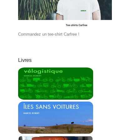
Commandez un tee-shirt Carfree !
Livres