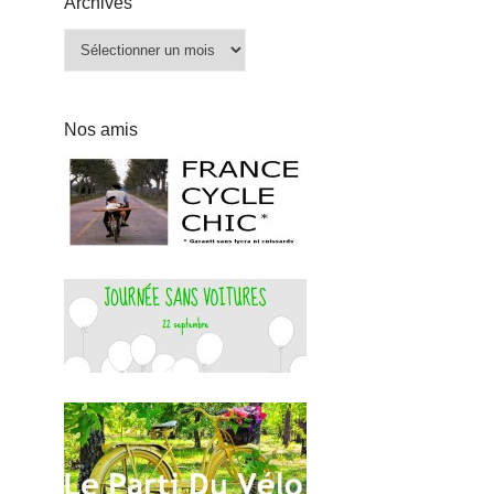
Archives
Archives
Nos amis