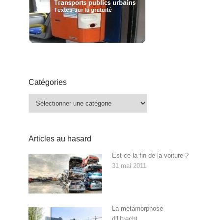
Catégories
Catégories
Articles au hasard
Est-ce la fin de la voiture ?
31 mai 2011
La métamorphose
d’Utrecht