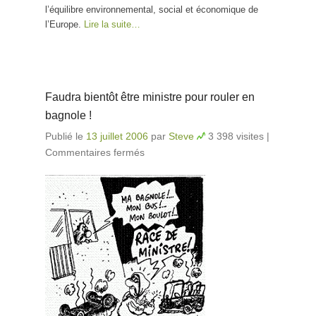
l’équilibre environnemental, social et économique de
l’Europe.
Lire la suite…
Faudra bientôt être ministre pour rouler en
bagnole !
Publié le
13 juillet 2006
par
Steve
3 398 visites
|
Commentaires fermés
sur Faudra bientôt être
ministre pour rouler en bagnole
!