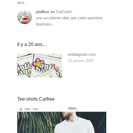
avoi…
pedibus
on
CarCrash
une excellente idée que cette première
illustratio…
Il y a 20 ans…
antibagnole.com
19 janvier 2005
Tee-shirts Carfree