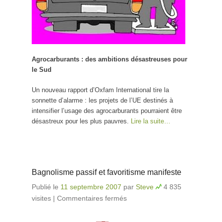
Agrocarburants : des ambitions désastreuses pour
le Sud
Un nouveau rapport d’Oxfam International tire la
sonnette d’alarme : les projets de l’UE destinés à
intensifier l’usage des agrocarburants pourraient être
désastreux pour les plus pauvres.
Lire la suite…
Bagnolisme passif et favoritisme manifeste
Publié le
11 septembre 2007
par
Steve
4 835
visites
|
Commentaires fermés
sur Bagnolisme passif
et favoritisme
manifeste