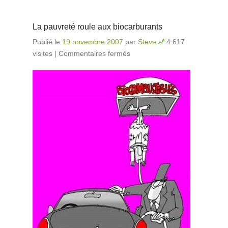
La pauvreté roule aux biocarburants
Publié le
19 novembre 2007
par
Steve
4 617
visites
|
Commentaires fermés
sur La pauvreté roule
aux biocarburants