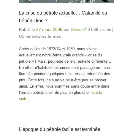
La crise du pétrole actuelle… Calamité ou
bénédiction ?
Publié le
27 mars 2006
par
Steve
3 866 visites
|
Commentaires fermés
sur La crise du pétrole
actuelle… Calamité ou
Après celles de 1973/74 et 1980, nous vivons
bénédiction ?
actuellement notre 3ème vraie grande « crise du
pétrole » ! Mais, peut-être celle-ci est-elle différente…
En effet, d’habitude les crises sont passagères : une
flambée pendant quelques mois et une retombée des
prix. Cette fois, cela ne va peut-être pas se passer
ainsi. En effet, nous sommes sans doute entré dans
l’ère du pétrole cher, de plus en plus cher.
Lire la
suite…
L’époque du pétrole facile est terminée