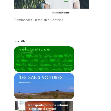
Commandez un tee-shirt Carfree !
Livres