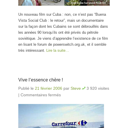
Un nouveau film sur Cuba : non, ce n’est pas “Buena
Vista Social Club : le retour”, mais un documentaire
sur la façon dont les Cubains se sont débrouillés dans
les années 90 lorsqu’ils ont été privés du pétrole
soviétique. Je viens d’apprendre l’existence de ce film
en lisant le forum de powerswitch.org.uk, et il semble
très intéressant.
Lire la suite…
Vive l’essence chère !
Publié le
21 février 2006
par
Steve
3 920 visites
|
Commentaires fermés
sur Vive l’essence chère !