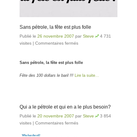
Sans pétrole, la fête est plus folle
Publié le
26 novembre 2007
par
Steve
4 731
visites
|
Commentaires fermés
sur Sans pétrole, la
fête est plus folle
Sans pétrole, la fête est plus folle
Fête des 100 dollars le baril !!!
Lire la suite…
Qui a le pétrole et qui en a le plus besoin?
Publié le
20 novembre 2007
par
Steve
3 854
visites
|
Commentaires fermés
sur Qui a le pétrole et
qui en a le plus
besoin?