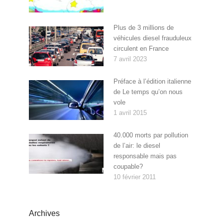
Plus de 3 millions de
véhicules diesel frauduleux
circulent en France
7 avril 2023
Préface à l’édition italienne
de Le temps qu’on nous
vole
1 avril 2015
40.000 morts par pollution
de l’air: le diesel
responsable mais pas
coupable?
10 février 2011
Archives