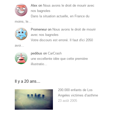
Alex
on
Nous avons le droit de mourir avec
nos bagnoles
Dans la situation actuelle, en France du
moins, le…
Promeneur
on
Nous avons le droit de mourir
avec nos bagnoles
Votre discours est erroné. Il faut d'ici 2050
avoi…
pedibus
on
CarCrash
une excellente idée que cette première
illustratio…
Il y a 20 ans…
200.000 enfants de Los
Angeles victimes d’asthme
23 août 2005