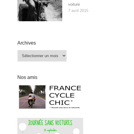
voiture
7 avril 2015
Archives
Archives
Nos amis