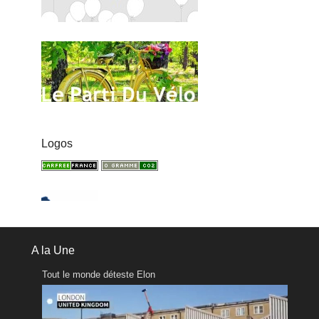
Logos
A la Une
Tout le monde déteste Elon