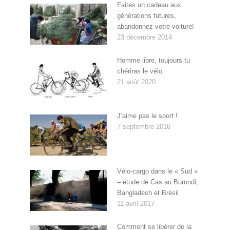
Faites un cadeau aux
générations futures,
abandonnez votre voiture!
23 décembre 2014
Homme libre, toujours tu
chériras le vélo
21 août 2020
J’aime pas le sport !
7 septembre 2016
Vélo-cargo dans le « Sud »
– étude de Cas au Burundi,
Bangladesh et Brésil
11 avril 2017
Comment se libérer de la