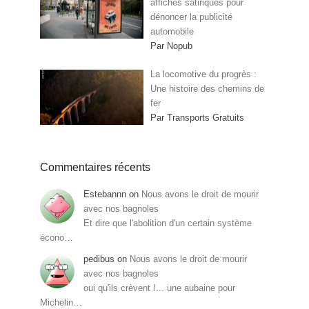
affiches satiriques pour
dénoncer la publicité
automobile
Par Nopub
La locomotive du progrès :
Une histoire des chemins de
fer
Par Transports Gratuits
Commentaires récents
Estebannn
on
Nous avons le droit de mourir
avec nos bagnoles
Et dire que l'abolition d'un certain système
écono…
pedibus
on
Nous avons le droit de mourir
avec nos bagnoles
oui qu'ils crèvent !... une aubaine pour
Michelin…