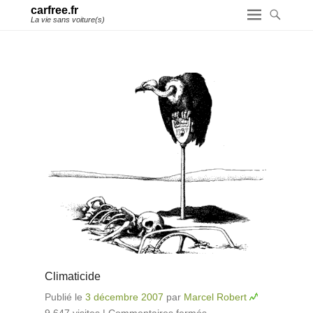
carfree.fr
La vie sans voiture(s)
Climaticide
Publié le
3 décembre 2007
par
Marcel Robert