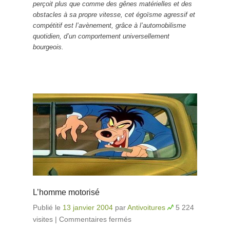
perçoit plus que comme des gênes matérielles et des
obstacles à sa propre vitesse, cet égoïsme agressif et
compétitif est l’avènement, grâce à l’automobilisme
quotidien, d’un comportement universellement
bourgeois.
L’homme motorisé
Publié le
13 janvier 2004
par
Antivoitures
5 224
visites
|
Commentaires fermés
sur L’homme motorisé