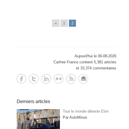
«
1
2
Aujourd'hui le 06-08-2026
Carfree France contient 5,381 articles
et 33,374 commentaires
Derniers articles
Tout le monde déteste Elon
Par AutoMinus