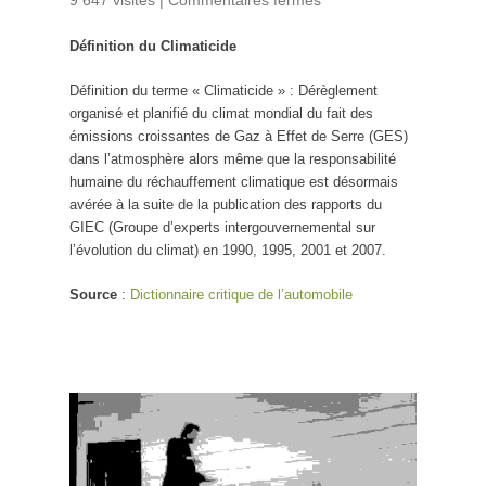
9 647 visites
|
Commentaires fermés
sur Climaticide
Définition du Climaticide
Définition du terme « Climaticide » : Dérèglement
organisé et planifié du climat mondial du fait des
émissions croissantes de Gaz à Effet de Serre (GES)
dans l’atmosphère alors même que la responsabilité
humaine du réchauffement climatique est désormais
avérée à la suite de la publication des rapports du
GIEC (Groupe d’experts intergouvernemental sur
l’évolution du climat) en 1990, 1995, 2001 et 2007.
Source
:
Dictionnaire critique de l’automobile