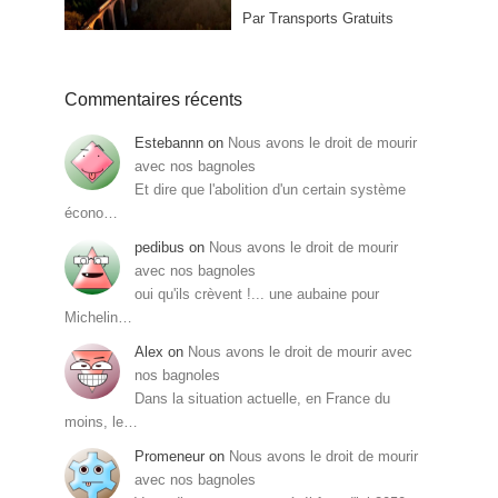
Par Transports Gratuits
Commentaires récents
Estebannn
on
Nous avons le droit de mourir
avec nos bagnoles
Et dire que l'abolition d'un certain système
écono…
pedibus
on
Nous avons le droit de mourir
avec nos bagnoles
oui qu'ils crèvent !... une aubaine pour
Michelin…
Alex
on
Nous avons le droit de mourir avec
nos bagnoles
Dans la situation actuelle, en France du
moins, le…
Promeneur
on
Nous avons le droit de mourir
avec nos bagnoles