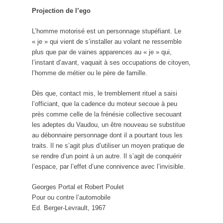
Projection de l’ego
L’homme motorisé est un personnage stupéfiant. Le
« je » qui vient de s’installer au volant ne ressemble
plus que par de vaines apparences au « je » qui,
l’instant d’avant, vaquait à ses occupations de citoyen,
l’homme de métier ou le père de famille.
Dès que, contact mis, le tremblement rituel a saisi
l’officiant, que la cadence du moteur secoue à peu
près comme celle de la frénésie collective secouant
les adeptes du Vaudou, un être nouveau se substitue
au débonnaire personnage dont il a pourtant tous les
traits. Il ne s’agit plus d’utiliser un moyen pratique de
se rendre d’un point à un autre. Il s’agit de conquérir
l’espace, par l’effet d’une connivence avec l’invisible.
Georges Portal et Robert Poulet
Pour ou contre l’automobile
Ed. Berger-Levrault, 1967