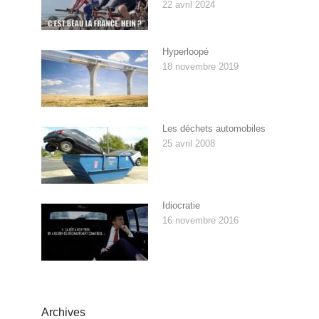
22 avril 2024
Hyperloopé
18 novembre 2019
Les déchets automobiles
25 avril 2008
Idiocratie
16 novembre 2016
Archives