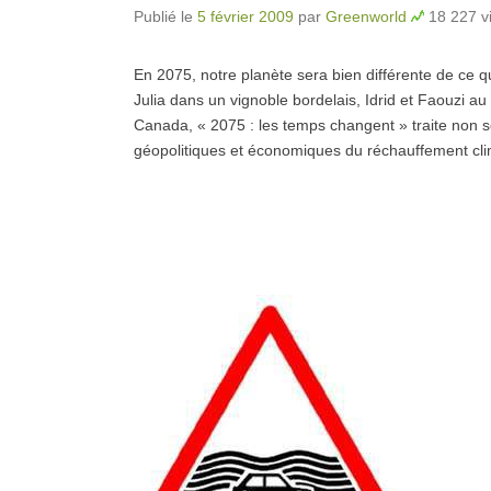
Publié le
5 février 2009
par
Greenworld
18 227 vi
En 2075, notre planète sera bien différente de ce 
Julia dans un vignoble bordelais, Idrid et Faouzi a
Canada, « 2075 : les temps changent » traite non 
géopolitiques et économiques du réchauffement c