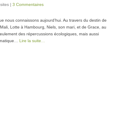
sites
|
3 Commentaires
que nous connaissons aujourd’hui. Au travers du destin de
u Mali, Lotte à Hambourg, Niels, son mari, et de Grace, au
seulement des répercussions écologiques, mais aussi
limatique…
Lire la suite…