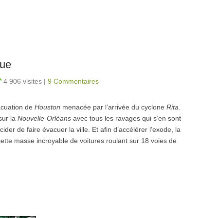
que
4 906 visites
|
9 Commentaires
vacuation de
Houston
menacée par l’arrivée du cyclone
Rita
.
sur la
Nouvelle-Orléans
avec tous les ravages qui s’en sont
ider de faire évacuer la ville. Et afin d’accélérer l’exode, la
ette masse incroyable de voitures roulant sur 18 voies de