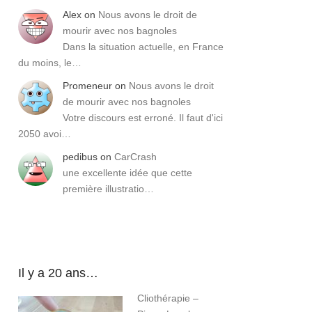
Alex
on
Nous avons le droit de
mourir avec nos bagnoles
Dans la situation actuelle, en France
du moins, le…
Promeneur
on
Nous avons le droit
de mourir avec nos bagnoles
Votre discours est erroné. Il faut d'ici
2050 avoi…
pedibus
on
CarCrash
une excellente idée que cette
première illustratio…
Il y a 20 ans…
Cliothérapie –