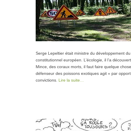
Serge Lepeltier était ministre du développement du 
constitutionnel européen. L’écologie, il l’a découv
Mince, des coraux morts, il faut faire quelque chose
défenseur des poissons exotiques agit « par opportu
convictions.
Lire la suite…