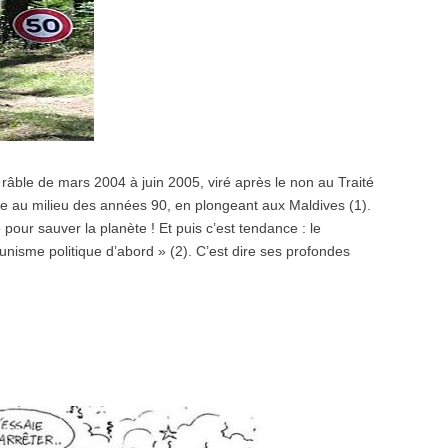
râble de mars 2004 à juin 2005, viré après le non au Traité
erte au milieu des années 90, en plongeant aux Maldives (1).
 pour sauver la planète ! Et puis c’est tendance : le
nisme politique d’abord » (2). C’est dire ses profondes