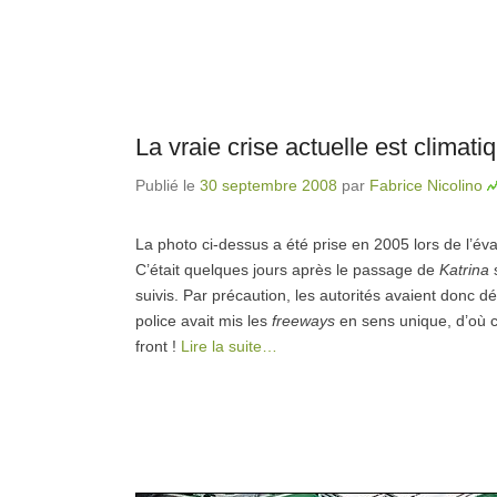
La vraie crise actuelle est climati
Publié le
30 septembre 2008
par
Fabrice Nicolino
La photo ci-dessus a été prise en 2005 lors de l’é
C’était quelques jours après le passage de
Katrina
suivis. Par précaution, les autorités avaient donc déc
police avait mis les
freeways
en sens unique, d’où c
front !
Lire la suite…