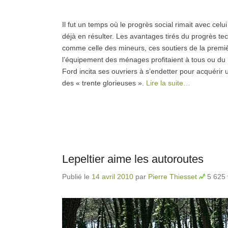
Il fut un temps où le progrès social rimait avec celu
déjà en résulter. Les avantages tirés du progrès tec
comme celle des mineurs, ces soutiers de la première 
l’équipement des ménages profitaient à tous ou du m
Ford incita ses ouvriers à s’endetter pour acquérir 
des « trente glorieuses ».
Lire la suite…
Lepeltier aime les autoroutes
Publié le
14 avril 2010
par
Pierre Thiesset
5 625 