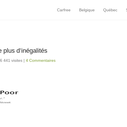
Carfree
Belgique
Québec
Primary Menu
Skip to content
 plus d’inégalités
6 441 visites
|
4 Commentaires