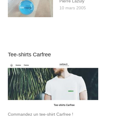
Pierre Lazuly
10 mars 2005
Tee-shirts Carfree
Commandez un tee-shirt Carfree !