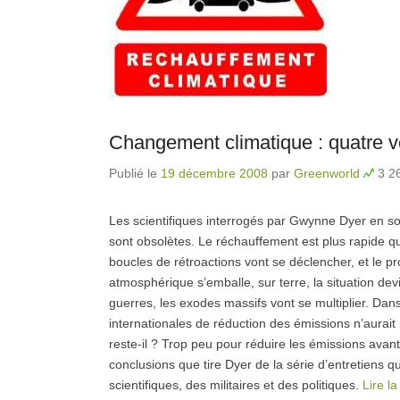
Changement climatique : quatre v
Publié le
19 décembre 2008
par
Greenworld
3 26
Les scientifiques interrogés par Gwynne Dyer en so
sont obsolètes. Le réchauffement est plus rapide qu
boucles de rétroactions vont se déclencher, et le p
atmosphérique s’emballe, sur terre, la situation devie
guerres, les exodes massifs vont se multiplier. Dan
internationales de réduction des émissions n’aura
reste-il ? Trop peu pour réduire les émissions avan
conclusions que tire Dyer de la série d’entretiens qu
scientifiques, des militaires et des politiques.
Lire l