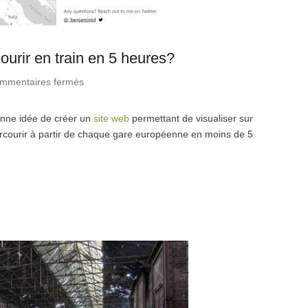
urir en train en 5 heures?
mmentaires fermés
sur Quelle distance pouvez-vous parcourir en
train en 5 heures?
onne idée de créer un
site web
permettant de visualiser sur
rcourir à partir de chaque gare européenne en moins de 5