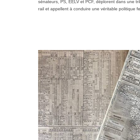
sénateurs, PS, EELV et PCF, déplorent dans une tr
rail et appellent à conduire une véritable politique f