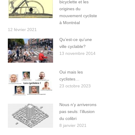
bicyclette et les
origines du
mouvement cycliste
à Montréal
12 février 2021
Qu’est-ce qu’une
ville cyclable?
13 novembre 2014
Oui mais les
cyclistes…
23 octobre 2023
Nous n’y arriverons
pas seuls: l’illusion
du colibri
8 janvier 2021