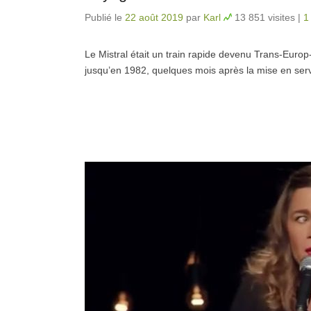
Publié le
22 août 2019
par
Karl
13 851 visites
|
1
Le Mistral était un train rapide devenu Trans-Euro
jusqu’en 1982, quelques mois après la mise en se