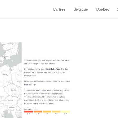
Carfree
Belgique
Québec
Primary Menu
Skip to content