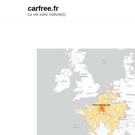
carfree.fr
La vie sans voiture(s)