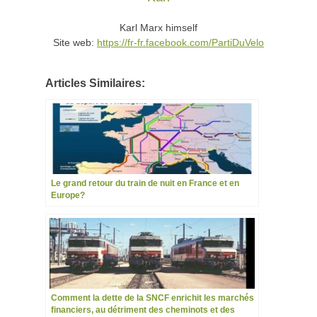
Karl Marx himself
Site web:
https://fr-fr.facebook.com/PartiDuVelo
Articles Similaires:
Le grand retour du train de nuit en France et en
Europe?
Comment la dette de la SNCF enrichit les marchés
financiers, au détriment des cheminots et des