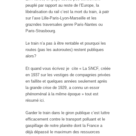
peuplé par rapport au reste de l’Europe, la
libéralisation du rail c’est la mort du train, à patr
sur l’axe Lille-Paris-Lyon-Marseille et les
grazndes traversales genre Paris-Nantes ou
Paris-Strasbourg.
Le train n’a pas à être rentable et pourquoi les
routes (pas les autoroutes) restent publiques
alors?
Et quand vous écrivez je cite « La SNCF, créée
en 1937 sur les vestiges de compagnies privées
en faillite et quelques années seulement après
la grande crise de 1929, a connu un essor
phénoménal à la même époque » tout est
résumé ici.
Garder le train dans le giron publique c’est luttre
efficacement contre le transport polluant et le
gaspillage de notre planète dont la France a
déjà dépassé le maximum des ressuorces