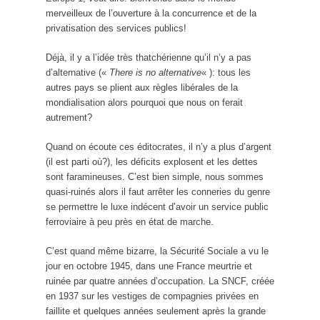
merveilleux de l’ouverture à la concurrence et de la
privatisation des services publics!
Déjà, il y a l’idée très thatchérienne qu’il n’y a pas
d’alternative («
There is no alternative
« ): tous les
autres pays se plient aux règles libérales de la
mondialisation alors pourquoi que nous on ferait
autrement?
Quand on écoute ces éditocrates, il n’y a plus d’argent
(il est parti où?), les déficits explosent et les dettes
sont faramineuses. C’est bien simple, nous sommes
quasi-ruinés alors il faut arrêter les conneries du genre
se permettre le luxe indécent d’avoir un service public
ferroviaire à peu près en état de marche.
C’est quand même bizarre, la Sécurité Sociale a vu le
jour en octobre 1945, dans une France meurtrie et
ruinée par quatre années d’occupation. La SNCF, créée
en 1937 sur les vestiges de compagnies privées en
faillite et quelques années seulement après la grande