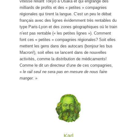
vitesse reliant Tokyo à Osaka et qui engrange des
milliards de profits et des « petites » compagnies
régionales qui tirent la langue. C’est un peu le débat
français avec des lignes évidemment très rentables du
type Paris-Lyon et des zones géographiques où le train
n’est pas rentable (« les petites lignes »). Comment
font ces « petites » compagnies régionales? Soit elles
mettent les gens dans des autocars (bonjour les bus
Macron!), soit elles se lancent dans de nouvelles
activités, comme la distribution de médicaments!
Comme le dit un directeur d’une de ces compagnies,
«
le rail seul ne sera pas en mesure de nous faire
manger.
»
Karl