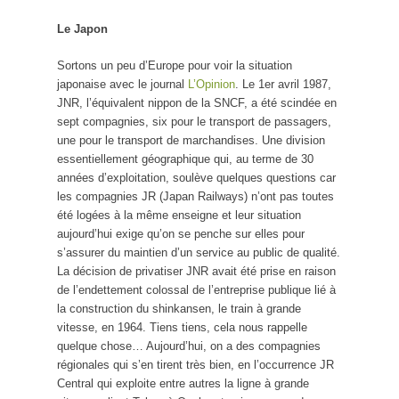
Le Japon
Sortons un peu d’Europe pour voir la situation
japonaise avec le journal
L’Opinion
. Le 1er avril 1987,
JNR, l’équivalent nippon de la SNCF, a été scindée en
sept compagnies, six pour le transport de passagers,
une pour le transport de marchandises. Une division
essentiellement géographique qui, au terme de 30
années d’exploitation, soulève quelques questions car
les compagnies JR (Japan Railways) n’ont pas toutes
été logées à la même enseigne et leur situation
aujourd’hui exige qu’on se penche sur elles pour
s’assurer du maintien d’un service au public de qualité.
La décision de privatiser JNR avait été prise en raison
de l’endettement colossal de l’entreprise publique lié à
la construction du shinkansen, le train à grande
vitesse, en 1964. Tiens tiens, cela nous rappelle
quelque chose… Aujourd’hui, on a des compagnies
régionales qui s’en tirent très bien, en l’occurrence JR
Central qui exploite entre autres la ligne à grande