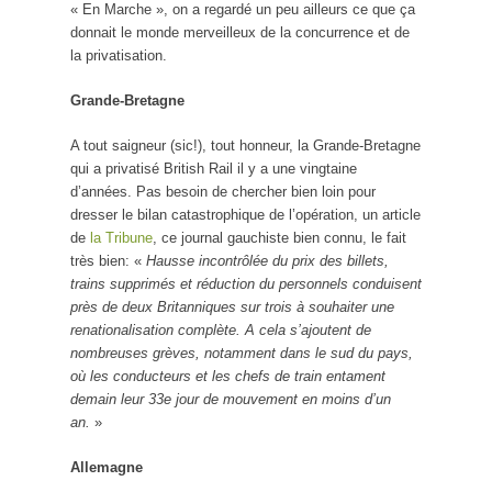
« En Marche », on a regardé un peu ailleurs ce que ça
donnait le monde merveilleux de la concurrence et de
la privatisation.
Grande-Bretagne
A tout saigneur (sic!), tout honneur, la Grande-Bretagne
qui a privatisé British Rail il y a une vingtaine
d’années. Pas besoin de chercher bien loin pour
dresser le bilan catastrophique de l’opération, un article
de
la Tribune
, ce journal gauchiste bien connu, le fait
très bien: «
Hausse incontrôlée du prix des billets,
trains supprimés et réduction du personnels conduisent
près de deux Britanniques sur trois à souhaiter une
renationalisation complète. A cela s’ajoutent de
nombreuses grèves, notamment dans le sud du pays,
où les conducteurs et les chefs de train entament
demain leur 33e jour de mouvement en moins d’un
an.
»
Allemagne