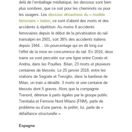
delà de l’emballage médiatique, les dessous sont bien
plus sombres, que ce soit pour les cheminots ou pour
les usagers. Les
dessous désastreux du « modèle
ferroviaire » italien
, ce sont d’abord des morts et des
accidents à répétition. Au moins 8 accidents
ferroviaires depuis le début de la privatisation du rail
transalpin en 2001, soit 38% des accidents italiens
depuis 1944… Un pourcentage qui en dit long sur
l’effet de la mise en concurrence du rail. En 2016, deux
trains se sont percutés sur une ligne entre Corato et
Andria, dans les Pouilles. Bilan, 23 morts et plusieurs
centaines de blessés. Le 25 janvier 2018, entre les
stations de Segrate et Treviglio, dans la banlieue de
Milan, un train a déraillé. 3 morts et une centaine de
blessés dont 5 graves. Alors que la compagnie
Trenord, détenue à parts égales par le groupe public
Trenitalia et Ferrovie Nord Milano (FNM), parle de
problème ou d’une panne, le préfet, lui, parle de «
défaillance structurelle ».
Espagne