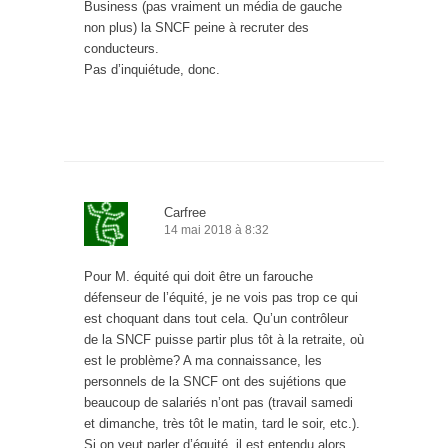
Business (pas vraiment un média de gauche
non plus) la SNCF peine à recruter des
conducteurs.
Pas d’inquiétude, donc.
Carfree
14 mai 2018 à 8:32
Pour M. équité qui doit être un farouche
défenseur de l’équité, je ne vois pas trop ce qui
est choquant dans tout cela. Qu’un contrôleur
de la SNCF puisse partir plus tôt à la retraite, où
est le problème? A ma connaissance, les
personnels de la SNCF ont des sujétions que
beaucoup de salariés n’ont pas (travail samedi
et dimanche, très tôt le matin, tard le soir, etc.).
Si on veut parler d’équité, il est entendu alors