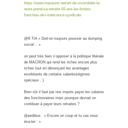
https://www.marianne.net/art-de-vivre/didier-le-
reste-prend-sa-retraite-55-ans-les-limites-
franchies-de-l-indecence-syndicale
@R.TIA « Doit-on toujours pousser au dumping
social… »
on peut très bien s’opposer à la politique libérale
de MACRON qui rend les riches encore plus
riches tout en dénonçant les avantages
exorbitants de certains salariés(régimes
spéciaux…).
Bien sûr il faut par nos impots payer les salaires
des fonctionnaires mais pourquoi devrait on
contibuer à payer leurs retraites ?
@pedibus : « Encore un coup et tu vas nous
éructer : »