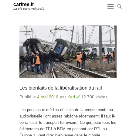
carfree.fr
La vie sans voiture(s)
Les bienfaits de la libéralisation du rail
Publié le
4 mai 2018
par
Karl
12 700 visites
Les principaux médias officiels de la presse écrite ou
audiovisuelle l’ont assez rabâché récemment: il faut li-
bé-ra-li-ser le transport ferroviaire! Ce qui, pour tous les
éditocrates de TF1 à BFM en passant par RTL ou
Europe 1, veut dire: bienvenue dans le monde