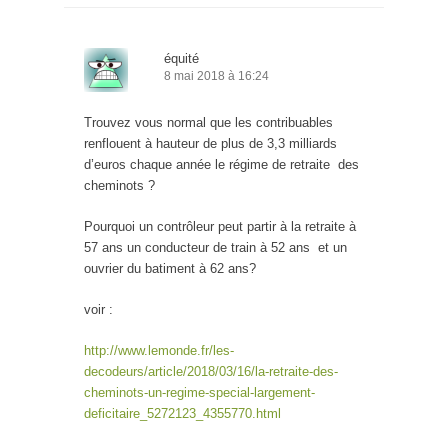
équité
8 mai 2018 à 16:24
Trouvez vous normal que les contribuables
renflouent à hauteur de plus de 3,3 milliards
d’euros chaque année le régime de retraite des
cheminots ?
Pourquoi un contrôleur peut partir à la retraite à
57 ans un conducteur de train à 52 ans et un
ouvrier du batiment à 62 ans?
voir :
http://www.lemonde.fr/les-
decodeurs/article/2018/03/16/la-retraite-des-
cheminots-un-regime-special-largement-
deficitaire_5272123_4355770.html