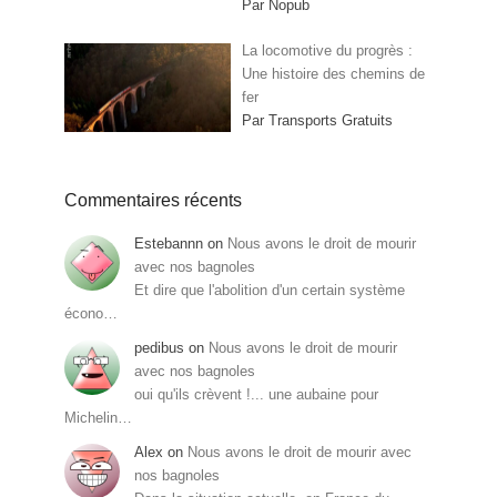
Par Nopub
La locomotive du progrès :
Une histoire des chemins de
fer
Par Transports Gratuits
Commentaires récents
Estebannn
on
Nous avons le droit de mourir
avec nos bagnoles
Et dire que l'abolition d'un certain système
écono…
pedibus
on
Nous avons le droit de mourir
avec nos bagnoles
oui qu'ils crèvent !... une aubaine pour
Michelin…
Alex
on
Nous avons le droit de mourir avec
nos bagnoles