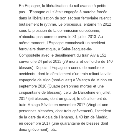
En Espagne, la libéralisation du rail avance à petits
pas. L’Espagne qui s’était engagée à marche forcée
dans la libéralisation de son secteur ferroviaire ralentit
brutalement le rythme. Le processus, entamé fin 2012
sous la pression de la commission européenne,
n’aboutira pas comme prévu le 31 juillet 2013. Au
même moment, l’Espagne connaissait un accident
ferroviaire dramatique, à Saint-Jacques-de-
Compostelle avec le déraillement du train Alvia 151
survenu le 24 juillet 2013 (79 morts et de l’ordre de 140
blessés). Depuis, l’Espagne a connu de nombreux
accidents, dont le déraillement d’un train reliant la ville
espagnole de Vigo (nord-ouest) à Valença de Minho en
septembre 2016 (Quatre personnes mortes et une
cinquantaine de blessés), celui de Barcelone en juillet
2017 (56 blessés, dont un grave), le déraillement du
train Malaga-Séville en novembre 2017 (Vingt-et-une
personnes blessées, dont trois grièvement), l’accident
de la gare de Alcala de Henares, à 40 km de Madrid,
en décembre 2017 (une quarantaine de blessés dont
deux grièvement), etc.