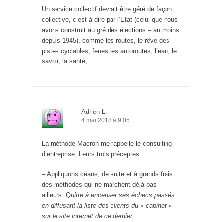
Un service collectif devrait être géré de façon
collective, c’est à dire par l’Etat (celui que nous
avons construit au gré des élections – au moins
depuis 1945), comme les routes, le rêve des
pistes cyclables, feues les autoroutes, l’eau, le
savoir, la santé,…
Adrien L.
4 mai 2018 à 9:05
La méthode Macron me rappelle le consulting
d’entreprise. Leurs trois préceptes :
– Appliquons céans, de suite et à grands frais
des méthodes qui ne marchent déjà pas
ailleurs. Q
uitte à encenser ses échecs passés
en diffusant la liste des clients du « cabinet »
sur le site internet de ce dernier.