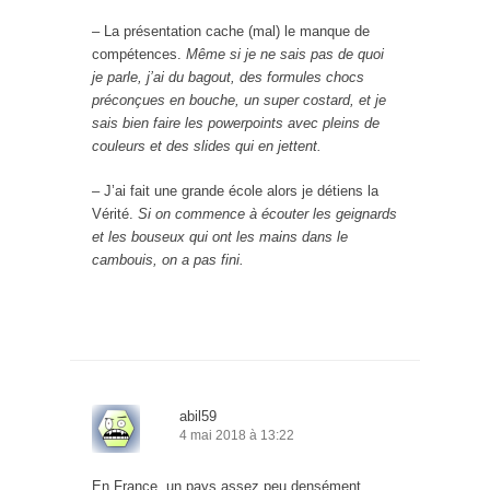
– La présentation cache (mal) le manque de
compétences.
Même si je ne sais pas de quoi
je parle, j’ai du bagout, des formules chocs
préconçues en bouche, un super costard, et je
sais bien faire les powerpoints avec pleins de
couleurs et des slides qui en jettent.
– J’ai fait une grande école alors je détiens la
Vérité.
Si on commence à écouter les geignards
et les bouseux qui ont les mains dans le
cambouis, on a pas fini.
abil59
4 mai 2018 à 13:22
En France, un pays assez peu densément