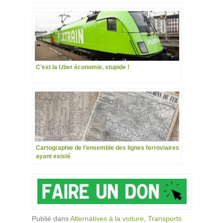
usagers
C’est la Uber économie, stupide !
Cartographie de l’ensemble des lignes ferroviaires
ayant existé
Publié dans
Alternatives à la voiture
,
Transports