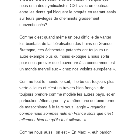
nous on a des syndicalistes CGT avec un couteau
entre les dents qui bloquent le progrès en restant assis
sur leurs privilèges de cheminots grassement
subventionnés?
Comme c’est quand même un peu difficile de vanter
les bienfaits de la libéralisation des trains en Grande-
Bretagne, ces éditocrates patentés ont toujours un
autre exemple plus ou moins exotique à nous sortir
pour nous prouver que l’ouverture à la concurrence est
un monde merveilleux « chez nos voisins européens ».
Comme tout le monde le sait, l’herbe est toujours plus
verte ailleurs et c’est un travers bien français de
toujours prendre comme modèle les autres pays, et en
particulier l’Allemagne. Il y a même une certaine forme
de masochisme à le faire sous l’angle «
regardez
comme nous sommes nuls en France alors que c’est
tellement bien ce qu’ils font ailleurs
. »
Comme nous aussi, on est « En Marx », euh pardon,