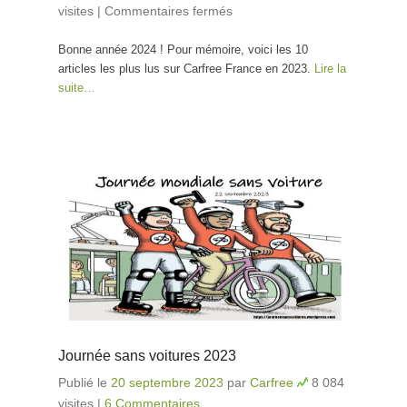
visites
|
Commentaires fermés
sur Les 10 articles les
plus lus en 2023
Bonne année 2024 ! Pour mémoire, voici les 10
articles les plus lus sur Carfree France en 2023.
Lire la
suite…
Journée sans voitures 2023
Publié le
20 septembre 2023
par
Carfree
8 084
visites
|
6 Commentaires