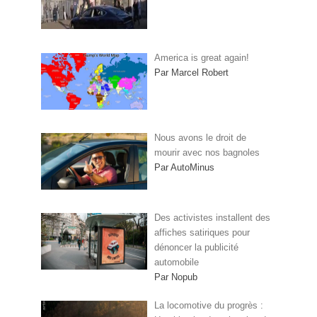
America is great again!
Par Marcel Robert
Nous avons le droit de
mourir avec nos bagnoles
Par AutoMinus
Des activistes installent des
affiches satiriques pour
dénoncer la publicité
automobile
Par Nopub
La locomotive du progrès :