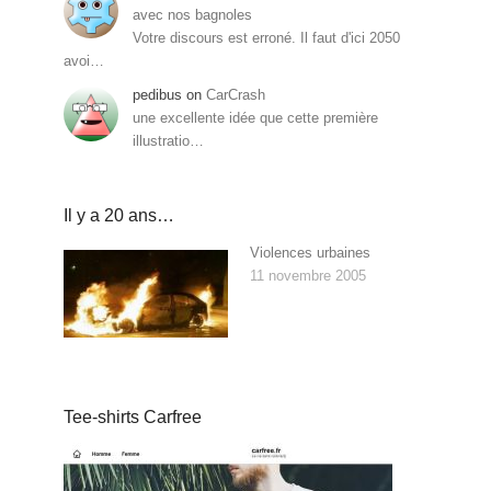
avec nos bagnoles
Votre discours est erroné. Il faut d'ici 2050
avoi…
pedibus
on
CarCrash
une excellente idée que cette première
illustratio…
Il y a 20 ans…
Violences urbaines
11 novembre 2005
Tee-shirts Carfree