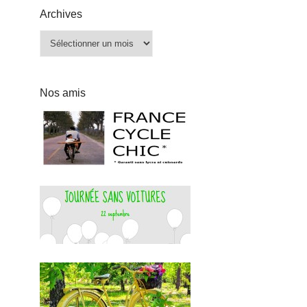
Archives
Archives
Nos amis