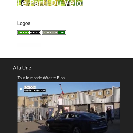
Logos
A la Une
Tout le monde déteste Elon