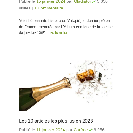
Publié le
15 janvier 2024
par
Gladiator
9 898
visites
|
1 Commentaire
Voici l’étonnante histoire de Vatapié, le dernier piéton
de France, racontée par L’Album comique de la famille
de janvier 1905.
Lire la suite…
Les 10 articles les plus lus en 2023
Publié le
11 janvier 2024
par
Carfree
9 956