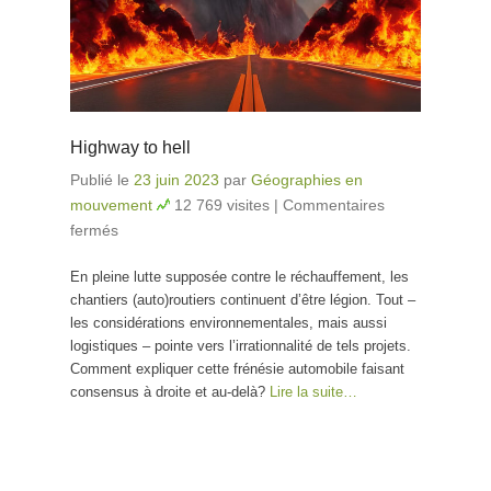
Highway to hell
Publié le
23 juin 2023
par
Géographies en
mouvement
12 769 visites
|
Commentaires
fermés
sur Highway to hell
En pleine lutte supposée contre le réchauffement, les
chantiers (auto)routiers continuent d’être légion. Tout –
les considérations environnementales, mais aussi
logistiques – pointe vers l’irrationnalité de tels projets.
Comment expliquer cette frénésie automobile faisant
consensus à droite et au-delà?
Lire la suite…