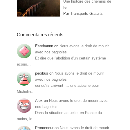
Une histoire des chemins de
fer
Par Transports Gratuits
Commentaires récents
Estebannn
on
Nous avons le droit de mourir
avec nos bagnoles
Et dire que l'abolition d'un certain système
écono…
pedibus
on
Nous avons le droit de mourir
avec nos bagnoles
oui qu'ils crèvent !... une aubaine pour
Michelin…
Alex
on
Nous avons le droit de mourir avec
nos bagnoles
Dans la situation actuelle, en France du
moins, le…
Promeneur
on
Nous avons le droit de mourir