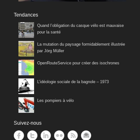
Tendances
Quand l’obligation du casque vélo est mauvaise
pour la santé
La mutation du paysage formidablement illustrée
par Jörg Müller
OpenRouteService pour créer des isochrones
L’idéologie sociale de la bagnole – 1973
Les pompiers à vélo
Suivez-nous