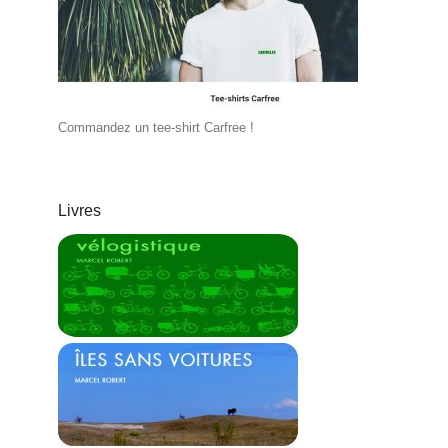
Commandez un tee-shirt Carfree !
Livres