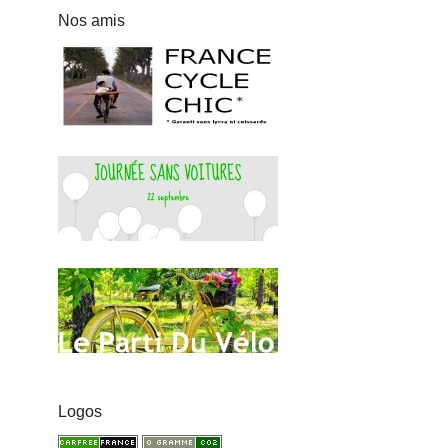
Nos amis
Logos