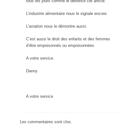
tous les jours comme le dénonce cet article.
L’industrie alimentaire nous le signale encore.
L’aviation nous le démontre aussi.
C’est aussi le droit des enfants et des femmes
d’être empoisonnés ou empoisonnées.
A votre service.
Danny
A votre service
Les commentaires sont clos.