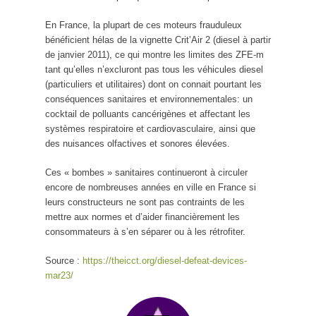
En France, la plupart de ces moteurs frauduleux
bénéficient hélas de la vignette Crit’Air 2 (diesel à partir
de janvier 2011), ce qui montre les limites des ZFE-m
tant qu’elles n’excluront pas tous les véhicules diesel
(particuliers et utilitaires) dont on connait pourtant les
conséquences sanitaires et environnementales: un
cocktail de polluants cancérigènes et affectant les
systèmes respiratoire et cardiovasculaire, ainsi que
des nuisances olfactives et sonores élevées.
Ces « bombes » sanitaires continueront à circuler
encore de nombreuses années en ville en France si
leurs constructeurs ne sont pas contraints de les
mettre aux normes et d’aider financièrement les
consommateurs à s’en séparer ou à les rétrofiter.
Source :
https://theicct.org/diesel-defeat-devices-
mar23/