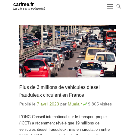
carfree.fr
La vie sans voiture(s)
Plus de 3 millions de véhicules diesel
frauduleux circulent en France
Publié le
7 avril 2023
par
Muelair
9 805 visites
L’ONG Conseil international sur le transport propre
(ICCT) a récemment révélé que 19 millions de
véhicules diesel frauduleux, mis en circulation entre