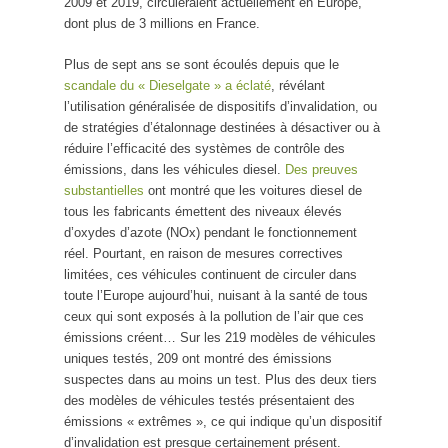
2009 et 2019, circuleraient actuellement en Europe,
dont plus de 3 millions en France.
Plus de sept ans se sont écoulés depuis que le
scandale du « Dieselgate » a éclaté
, révélant
l’utilisation généralisée de dispositifs d’invalidation, ou
de stratégies d’étalonnage destinées à désactiver ou à
réduire l’efficacité des systèmes de contrôle des
émissions, dans les véhicules diesel.
Des preuves
substantielles
ont montré que les voitures diesel de
tous les fabricants émettent des niveaux élevés
d’oxydes d’azote (NOx) pendant le fonctionnement
réel. Pourtant, en raison de mesures correctives
limitées, ces véhicules continuent de circuler dans
toute l’Europe aujourd’hui, nuisant à la santé de tous
ceux qui sont exposés à la pollution de l’air que ces
émissions créent… Sur les 219 modèles de véhicules
uniques testés, 209 ont montré des émissions
suspectes dans au moins un test. Plus des deux tiers
des modèles de véhicules testés présentaient des
émissions « extrêmes », ce qui indique qu’un dispositif
d’invalidation est presque certainement présent.