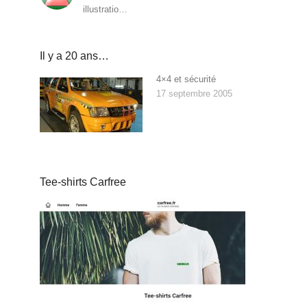
illustratio…
Il y a 20 ans…
4×4 et sécurité
17 septembre 2005
Tee-shirts Carfree