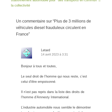
stationnement automobile pour
des transports en commun
→
la collectivité
Un commentaire sur “
Plus de 3 millions de
véhicules diesel frauduleux circulent en
France
”
Letard
14 avril 2023 à 3:31
Bonjour à tous et toutes,
Le seul droit de l’homme qui nous reste, c’est
celui d’être empoisonné.
Il n’est pas repris dans la liste des droits de
l’homme d’Amnesty International.
L’industrie automobile nous semble le démontrer