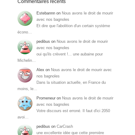
Commentaires récents
Estebannn
on
Nous avons le droit de mourir
avec nos bagnoles
Et dire que l'abolition d'un certain système
écono…
pedibus
on
Nous avons le droit de mourir
avec nos bagnoles
oui qu'ils crèvent !... une aubaine pour
Michelin…
Alex
on
Nous avons le droit de mourir avec
nos bagnoles
Dans la situation actuelle, en France du
moins, le…
Promeneur
on
Nous avons le droit de mourir
avec nos bagnoles
Votre discours est erroné. Il faut d'ici 2050
avoi…
pedibus
on
CarCrash
une excellente idée que cette première