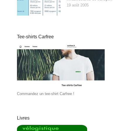
19 août 2005
Tee-shirts Carfree
Commandez un tee-shirt Carfree !
Livres