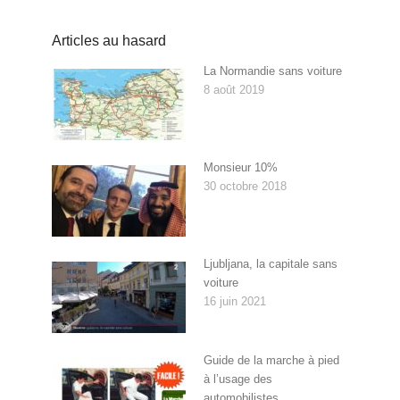
Articles au hasard
La Normandie sans voiture
8 août 2019
Monsieur 10%
30 octobre 2018
Ljubljana, la capitale sans
voiture
16 juin 2021
Guide de la marche à pied
à l’usage des
automobilistes