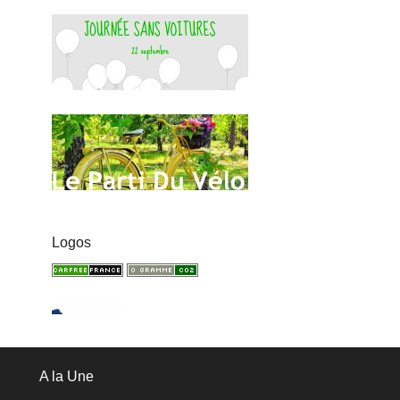
Logos
A la Une