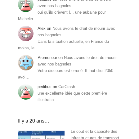
avec nos bagnoles
oui qu'ils crèvent !... une aubaine pour
Michelin…
Alex
on
Nous avons le droit de mourir avec
nos bagnoles
Dans la situation actuelle, en France du
moins, le…
Promeneur
on
Nous avons le droit de mourir
avec nos bagnoles
Votre discours est erroné. Il faut d'ici 2050
avoi…
pedibus
on
CarCrash
une excellente idée que cette première
illustratio…
Il y a 20 ans…
Le coût et la capacité des
infrastructures de transport