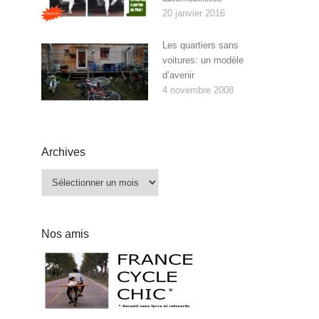
20 janvier 2016
Les quartiers sans
voitures: un modèle
d’avenir
4 novembre 2008
Archives
Archives
Nos amis