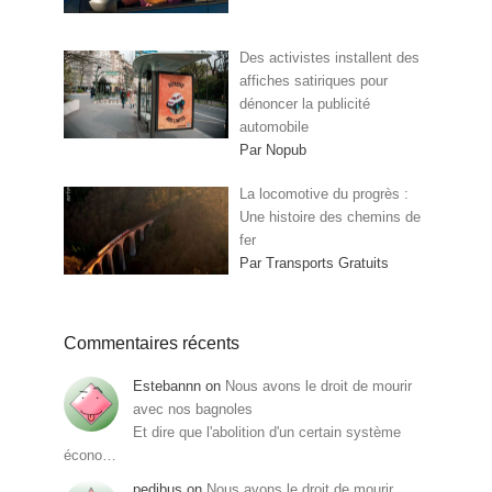
Des activistes installent des
affiches satiriques pour
dénoncer la publicité
automobile
Par Nopub
La locomotive du progrès :
Une histoire des chemins de
fer
Par Transports Gratuits
Commentaires récents
Estebannn
on
Nous avons le droit de mourir
avec nos bagnoles
Et dire que l'abolition d'un certain système
écono…
pedibus
on
Nous avons le droit de mourir