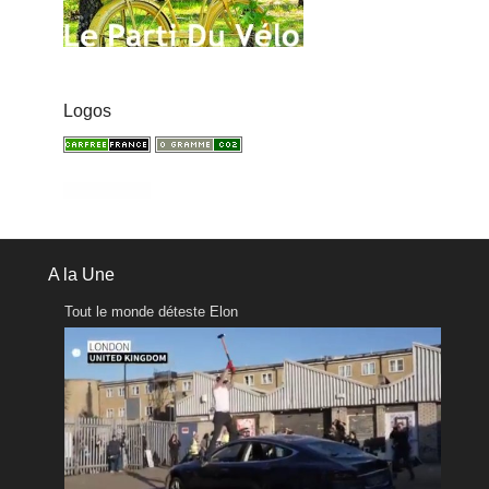
Logos
A la Une
Tout le monde déteste Elon