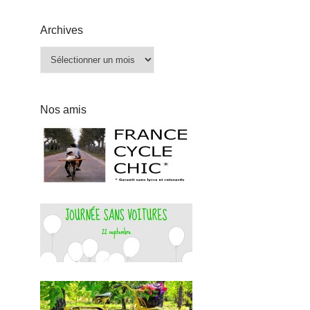
Archives
Archives
Nos amis