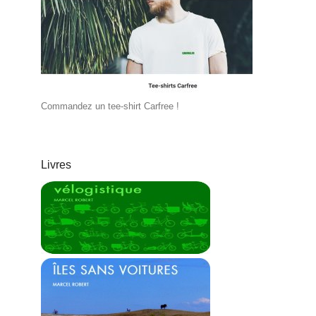
Commandez un tee-shirt Carfree !
Livres