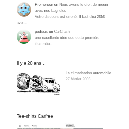
Promeneur
on
Nous avons le droit de mourir
avec nos bagnoles
Votre discours est erroné. Il faut d'ici 2050
avoi…
pedibus
on
CarCrash
une excellente idée que cette première
illustratio…
Il y a 20 ans…
La climatisation automobile
27 février 2005
Tee-shirts Carfree