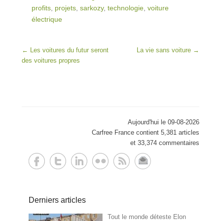
profits
,
projets
,
sarkozy
,
technologie
,
voiture
électrique
Post navigation
←
Les voitures du futur seront
La vie sans voiture
→
des voitures propres
Aujourd'hui le 09-08-2026
Carfree France contient 5,381 articles
et 33,374 commentaires
Derniers articles
Tout le monde déteste Elon