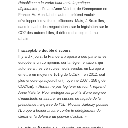
République a le verbe haut mais la pratique
déplorable
« , déclare Anne Valette, de Greenpeace en
France. Au Mondial de l’auto, il prétend vouloir
développer les voitures efficaces. Mais, à Bruxelles,
dans le cadre des négociations sur la législation sur le
CO2 des automobiles, il défend des objectifs au
rabais.
Inacceptable double discours
Il y a dix jours, la France a proposé à ses partenaires
européens un compromis sur la réglementation, qui
autoriserait les véhicules neufs vendus en Europe à
émettre en moyenne 161 g de CO2/km en 2012, soit
plus encore qu’aujourd’hui (moyenne 2007 : 158 g de
CO2/km). «
Autant ne pas légiférer du tout !, reprend
Anne Valette. Pour protéger les profits d’une poignée
d’industriels et assurer un succès de façade de la
présidence française de l’UE, Nicolas Sarkozy pousse
l’Europe à brader la lutte contre le dérèglement du
climat et la défense du pouvoir d’achat.
»