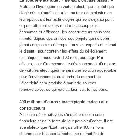
La voiture électrique : «
demain, on rase gratis !
»
Moteur à l’hydrogène ou voiture électrique : plutôt que
d’agir dès aujourd’hui sur les moteurs à explosion en
leur appliquant les technologies qui sont déjà au point
et permettraient de les rendre beaucoup plus
économes et efficaces, les constructeurs nous font
miroiter depuis des années des projets qui ne seront
jamais disponibles à temps. Tous les experts du climat
le disent : pour contenir les effets du dérèglement
climatique, il nous reste 100 mois pour agir. Par
ailleurs, pour Greenpeace, le développement d’un parc
de voitures électriques ne sera une solution acceptable
pour l’environnement qu’à partir du moment où
l’électricité sera produite à partir de sources
renouvelables, ce qui exclut, bien sûr, le nucléaire.
400 millions d’euros : inacceptable cadeau aux
constructeurs
À l’heure où les citoyens s’inquiètent de la crise
financière et de la fonte de leur pouvoir d’achat, il est
scandaleux que l’État français offre 400 millions
d’euros pour financer la recherche en matière de