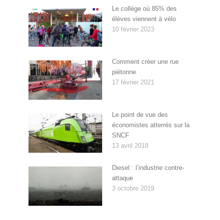
Le collège où 85% des
élèves viennent à vélo
10 février 2023
Comment créer une rue
piétonne
17 février 2021
Le point de vue des
économistes atterrés sur la
SNCF
13 avril 2018
Diesel : l’industrie contre-
attaque
3 octobre 2019