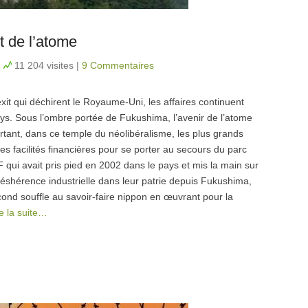
t de l’atome
n
11 204 visites
|
9 Commentaires
xit qui déchirent le Royaume-Uni, les affaires continuent
pays. Sous l’ombre portée de Fukushima, l’avenir de l’atome
rtant, dans ce temple du néolibéralisme, les plus grands
s facilités financières pour se porter au secours du parc
qui avait pris pied en 2002 dans le pays et mis la main sur
 déshérence industrielle dans leur patrie depuis Fukushima,
cond souffle au savoir-faire nippon en œuvrant pour la
re la suite…