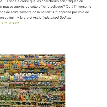
se… Est-ce à croire que les chercheurs scientifiques du
 masse auprès de cette officine politique? Ou à l’inverse, le
angs de l’élite savante de la nation? On apprend par voie de
 catimini » le projet Astrid (
Advanced Sodium
).
Lire la suite…