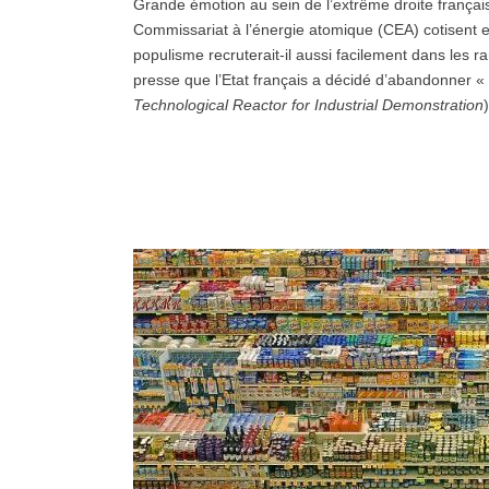
Grande émotion au sein de l’extrême droite françai
Commissariat à l’énergie atomique (CEA) cotisent en
populisme recruterait-il aussi facilement dans les r
presse que l’Etat français a décidé d’abandonner « en
Technological Reactor for Industrial Demonstration