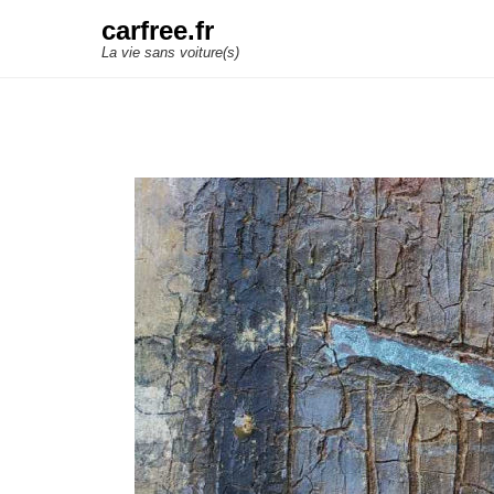
carfree.fr
La vie sans voiture(s)