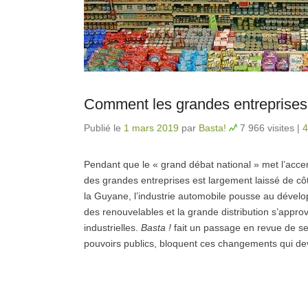
Comment les grandes entreprises e
Publié le
1 mars 2019
par
Basta!
7 966 visites
|
4
Pendant que le « grand débat national » met l’accent
des grandes entreprises est largement laissé de cô
la Guyane, l’industrie automobile pousse au dével
des renouvelables et la grande distribution s’appr
industrielles.
Basta !
fait un passage en revue de sec
pouvoirs publics, bloquent ces changements qui de