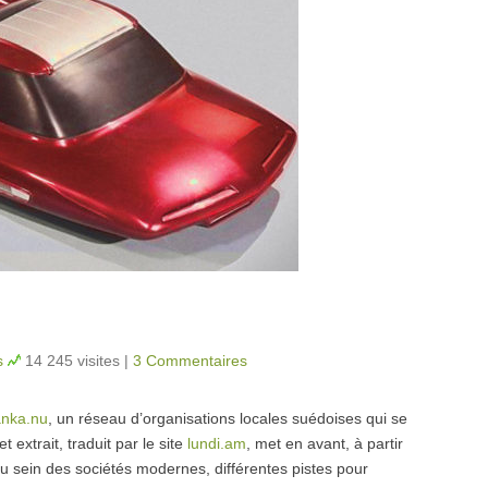
s
14 245 visites
|
3 Commentaires
anka.nu
, un réseau d’organisations locales suédoises qui se
t extrait, traduit par le site
lundi.am
, met en avant, à partir
au sein des sociétés modernes, différentes pistes pour