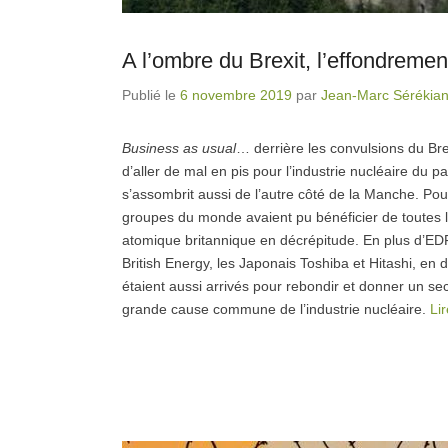
A l’ombre du Brexit, l’effondremen
Publié le
6 novembre 2019
par
Jean-Marc Sérékia
Business as usual
… derrière les convulsions du Bre
d’aller de mal en pis pour l’industrie nucléaire du 
s’assombrit aussi de l’autre côté de la Manche. Pou
groupes du monde avaient pu bénéficier de toutes le
atomique britannique en décrépitude. En plus d’EDF 
British Energy, les Japonais Toshiba et Hitashi, en
étaient aussi arrivés pour rebondir et donner un se
grande cause commune de l’industrie nucléaire.
Li