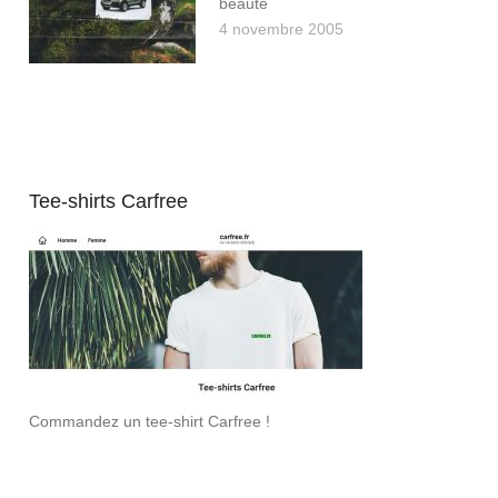
beauté
4 novembre 2005
Tee-shirts Carfree
Commandez un tee-shirt Carfree !