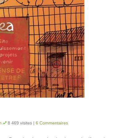
n
8 469 visites
|
6 Commentaires