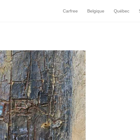
Carfree
Belgique
Québec
Primary Menu
Skip to content