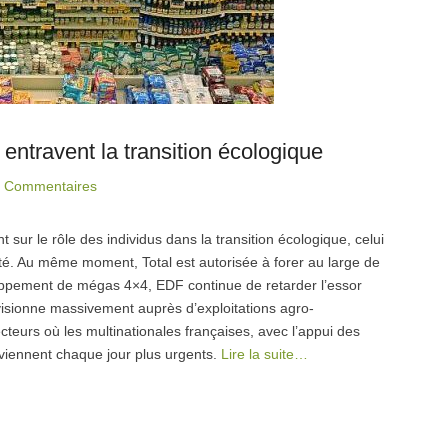
ntravent la transition écologique
 Commentaires
 sur le rôle des individus dans la transition écologique, celui
té. Au même moment, Total est autorisée à forer au large de
oppement de mégas 4×4, EDF continue de retarder l’essor
ovisionne massivement auprès d’exploitations agro-
teurs où les multinationales françaises, avec l’appui des
viennent chaque jour plus urgents.
Lire la suite…