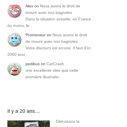
Alex
on
Nous avons le droit de
mourir avec nos bagnoles
Dans la situation actuelle, en France
du moins, le…
Promeneur
on
Nous avons le droit
de mourir avec nos bagnoles
Votre discours est erroné. Il faut d'ici
2050 avoi…
pedibus
on
CarCrash
une excellente idée que cette
première illustratio…
Il y a 20 ans…
Détruisons la