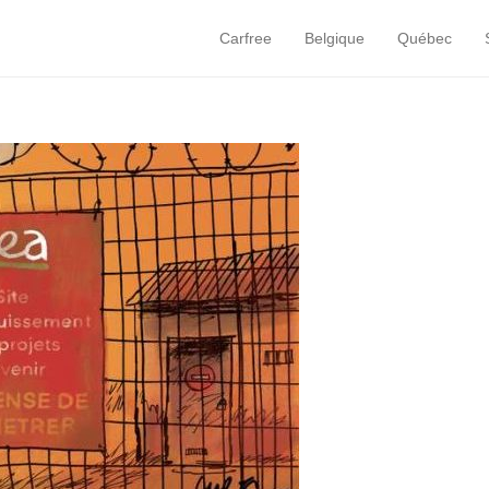
Carfree
Belgique
Québec
Primary Menu
Skip to content