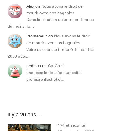
Alex
on
Nous avons le droit de
mourir avec nos bagnoles
Dans la situation actuelle, en France
du moins, le…
Promeneur
on
Nous avons le droit
de mourir avec nos bagnoles
Votre discours est erroné. Il faut d'ici
2050 avoi…
pedibus
on
CarCrash
une excellente idée que cette
première illustratio…
Il y a 20 ans…
4×4 et sécurité