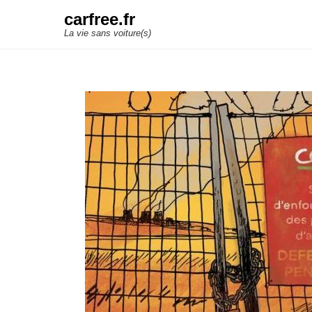
carfree.fr
La vie sans voiture(s)