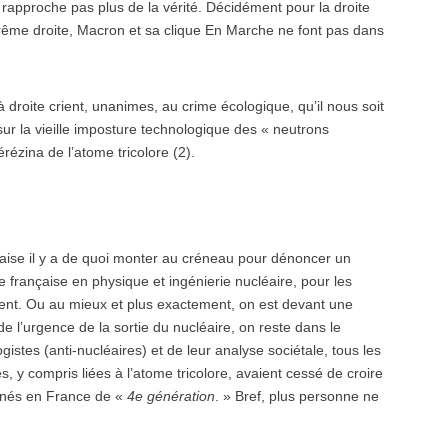
 rapproche pas plus de la vérité. Décidément pour la droite
rême droite, Macron et sa clique En Marche ne font pas dans
 droite crient, unanimes, au crime écologique, qu’il nous soit
ur la vieille imposture technologique des « neutrons
rézina de l’atome tricolore (2).
nçaise il y a de quoi monter au créneau pour dénoncer un
e française en physique et ingénierie nucléaire, pour les
ement. Ou au mieux et plus exactement, on est devant une
e l’urgence de la sortie du nucléaire, on reste dans le
tes (anti-nucléaires) et de leur analyse sociétale, tous les
, y compris liées à l’atome tricolore, avaient cessé de croire
ignés en France de «
4e génération
. » Bref, plus personne ne