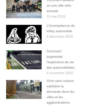
Comment devient-
on une ville vélo-
amicale
15 mai 2015
L’incompétence du
lobby automobile
2 décembre 2016
Comment
augmenter
l’espérance de vie
des automobilistes
4 novembre 2016
Vivre sans voiture:
satisfaire la
demande dans les
villes et les
agglomérations