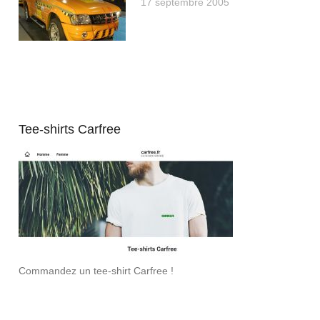
17 septembre 2005
Tee-shirts Carfree
Commandez un tee-shirt Carfree !