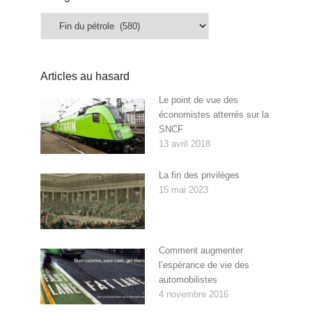
Catégories
Articles au hasard
Le point de vue des
économistes atterrés sur la
SNCF
13 avril 2018
La fin des privilèges
15 mai 2023
Comment augmenter
l’espérance de vie des
automobilistes
4 novembre 2016