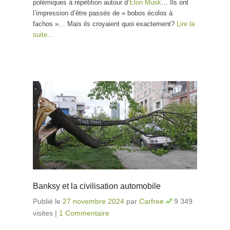
polémiques à répétition autour d’
Elon Musk
… Ils ont
l’impression d’être passés de « bobos écolos à
fachos »… Mais ils croyaient quoi exactement?
Lire la
suite…
Banksy et la civilisation automobile
Publié le
27 novembre 2024
par
Carfree
9 349
visites
|
1 Commentaire