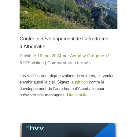
Contre le développement de l’aérodrome
d’Albertville
Publié le
16 mai 2024
par
Anthony Grégoire
8 979 visites
|
Commentaires fermés
sur Contre le
développement
Les vallées sont déjà envahies de voitures, ils veulent
de l’aérodrome
envahir aussi le ciel. Signez
la pétition
contre le
d’Albertville
développement de l’aérodrome d’Albertville pour
préserver nos montagnes.
Lire la suite…