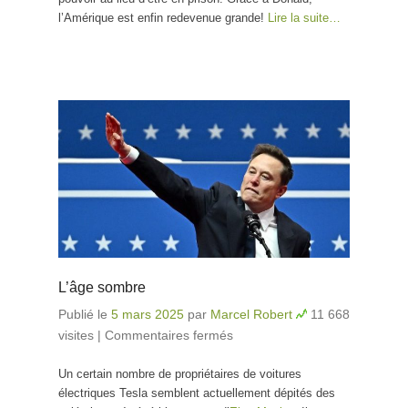
l’Amérique est enfin redevenue grande!
Lire la suite…
L’âge sombre
Publié le
5 mars 2025
par
Marcel Robert
11 668
visites
|
Commentaires fermés
sur L’âge sombre
Un certain nombre de propriétaires de voitures
électriques Tesla semblent actuellement dépités des