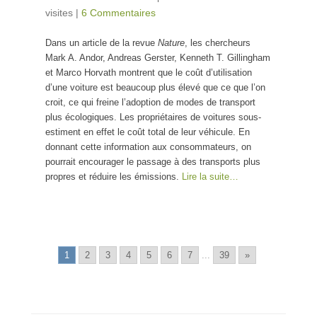
visites
|
6 Commentaires
Dans un article de la revue
Nature
, les chercheurs
Mark A. Andor, Andreas Gerster, Kenneth T. Gillingham
et Marco Horvath montrent que le coût d’utilisation
d’une voiture est beaucoup plus élevé que ce que l’on
croit, ce qui freine l’adoption de modes de transport
plus écologiques. Les propriétaires de voitures sous-
estiment en effet le coût total de leur véhicule. En
donnant cette information aux consommateurs, on
pourrait encourager le passage à des transports plus
propres et réduire les émissions.
Lire la suite…
1
2
3
4
5
6
7
...
39
»