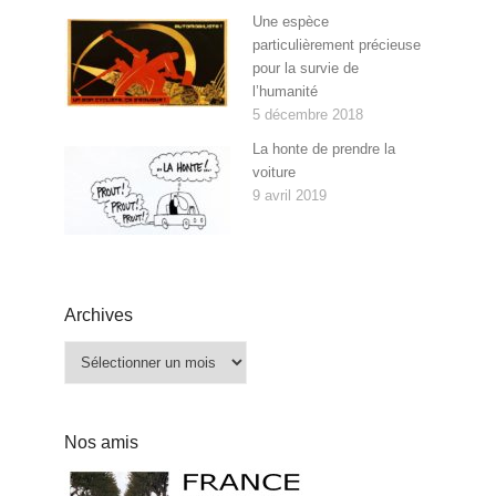
Une espèce
particulièrement précieuse
pour la survie de
l’humanité
5 décembre 2018
La honte de prendre la
voiture
9 avril 2019
Archives
Archives
Nos amis