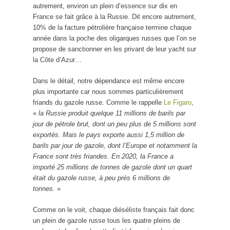
autrement, environ un plein d’essence sur dix en
France se fait grâce à la Russie. Dit encore autrement,
10% de la facture pétrolière française termine chaque
année dans la poche des oligarques russes que l’on se
propose de sanctionner en les privant de leur yacht sur
la Côte d’Azur…
Dans le détail, notre dépendance est même encore
plus importante car nous sommes particulièrement
friands du gazole russe. Comme le rappelle
Le Figaro
,
«
la Russie produit quelque 11 millions de barils par
jour de pétrole brut, dont un peu plus de 5 millions sont
exportés. Mais le pays exporte aussi 1,5 million de
barils par jour de gazole, dont l’Europe et notamment la
France sont très friandes. En 2020, la France a
importé 25 millions de tonnes de gazole dont un quart
était du gazole russe, à peu près 6 millions de
tonnes.
»
Comme on le voit, chaque diéséliste français fait donc
un plein de gazole russe tous les quatre pleins de