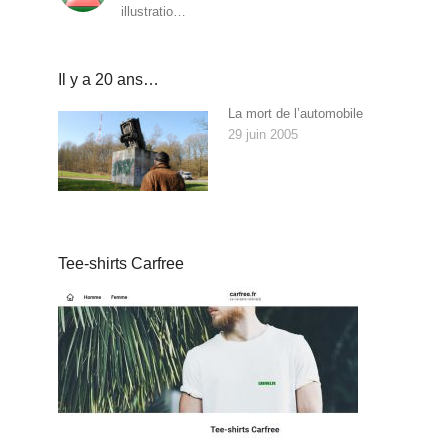
illustratio…
Il y a 20 ans…
La mort de l’automobile
29 juin 2005
Tee-shirts Carfree