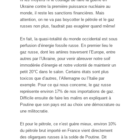
Ukraine contre la première puissance nucléaire au
monde, il reste les sanctions financières. Mais
attention, on ne va pas boycotter le pétrole et le gaz
russes non plus, faudrait pas exagérer quand même!
En fait, la quasi-totalité du monde occidental est sous
perfusion d’énergie fossile russe. En premier lieu le
gaz russe, dont les artères traversent l’Europe, entre
autres par l’Ukraine, pour venir abreuver notre soif
immodérée d’énergie et notre volonté de maintenir un
petit 20°C dans le salon. Certains états sont plus
toxicos que d’autres, l’Allemagne ou l’Italie par
exemple. Pour ce qui nous concerne, le gaz russe
représente environ 17% de nos importations de gaz.
Difficile ensuite de faire les malins en expliquant à
Poutine que son pays est au choix une démocrature ou
une militocratie.
Et pour le pétrole, ce n’est guère mieux, environ 10%
du pétrole brut importé en France vient directement
des oligarques russes à la solde de Poutine. Dit