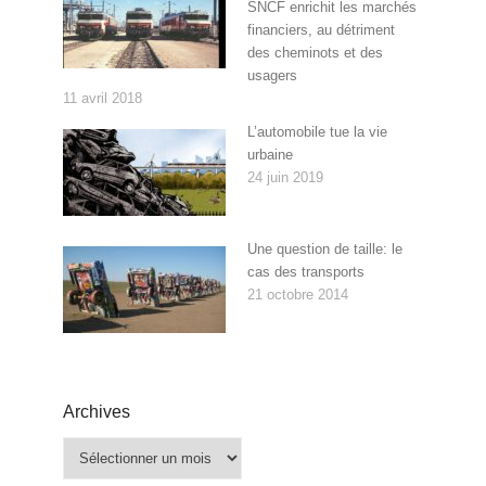
SNCF enrichit les marchés
financiers, au détriment
des cheminots et des
usagers
11 avril 2018
L’automobile tue la vie
urbaine
24 juin 2019
Une question de taille: le
cas des transports
21 octobre 2014
Archives
Archives