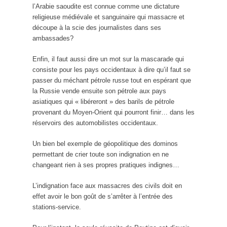
l’Arabie saoudite est connue comme une dictature
religieuse médiévale et sanguinaire qui massacre et
découpe à la scie des journalistes dans ses
ambassades?
Enfin, il faut aussi dire un mot sur la mascarade qui
consiste pour les pays occidentaux à dire qu’il faut se
passer du méchant pétrole russe tout en espérant que
la Russie vende ensuite son pétrole aux pays
asiatiques qui « libéreront » des barils de pétrole
provenant du Moyen-Orient qui pourront finir… dans les
réservoirs des automobilistes occidentaux.
Un bien bel exemple de géopolitique des dominos
permettant de crier toute son indignation en ne
changeant rien à ses propres pratiques indignes…
L’indignation face aux massacres des civils doit en
effet avoir le bon goût de s’arrêter à l’entrée des
stations-service.