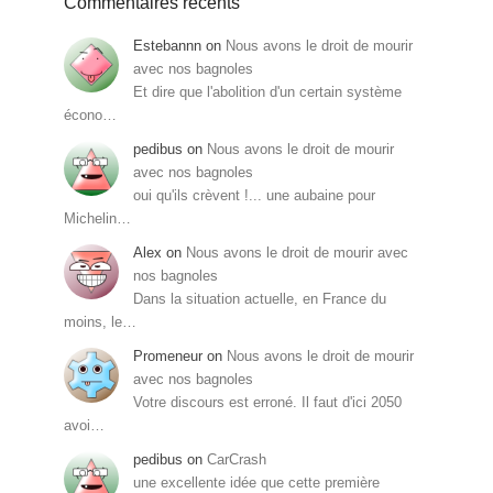
Commentaires récents
Estebannn
on
Nous avons le droit de mourir
avec nos bagnoles
Et dire que l'abolition d'un certain système
écono…
pedibus
on
Nous avons le droit de mourir
avec nos bagnoles
oui qu'ils crèvent !... une aubaine pour
Michelin…
Alex
on
Nous avons le droit de mourir avec
nos bagnoles
Dans la situation actuelle, en France du
moins, le…
Promeneur
on
Nous avons le droit de mourir
avec nos bagnoles
Votre discours est erroné. Il faut d'ici 2050
avoi…
pedibus
on
CarCrash
une excellente idée que cette première