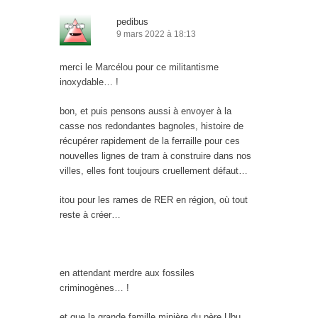
pedibus
9 mars 2022 à 18:13
merci le Marcélou pour ce militantisme
inoxydable… !
bon, et puis pensons aussi à envoyer à la
casse nos redondantes bagnoles, histoire de
récupérer rapidement de la ferraille pour ces
nouvelles lignes de tram à construire dans nos
villes, elles font toujours cruellement défaut…
itou pour les rames de RER en région, où tout
reste à créer…
en attendant merdre aux fossiles
criminogènes… !
et que la grande famille minière du père Ubu