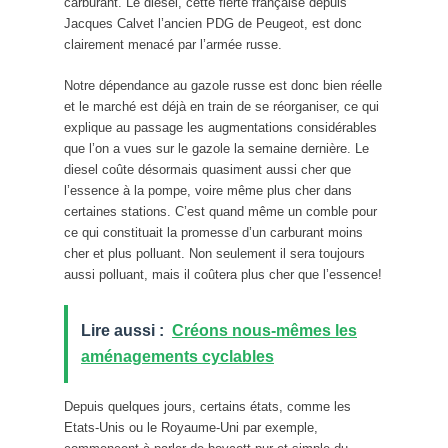
carburant. Le diesel, cette fierté française depuis
Jacques Calvet l’ancien PDG de Peugeot, est donc
clairement menacé par l’armée russe.
Notre dépendance au gazole russe est donc bien réelle
et le marché est déjà en train de se réorganiser, ce qui
explique au passage les augmentations considérables
que l’on a vues sur le gazole la semaine dernière. Le
diesel coûte désormais quasiment aussi cher que
l’essence à la pompe, voire même plus cher dans
certaines stations. C’est quand même un comble pour
ce qui constituait la promesse d’un carburant moins
cher et plus polluant. Non seulement il sera toujours
aussi polluant, mais il coûtera plus cher que l’essence!
Lire aussi :
Créons nous-mêmes les
aménagements cyclables
Depuis quelques jours, certains états, comme les
Etats-Unis ou le Royaume-Uni par exemple,