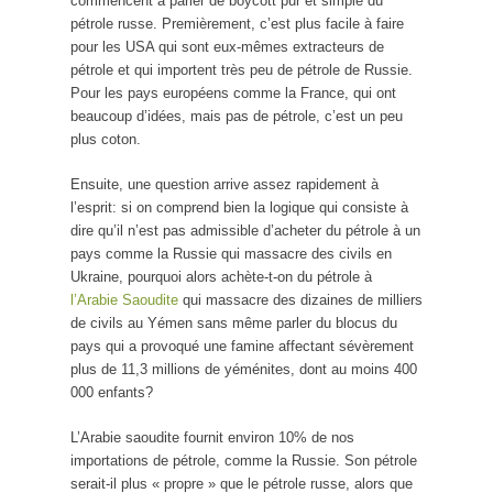
commencent à parler de boycott pur et simple du
pétrole russe. Premièrement, c’est plus facile à faire
pour les USA qui sont eux-mêmes extracteurs de
pétrole et qui importent très peu de pétrole de Russie.
Pour les pays européens comme la France, qui ont
beaucoup d’idées, mais pas de pétrole, c’est un peu
plus coton.
Ensuite, une question arrive assez rapidement à
l’esprit: si on comprend bien la logique qui consiste à
dire qu’il n’est pas admissible d’acheter du pétrole à un
pays comme la Russie qui massacre des civils en
Ukraine, pourquoi alors achète-t-on du pétrole à
l’Arabie Saoudite
qui massacre des dizaines de milliers
de civils au Yémen sans même parler du blocus du
pays qui a provoqué une famine affectant sévèrement
plus de 11,3 millions de yéménites, dont au moins 400
000 enfants?
L’Arabie saoudite fournit environ 10% de nos
importations de pétrole, comme la Russie. Son pétrole
serait-il plus « propre » que le pétrole russe, alors que