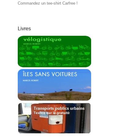
Commandez un tee-shirt Carfree !
Livres