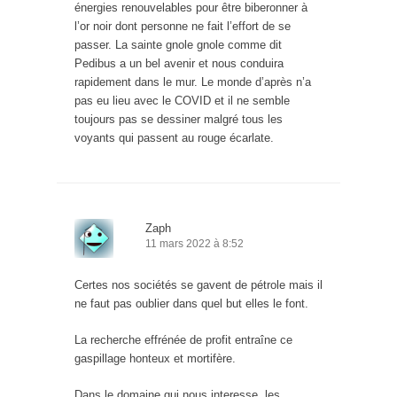
énergies renouvelables pour être biberonner à
l’or noir dont personne ne fait l’effort de se
passer. La sainte gnole gnole comme dit
Pedibus a un bel avenir et nous conduira
rapidement dans le mur. Le monde d’après n’a
pas eu lieu avec le COVID et il ne semble
toujours pas se dessiner malgré tous les
voyants qui passent au rouge écarlate.
Zaph
11 mars 2022 à 8:52
Certes nos sociétés se gavent de pétrole mais il
ne faut pas oublier dans quel but elles le font.
La recherche effrénée de profit entraîne ce
gaspillage honteux et mortifère.
Dans le domaine qui nous interesse, les