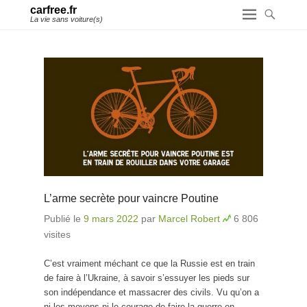
carfree.fr
La vie sans voiture(s)
L’arme secrète pour vaincre Poutine
Publié le
9 mars 2022
par
Marcel Robert
6 806
visites
C’est vraiment méchant ce que la Russie est en train
de faire à l’Ukraine, à savoir s’essuyer les pieds sur
son indépendance et massacrer des civils. Vu qu’on a
ni les moyens ni le courage de faire la guerre en