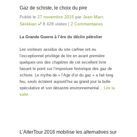
Gaz de schiste, le choix du pire
Publié le
27 novembre 2015
par
Jean-Marc
Sérékian
8 428 visites
|
2 Commentaires
La Grande Guerre à l’ère du déclin pétrolier
Les visiteurs assidus du site carfree ont eu
l’exceptionnel privilège de lire en avant première
quelques-uns des chapitres de cet excellent livre
faisant le point sur l’imposture historique des gaz de
schiste. Le mythe de « l’Age d’or du gaz » a fait long
feu, seuls éclatent aujourd’hui au grand jour la bulle
spéculative et son désastre environnemental…
Lire la
suite…
L’AlterTour 2016 mobilise les alternatives sur