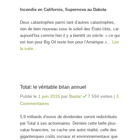
Incendie en Californie, Supernova au Dakota
Deux catastrophes parmi tant d’autres catastrophes,
rien de bien nouveau sous le soleil des États-Unis, car
aujourd’hui comme hier il y a bientôt un siècle: « ce qui
est bon pour Big Oil reste bon pour l’Amérique »…
Lire
la suite…
Total: le véritable bilan annuel
Publié le
1 juin 2015
par
Basta!
7 594 visites
|
3
Commentaires
5,9 milliards d’euros de dividendes seront redistribués
par Total à ses actionnaires. Derrière cette belle plus-
value financière, se cache une autre réalité: celle des
gigantesques coûts sociaux et environnementaux que