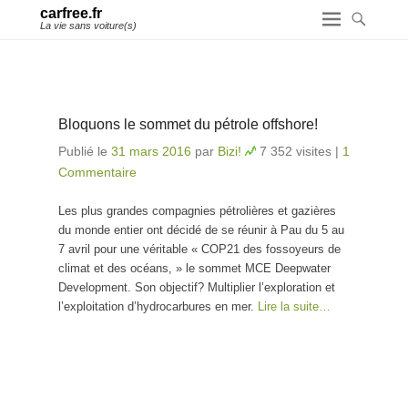
carfree.fr
La vie sans voiture(s)
Bloquons le sommet du pétrole offshore!
Publié le
31 mars 2016
par
Bizi!
7 352 visites
|
1
Commentaire
Les plus grandes compagnies pétrolières et gazières
du monde entier ont décidé de se réunir à Pau du 5 au
7 avril pour une véritable « COP21 des fossoyeurs de
climat et des océans, » le sommet MCE Deepwater
Development. Son objectif? Multiplier l’exploration et
l’exploitation d’hydrocarbures en mer.
Lire la suite…