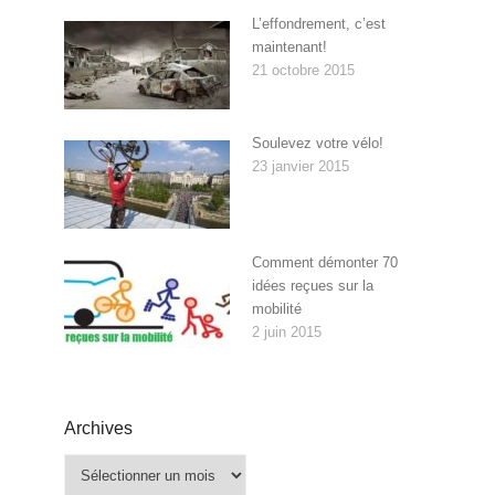
L’effondrement, c’est
maintenant!
21 octobre 2015
Soulevez votre vélo!
23 janvier 2015
Comment démonter 70
idées reçues sur la
mobilité
2 juin 2015
Archives
Archives