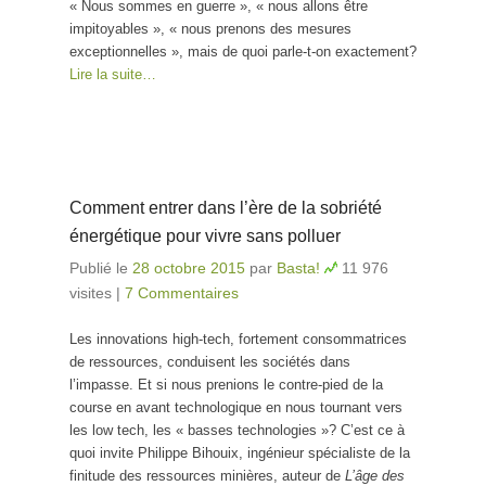
« Nous sommes en guerre », « nous allons être
impitoyables », « nous prenons des mesures
exceptionnelles », mais de quoi parle-t-on exactement?
Lire la suite…
Comment entrer dans l’ère de la sobriété
énergétique pour vivre sans polluer
Publié le
28 octobre 2015
par
Basta!
11 976
visites
|
7 Commentaires
Les innovations high-tech, fortement consommatrices
de ressources, conduisent les sociétés dans
l’impasse. Et si nous prenions le contre-pied de la
course en avant technologique en nous tournant vers
les low tech, les « basses technologies »? C’est ce à
quoi invite Philippe Bihouix, ingénieur spécialiste de la
finitude des ressources minières, auteur de
L’âge des