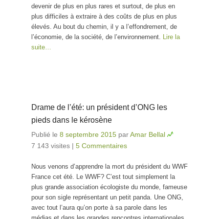
devenir de plus en plus rares et surtout, de plus en
plus difficiles à extraire à des coûts de plus en plus
élevés. Au bout du chemin, il y a l’effondrement, de
l’économie, de la société, de l’environnement.
Lire la
suite…
Drame de l’été: un président d’ONG les
pieds dans le kérosène
Publié le
8 septembre 2015
par
Amar Bellal
7 143 visites
|
5 Commentaires
Nous venons d’apprendre la mort du président du WWF
France cet été. Le WWF? C’est tout simplement la
plus grande association écologiste du monde, fameuse
pour son sigle représentant un petit panda. Une ONG,
avec tout l’aura qu’on porte à sa parole dans les
médias et dans les grandes rencontres internationales.