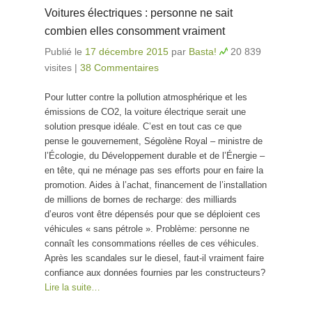
Voitures électriques : personne ne sait
combien elles consomment vraiment
Publié le
17 décembre 2015
par
Basta!
20 839
visites
|
38 Commentaires
Pour lutter contre la pollution atmosphérique et les
émissions de CO2, la voiture électrique serait une
solution presque idéale. C’est en tout cas ce que
pense le gouvernement, Ségolène Royal – ministre de
l’Écologie, du Développement durable et de l’Énergie –
en tête, qui ne ménage pas ses efforts pour en faire la
promotion. Aides à l’achat, financement de l’installation
de millions de bornes de recharge: des milliards
d’euros vont être dépensés pour que se déploient ces
véhicules « sans pétrole ». Problème: personne ne
connaît les consommations réelles de ces véhicules.
Après les scandales sur le diesel, faut-il vraiment faire
confiance aux données fournies par les constructeurs?
Lire la suite…