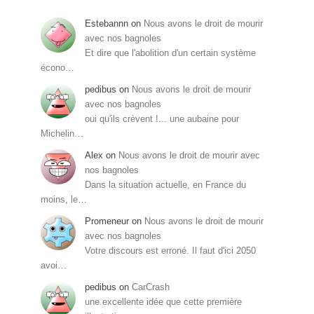
Estebannn
on
Nous avons le droit de mourir
avec nos bagnoles
Et dire que l'abolition d'un certain système
écono…
pedibus
on
Nous avons le droit de mourir
avec nos bagnoles
oui qu'ils crèvent !... une aubaine pour
Michelin…
Alex
on
Nous avons le droit de mourir avec
nos bagnoles
Dans la situation actuelle, en France du
moins, le…
Promeneur
on
Nous avons le droit de mourir
avec nos bagnoles
Votre discours est erroné. Il faut d'ici 2050
avoi…
pedibus
on
CarCrash
une excellente idée que cette première