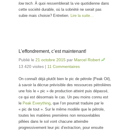
low tech
. À quoi ressemblerait la vie quotidienne dans
cette société durable, où la sobriété ne serait pas
subie mais choisie? Entretien.
Lire la suite…
L’effondrement, c’est maintenant!
Publié le
21 octobre 2015
par
Marcel Robert
13 420 visites
|
11 Commentaires
On connaît déjà plutôt bien le pic de pétrole (Peak Oil),
à savoir la décrue prévisible des ressources pétrolières
une fois le « pic » de production atteint puis dépassé,
ce qui est désormais le cas. Un peu moins connu est
le
Peak Everything
, que l’on pourrait traduire par le
« pic de tout ». Sur le même modèle que le pétrole,
toutes les matières premières non renouvelables
pillées dans le sol vont chacune atteindre
progressivement leur pic d’extraction, pour ensuite