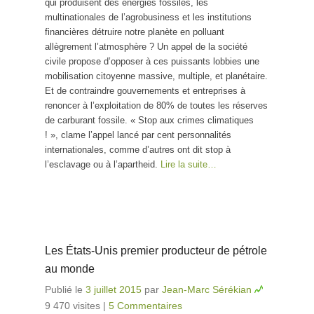
qui produisent des énergies fossiles, les
multinationales de l’agrobusiness et les institutions
financières détruire notre planète en polluant
allègrement l’atmosphère ? Un appel de la société
civile propose d’opposer à ces puissants lobbies une
mobilisation citoyenne massive, multiple, et planétaire.
Et de contraindre gouvernements et entreprises à
renoncer à l’exploitation de 80% de toutes les réserves
de carburant fossile. « Stop aux crimes climatiques
! », clame l’appel lancé par cent personnalités
internationales, comme d’autres ont dit stop à
l’esclavage ou à l’apartheid.
Lire la suite…
Les États-Unis premier producteur de pétrole
au monde
Publié le
3 juillet 2015
par
Jean-Marc Sérékian
9 470 visites
|
5 Commentaires