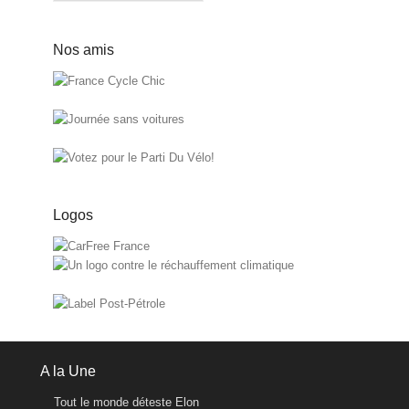
Nos amis
Logos
A la Une
Tout le monde déteste Elon