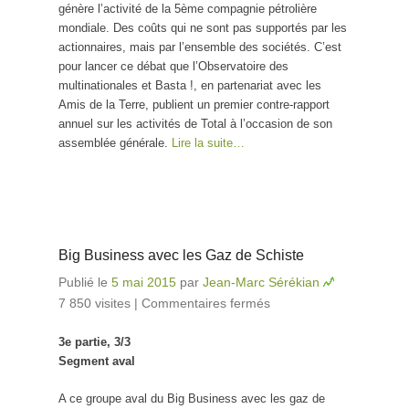
génère l’activité de la 5ème compagnie pétrolière
mondiale. Des coûts qui ne sont pas supportés par les
actionnaires, mais par l’ensemble des sociétés. C’est
pour lancer ce débat que l’Observatoire des
multinationales et Basta !, en partenariat avec les
Amis de la Terre, publient un premier contre-rapport
annuel sur les activités de Total à l’occasion de son
assemblée générale.
Lire la suite…
Big Business avec les Gaz de Schiste
Publié le
5 mai 2015
par
Jean-Marc Sérékian
7 850 visites
|
Commentaires fermés
sur Big Business
avec les Gaz de
3e partie, 3/3
Schiste
Segment aval
A ce groupe aval du Big Business avec les gaz de