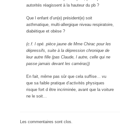
autorités réagissent à la hauteur du pb ?
Que l enfant d’un(e) président(e) soit
asthmatique, multi-allergique niveau respiratoire,
diabétique et obèse ?
(c.f. l opé. pièce jaune de Mme Chirac pour les
dépressifs, suite à la dépression chronique de
leur autre fille (pas Claude, l autre, celle qui ne
passe jamais devant les caméras))
En fait, même pas sûr que cela suffise… vu
que sa faible pratique d’activités physiques
risque fort d être incriminée, avant que la voiture
ne le soit…
Les commentaires sont clos.