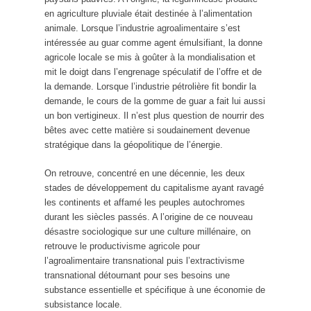
en agriculture pluviale était destinée à l’alimentation
animale. Lorsque l’industrie agroalimentaire s’est
intéressée au guar comme agent émulsifiant, la donne
agricole locale se mis à goûter à la mondialisation et
mit le doigt dans l’engrenage spéculatif de l’offre et de
la demande. Lorsque l’industrie pétrolière fit bondir la
demande, le cours de la gomme de guar a fait lui aussi
un bon vertigineux. Il n’est plus question de nourrir des
bêtes avec cette matière si soudainement devenue
stratégique dans la géopolitique de l’énergie.
On retrouve, concentré en une décennie, les deux
stades de développement du capitalisme ayant ravagé
les continents et affamé les peuples autochromes
durant les siècles passés. A l’origine de ce nouveau
désastre sociologique sur une culture millénaire, on
retrouve le productivisme agricole pour
l’agroalimentaire transnational puis l’extractivisme
transnational détournant pour ses besoins une
substance essentielle et spécifique à une économie de
subsistance locale.