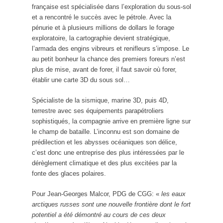
française est spécialisée dans l’exploration du sous-sol
et a rencontré le succès avec le pétrole. Avec la
pénurie et à plusieurs millions de dollars le forage
exploratoire, la cartographie devient stratégique,
l’armada des engins vibreurs et renifleurs s’impose. Le
au petit bonheur la chance des premiers foreurs n’est
plus de mise, avant de forer, il faut savoir où forer,
établir une carte 3D du sous sol…
Spécialiste de la sismique, marine 3D, puis 4D,
terrestre avec ses équipements parapétroliers
sophistiqués, la compagnie arrive en première ligne sur
le champ de bataille. L’inconnu est son domaine de
prédilection et les abysses océaniques son délice,
c’est donc une entreprise des plus intéressées par le
dérèglement climatique et des plus excitées par la
fonte des glaces polaires.
Pour Jean-Georges Malcor, PDG de CGG: «
les eaux
arctiques russes sont une nouvelle frontière dont le fort
potentiel a été démontré au cours de ces deux