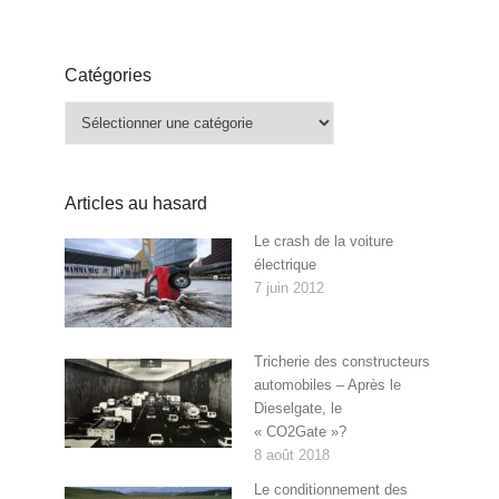
Catégories
Catégories
Articles au hasard
Le crash de la voiture
électrique
7 juin 2012
Tricherie des constructeurs
automobiles – Après le
Dieselgate, le
« CO2Gate »?
8 août 2018
Le conditionnement des