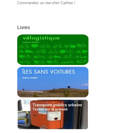
Commandez un tee-shirt Carfree !
Livres