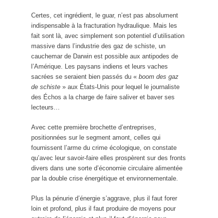
Certes, cet ingrédient, le guar, n’est pas absolument
indispensable à la fracturation hydraulique. Mais les
fait sont là, avec simplement son potentiel d’utilisation
massive dans l’industrie des gaz de schiste, un
cauchemar de Darwin est possible aux antipodes de
l’Amérique. Les paysans indiens et leurs vaches
sacrées se seraient bien passés du «
boom des gaz
de schiste
» aux États-Unis pour lequel le journaliste
des Échos a la charge de faire saliver et baver ses
lecteurs…
Avec cette première brochette d’entreprises,
positionnées sur le segment amont, celles qui
fournissent l’arme du crime écologique, on constate
qu’avec leur savoir-faire elles prospèrent sur des fronts
divers dans une sorte d’économie circulaire alimentée
par la double crise énergétique et environnementale.
Plus la pénurie d’énergie s’aggrave, plus il faut forer
loin et profond, plus il faut produire de moyens pour