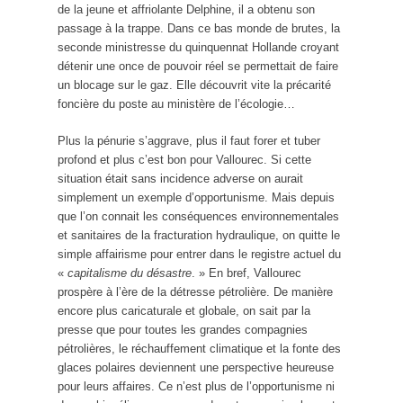
de la jeune et affriolante Delphine, il a obtenu son
passage à la trappe. Dans ce bas monde de brutes, la
seconde ministresse du quinquennat Hollande croyant
détenir une once de pouvoir réel se permettait de faire
un blocage sur le gaz. Elle découvrit vite la précarité
foncière du poste au ministère de l’écologie…
Plus la pénurie s’aggrave, plus il faut forer et tuber
profond et plus c’est bon pour Vallourec. Si cette
situation était sans incidence adverse on aurait
simplement un exemple d’opportunisme. Mais depuis
que l’on connait les conséquences environnementales
et sanitaires de la fracturation hydraulique, on quitte le
simple affairisme pour entrer dans le registre actuel du
«
capitalisme du désastre
. » En bref, Vallourec
prospère à l’ère de la détresse pétrolière. De manière
encore plus caricaturale et globale, on sait par la
presse que pour toutes les grandes compagnies
pétrolières, le réchauffement climatique et la fonte des
glaces polaires deviennent une perspective heureuse
pour leurs affaires. Ce n’est plus de l’opportunisme ni