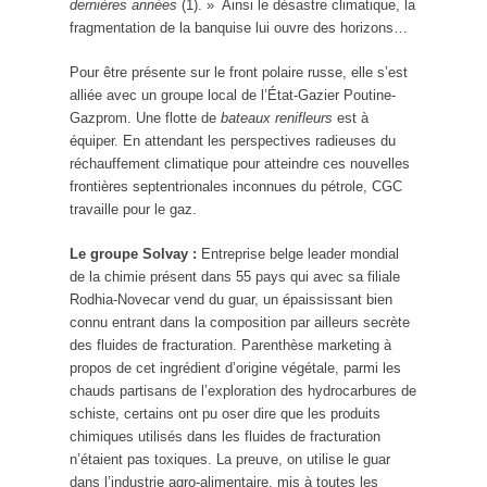
dernières années
(1). » Ainsi le désastre climatique, la
fragmentation de la banquise lui ouvre des horizons…
Pour être présente sur le front polaire russe, elle s’est
alliée avec un groupe local de l’État-Gazier Poutine-
Gazprom. Une flotte de
bateaux renifleurs
est à
équiper. En attendant les perspectives radieuses du
réchauffement climatique pour atteindre ces nouvelles
frontières septentrionales inconnues du pétrole, CGC
travaille pour le gaz.
Le groupe Solvay :
Entreprise belge leader mondial
de la chimie présent dans 55 pays qui avec sa filiale
Rodhia-Novecar vend du guar, un épaississant bien
connu entrant dans la composition par ailleurs secrète
des fluides de fracturation. Parenthèse marketing à
propos de cet ingrédient d’origine végétale, parmi les
chauds partisans de l’exploration des hydrocarbures de
schiste, certains ont pu oser dire que les produits
chimiques utilisés dans les fluides de fracturation
n’étaient pas toxiques. La preuve, on utilise le guar
dans l’industrie agro-alimentaire, mis à toutes les