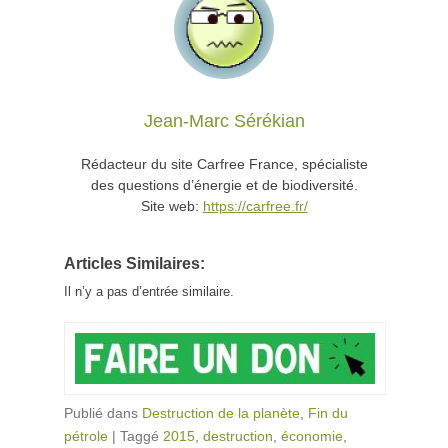
Jean-Marc Sérékian
Rédacteur du site Carfree France, spécialiste
des questions d’énergie et de biodiversité.
Site web:
https://carfree.fr/
Articles Similaires:
Il n’y a pas d’entrée similaire.
Publié dans
Destruction de la planète
,
Fin du
pétrole
|
Taggé
2015
,
destruction
,
économie
,