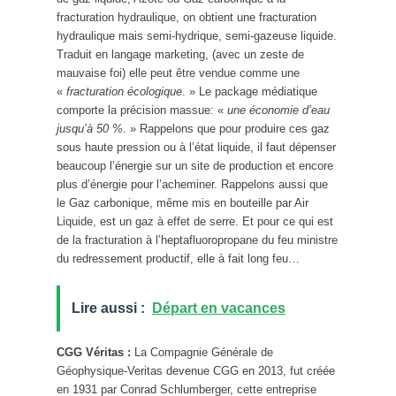
fracturation hydraulique, on obtient une fracturation
hydraulique mais semi-hydrique, semi-gazeuse liquide.
Traduit en langage marketing, (avec un zeste de
mauvaise foi) elle peut être vendue comme une
«
fracturation écologique
. » Le package médiatique
comporte la précision massue: «
une économie d’eau
jusqu’à 50 %
. » Rappelons que pour produire ces gaz
sous haute pression ou à l’état liquide, il faut dépenser
beaucoup l’énergie sur un site de production et encore
plus d’énergie pour l’acheminer. Rappelons aussi que
le Gaz carbonique, même mis en bouteille par Air
Liquide, est un gaz à effet de serre. Et pour ce qui est
de la fracturation à l’heptafluoropropane du feu ministre
du redressement productif, elle à fait long feu…
Lire aussi :
Départ en vacances
CGG Véritas :
La Compagnie Générale de
Géophysique-Veritas devenue CGG en 2013, fut créée
en 1931 par Conrad Schlumberger, cette entreprise