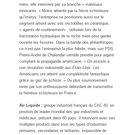
mère, elle intervient par sa branche « matériaux
innovants. » Moins atteinte par la fièvre schisteuse
qu’Imérys, l’entreprise se positionne aussi sur le
segment amont avec ses microbilles en céramique,
«
agents de soutènement
« , utilisées lors de la
fracturation hydraulique de la roche mère pour garder
ouverte les fissures. Dans la bande des philanthropes,
ce n’est pas l’entreprise la plus fébrile, mais son PDG
Pierre-André de Chalendar semble prendre pour argent
comptant la propagande américaine: «
On assiste à
une révolution industrielle aux États-Unis. Les
Américains ont atteint une compétitivité fantastique
grâce au gaz de schiste
. » Ou plus sournoisement
tente par son enthousiasme débordant de transmettre
la frénésie schisteuse en France…
Air Liquide :
groupe industriel français du CAC 40, en
position de leader mondial des gaz industriels et
médicaux, présent dans 80 pays. Il intervient avec ses
multiples produits dans tous les types d’industries
primaires, secondaires et tertiaires. Impossible de