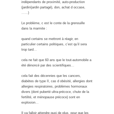
indépendants de proximité, auto-production
(jardin/jardin partagé), don, achat d occase,
……)
Le problème, c est le conte de la grenouille
dans la marmite :
quand certains se mettront à réagir, en
particulier certains politiques, c’est qu’il sera
trop tard…
cela ne fait que 60 ans que le tout-automobile a
été dénoncé par des scientifiques…
cela fait des décennies que les cancers,
diabètes de type II, cas d obésité, allergies dont
allergies respiratoires, problèmes hormonaux
divers (dont puberté ultra-précoce, chute de la
fertilité, et ménopause précoce) sont en
explosion…
Il va falloir attendre quoi de plus, pour que les