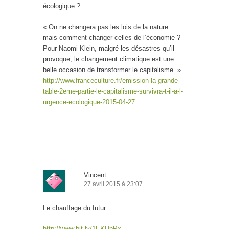
écologique ?
« On ne changera pas les lois de la nature…
mais comment changer celles de l’économie ?
Pour Naomi Klein, malgré les désastres qu’il
provoque, le changement climatique est une
belle occasion de transformer le capitalisme. »
http://www.franceculture.fr/emission-la-grande-
table-2eme-partie-le-capitalisme-survivra-t-il-a-l-
urgence-ecologique-2015-04-27
Vincent
27 avril 2015 à 23:07
Le chauffage du futur:
http://www.bit.ly/1EKHpPx