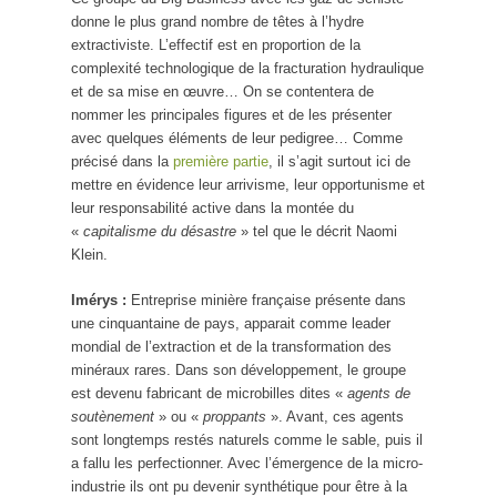
donne le plus grand nombre de têtes à l’hydre
extractiviste. L’effectif est en proportion de la
complexité technologique de la fracturation hydraulique
et de sa mise en œuvre… On se contentera de
nommer les principales figures et de les présenter
avec quelques éléments de leur pedigree… Comme
précisé dans la
première partie
, il s’agit surtout ici de
mettre en évidence leur arrivisme, leur opportunisme et
leur responsabilité active dans la montée du
«
capitalisme du désastre
» tel que le décrit Naomi
Klein.
Imérys :
Entreprise minière française présente dans
une cinquantaine de pays, apparait comme leader
mondial de l’extraction et de la transformation des
minéraux rares. Dans son développement, le groupe
est devenu fabricant de microbilles dites «
agents de
soutènement
» ou «
proppants
». Avant, ces agents
sont longtemps restés naturels comme le sable, puis il
a fallu les perfectionner. Avec l’émergence de la micro-
industrie ils ont pu devenir synthétique pour être à la