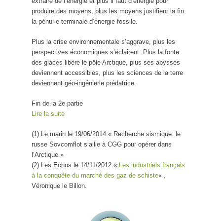
extraire de l’énergie et plus il faut d’énergie pour
produire des moyens, plus les moyens justifient la fin:
la pénurie terminale d’énergie fossile.
Plus la crise environnementale s’aggrave, plus les
perspectives économiques s’éclairent. Plus la fonte
des glaces libère le pôle Arctique, plus ses abysses
deviennent accessibles, plus les sciences de la terre
deviennent géo-ingénierie prédatrice.
Fin de la 2e partie
Lire la suite
(1) Le marin le 19/06/2014 « Recherche sismique: le
russe Sovcomflot s’allie à CGG pour opérer dans
l’Arctique »
(2) Les Echos le 14/11/2012 «
Les industriels français
à la conquête du marché des gaz de schiste
« ,
Véronique le Billon.