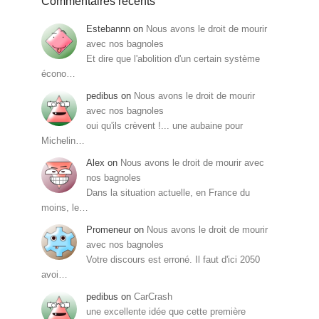
Commentaires récents
Estebannn
on
Nous avons le droit de mourir
avec nos bagnoles
Et dire que l'abolition d'un certain système
écono…
pedibus
on
Nous avons le droit de mourir
avec nos bagnoles
oui qu'ils crèvent !... une aubaine pour
Michelin…
Alex
on
Nous avons le droit de mourir avec
nos bagnoles
Dans la situation actuelle, en France du
moins, le…
Promeneur
on
Nous avons le droit de mourir
avec nos bagnoles
Votre discours est erroné. Il faut d'ici 2050
avoi…
pedibus
on
CarCrash
une excellente idée que cette première