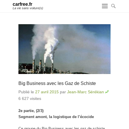
carfree.fr
La vie sans voiture(s)
Big Business avec les Gaz de Schiste
Publié le
27 avril 2015
par
Jean-Marc Sérékian
6 627 visites
2e partie, (2/3)
Segment amont, la logistique de l’écocide
Ce groupe du Big Business avec les gaz de schiste