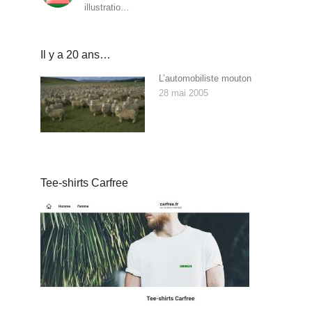
illustratio…
Il y a 20 ans…
L’automobiliste mouton
28 mai 2005
Tee-shirts Carfree