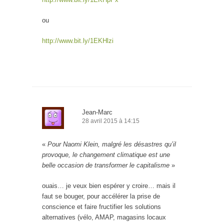
ou
http://www.bit.ly/1EKHlzi
Jean-Marc
28 avril 2015 à 14:15
«
Pour Naomi Klein, malgré les désastres qu’il
provoque, le changement climatique est une
belle occasion de transformer le capitalisme
»
ouais… je veux bien espérer y croire… mais il
faut se bouger, pour accélérer la prise de
conscience et faire fructifier les solutions
alternatives (vélo, AMAP, magasins locaux