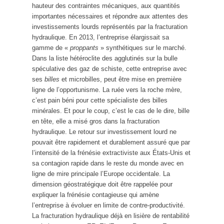
hauteur des contraintes mécaniques, aux quantités
importantes nécessaires et répondre aux attentes des
investissements lourds représentés par la fracturation
hydraulique. En 2013, l’entreprise élargissait sa
gamme de «
proppants
» synthétiques sur le marché.
Dans la liste hétéroclite des agglutinés sur la bulle
spéculative des gaz de schiste, cette entreprise avec
ses
billes
et microbilles, peut être mise en première
ligne de l’opportunisme. La ruée vers la roche mère,
c’est pain béni pour cette spécialiste des billes
minérales. Et pour le coup, c’est le cas de le dire, bille
en tête, elle a misé gros dans la fracturation
hydraulique. Le retour sur investissement lourd ne
pouvait être rapidement et durablement assuré que par
l’intensité de la frénésie extractiviste aux États-Unis et
sa contagion rapide dans le reste du monde avec en
ligne de mire principale l’Europe occidentale. La
dimension géostratégique doit être rappelée pour
expliquer la frénésie contagieuse qui amène
l’entreprise à évoluer en limite de contre-productivité.
La fracturation hydraulique déjà en lisière de rentabilité