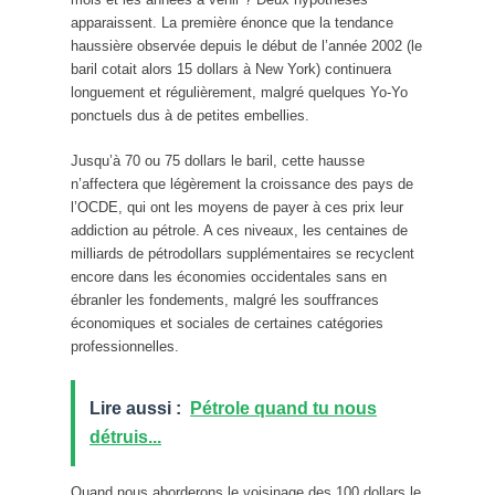
apparaissent. La première énonce que la tendance
haussière observée depuis le début de l’année 2002 (le
baril cotait alors 15 dollars à New York) continuera
longuement et régulièrement, malgré quelques Yo-Yo
ponctuels dus à de petites embellies.
Jusqu’à 70 ou 75 dollars le baril, cette hausse
n’affectera que légèrement la croissance des pays de
l’OCDE, qui ont les moyens de payer à ces prix leur
addiction au pétrole. A ces niveaux, les centaines de
milliards de pétrodollars supplémentaires se recyclent
encore dans les économies occidentales sans en
ébranler les fondements, malgré les souffrances
économiques et sociales de certaines catégories
professionnelles.
Lire aussi :
Pétrole quand tu nous
détruis...
Quand nous aborderons le voisinage des 100 dollars le