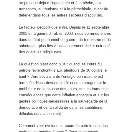
se propage déjà à l’agriculture et à la pêche, aux
transports, au tourisme et à la pétrochimie, avant de
déferler dans tous les autres secteurs d’activités.
Le facteur géopolitique enfin. Depuis le 11 septembre
2001 et la guerre d’Irak en 2003, nous sommes entrés
dans un état permanent de guerre, de terrorisme et de
sabotages, plus liés à l’accaparement de l’or noir qu’à
des querelles religieuses.
La question n’est donc plus : quand les cours du
pétrole reviendront-ils aux alentours de 30 dollars le
baril ? L’ère séculaire de l’énergie bon marché est
terminée. Nous devons plutôt nous interroger sur le
profil futur de la hausse des cours, sur les immenses
conséquences que cette inflation engagera et sur les
gestes politiques nécessaires à la sauvegarde de la
démocratie et de la solidarité dans les conditions
difficiles qui s’annoncent.
Comment vont évoluer les cours du pétrole dans les
mois et les années à venir ? Deux hypothèses