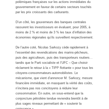
polémiques françaises sur les actions immédiates du
gouvernement en faveur de certains secteurs touchés
par les prix croissants des carburants.
D’un côté, les gouverneurs des banques centrales
rassurent les investisseurs en évaluant, pour 2005, à
moins de 2 % et moins de 3 % les taux d’inflation des
économies régionales qu’ils surveillent respectivement.
De l’autre coté, Nicolas Sarkozy cède rapidement à
l’essentiel des revendications des marins-pêcheurs,
puis des agriculteurs, puis des transporteurs routiers…
tandis que le Parti socialiste et l’UFC – Que choisir
réclament le retour à la « TIPP flottante » pour tous les
citoyens-consommateurs-automobilistes. Le
mécanisme, que vient d’annoncer M. Sarkozy, mesure
financière immédiate, en masquant la vérité des coûts,
n’incitera pas nos concitoyens à réduire leur
consommation. En outre, on sous-entend que la
conjoncture pétrolière tendue reviendra bientôt à de
plus sages niveaux permettant de « soutenir la
croissance ».