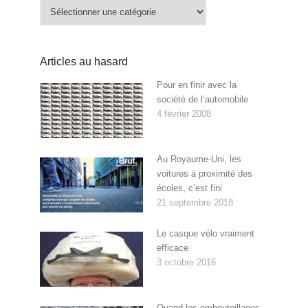
Catégories
Articles au hasard
Pour en finir avec la
société de l’automobile
4 février 2008
Au Royaume-Uni, les
voitures à proximité des
écoles, c’est fini
21 septembre 2018
Le casque vélo vraiment
efficace
3 octobre 2016
Quand les embouteillages