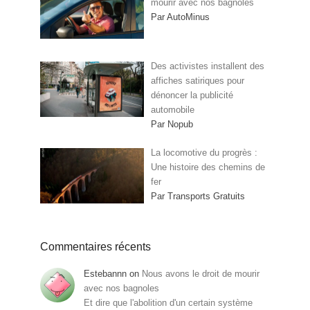
mourir avec nos bagnoles
Par AutoMinus
Des activistes installent des
affiches satiriques pour
dénoncer la publicité
automobile
Par Nopub
La locomotive du progrès :
Une histoire des chemins de
fer
Par Transports Gratuits
Commentaires récents
Estebannn
on
Nous avons le droit de mourir
avec nos bagnoles
Et dire que l'abolition d'un certain système