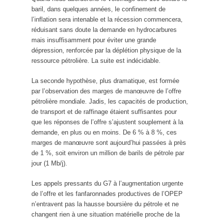
baril, dans quelques années, le confinement de
l’inflation sera intenable et la récession commencera,
réduisant sans doute la demande en hydrocarbures
mais insuffisamment pour éviter une grande
dépression, renforcée par la déplétion physique de la
ressource pétrolière. La suite est indécidable.
La seconde hypothèse, plus dramatique, est formée
par l’observation des marges de manœuvre de l’offre
pétrolière mondiale. Jadis, les capacités de production,
de transport et de raffinage étaient suffisantes pour
que les réponses de l’offre s’ajustent souplement à la
demande, en plus ou en moins. De 6 % à 8 %, ces
marges de manœuvre sont aujourd’hui passées à près
de 1 %, soit environ un million de barils de pétrole par
jour (1 Mb/j).
Les appels pressants du G7 à l’augmentation urgente
de l’offre et les fanfaronnades productives de l’OPEP
n’entravent pas la hausse boursière du pétrole et ne
changent rien à une situation matérielle proche de la