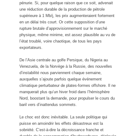
pénurie. Si, pour quelque raison que ce soit, advenait
une réduction durable de la production de pétrole
supérieure à 1 Mb/j, les prix augmenteraient fortement
en un délai très court. Or cette supposition d’une
rupture brutale d’approvisionnement sur le marché
physique, même minime, est assez plausible au vu de
l’état troublé, voire chaotique, de tous les pays
exportateurs.
De l’Asie centrale au golfe Persique, du Nigeria au
Venezuela, de la Norvège à la Russie, des nouvelles
d’instabilité nous parviennent chaque semaine,
auxquelles s’ajoute parfois quelque événement
climatique perturbateur de plates-formes offshore. Il ne
manquerait plus qu’un hiver froid dans l’hémisphère
Nord, boostant la demande, pour propulser le cours du
baril vers d’inattendus sommets.
Le choc est donc inévitable. La seule politique qui
puisse en amoindrir les effets désastreux est la
sobriété. C’est-à-dire la décroissance franche et