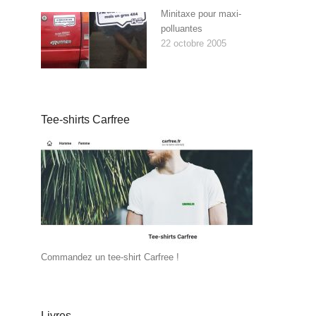
Minitaxe pour maxi-
polluantes
22 octobre 2005
Tee-shirts Carfree
Commandez un tee-shirt Carfree !
Livres