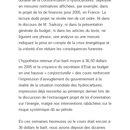
durable de la consommation d’hydrocarbures, déployée
en mesures normatives affichées, par exemple, dans
le projet de loi de finances pour 2005, en France. La
lecture dudit projet ne révèle rien de cet ordre. Ni dans
le discours de M. Sarkozy, ni dans la présentation
générale du budget, ni dans les articles du texte, ne
figurent une phrase, une analyse ou une mesure
indiquant la prise en compte de la crise énergétique et
la volonté d’en réduire les conséquences funestes.
L’hypothèse retenue d’un baril moyen à 36,50 dollars
en 2005 et la croyance du secrétaire d’Etat au budget
en une hausse
« conjoncturelle »
des cours renforcent
l’impression d’aveuglement du gouvernement à la
réalité de la situation mondiale des hydrocarbures,
impression déjà ressentie au printemps dernier lors de
la discussion de l’extravagant projet de loi d’orientation
sur l’énergie, malgré nos interventions rabâchées sur le
risque systémique dû au pétrole.
En ces semaines heureuses où le cours était encore à
36 dollars le baril, nous avions déposé des dizaines