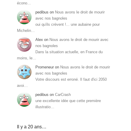
écono…
pedibus
on
Nous avons le droit de mourir
avec nos bagnoles
oui qu'ils crèvent !... une aubaine pour
Michelin…
Alex
on
Nous avons le droit de mourir avec
nos bagnoles
Dans la situation actuelle, en France du
moins, le…
Promeneur
on
Nous avons le droit de mourir
avec nos bagnoles
Votre discours est erroné. Il faut d'ici 2050
avoi…
pedibus
on
CarCrash
une excellente idée que cette première
illustratio…
Il y a 20 ans…