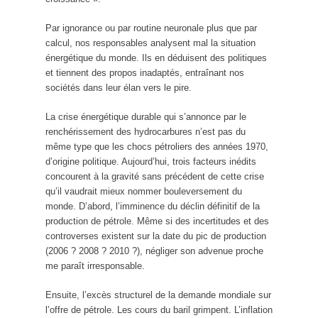
Par ignorance ou par routine neuronale plus que par
calcul, nos responsables analysent mal la situation
énergétique du monde. Ils en déduisent des politiques
et tiennent des propos inadaptés, entraînant nos
sociétés dans leur élan vers le pire.
La crise énergétique durable qui s’annonce par le
renchérissement des hydrocarbures n’est pas du
même type que les chocs pétroliers des années 1970,
d’origine politique. Aujourd’hui, trois facteurs inédits
concourent à la gravité sans précédent de cette crise
qu’il vaudrait mieux nommer bouleversement du
monde. D’abord, l’imminence du déclin définitif de la
production de pétrole. Même si des incertitudes et des
controverses existent sur la date du pic de production
(2006 ? 2008 ? 2010 ?), négliger son advenue proche
me paraît irresponsable.
Ensuite, l’excès structurel de la demande mondiale sur
l’offre de pétrole. Les cours du baril grimpent. L’inflation