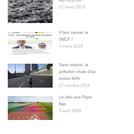
AUTOSTOP
12 mars 2019
Il faut sauver la
SNCF !
1 mars 2018
Sans voiture, la
pollution chute d’au
moins 90%
17 octobre 2016
Le vélo aux Pays-
Bas
9 avril 2009