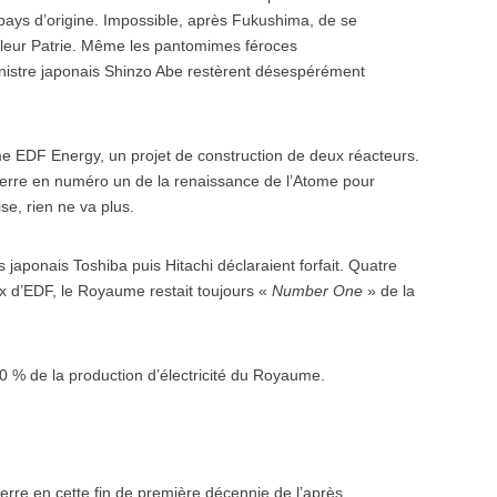
 pays d’origine. Impossible, après Fukushima, de se
n leur Patrie. Même les pantomimes féroces
ministre japonais Shinzo Abe restèrent désespérément
 EDF Energy, un projet de construction de deux réacteurs.
leterre en numéro un de la renaissance de l’Atome pour
se, rien ne va plus.
japonais Toshiba puis Hitachi déclaraient forfait. Quatre
ux d’EDF, le Royaume restait toujours «
Number One
» de la
 % de la production d’électricité du Royaume.
erre en cette fin de première décennie de l’après