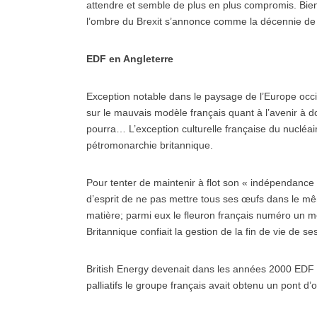
attendre et semble de plus en plus compromis. Bi
l’ombre du Brexit s’annonce comme la décennie de v
EDF en Angleterre
Exception notable dans le paysage de l’Europe occid
sur le mauvais modèle français quant à l’avenir à
pourra… L’exception culturelle française du nucléair
pétromonarchie britannique.
Pour tenter de maintenir à flot son « indépendanc
d’esprit de ne pas mettre tous ses œufs dans le mêm
matière; parmi eux le fleuron français numéro un mon
Britannique confiait la gestion de la fin de vie de 
British Energy devenait dans les années 2000 EDF E
palliatifs le groupe français avait obtenu un pont d