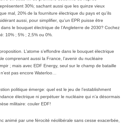
représentent 30%; sachant aussi que les quinze vieux
que mal, 20% de la fourniture électrique du pays et qu’ils
dérant aussi, pour simplifier, qu’un EPR puisse être
re dans le bouquet électrique de l’Angleterre de 2030? Cochez
ité: 10% ; 5% ; 2,5% ou 0%.
proposition. L’atome s’effondre dans le bouquet électrique
 comprenant aussi la France, l’avenir du nucléaire
mpir ; mais avec EDF Energy, seul sur le champ de bataille
ce n’est pas encore Waterloo…
ion politique émerge: quel est le jeu de l’establishment
dance électrique ni perpétuer le nucléaire qui n’a désormais
hèse militaire: couler EDF!
nc animé par une férocité néolibérale sans cesse exacerbée,