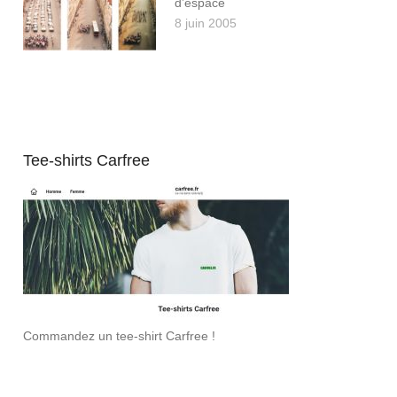
d’espace
8 juin 2005
Tee-shirts Carfree
Commandez un tee-shirt Carfree !