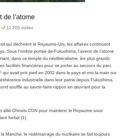
t de l’atome
n
11 205 visites
xit qui déchirent le Royaume-Uni, les affaires continuent
pays. Sous l’ombre portée de Fukushima, l’avenir de l’atome
rtant, dans ce temple du néolibéralisme, les plus grands
s facilités financières pour se porter au secours du parc
qui avait pris pied en 2002 dans le pays et mis la main sur
 déshérence industrielle dans leur patrie depuis Fukushima,
cond souffle au savoir-faire nippon en œuvrant pour la
cret allié Chinois CGN pour maintenir le Royaume sous
ré forfait (1).
la Manche, le redémarrage du nucléaire se fait toujours