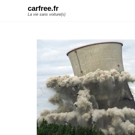
carfree.fr
La vie sans voiture(s)