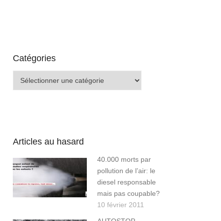
Catégories
Catégories
Articles au hasard
40.000 morts par
pollution de l’air: le
diesel responsable
mais pas coupable?
10 février 2011