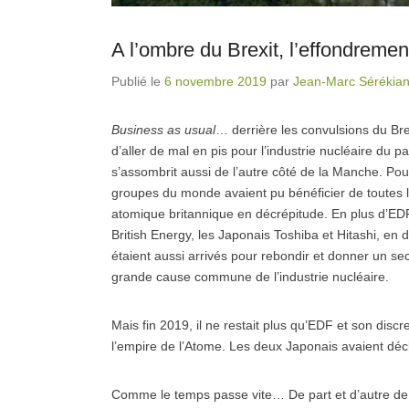
A l’ombre du Brexit, l’effondremen
Publié le
6 novembre 2019
par
Jean-Marc Sérékia
Business as usual
… derrière les convulsions du Bre
d’aller de mal en pis pour l’industrie nucléaire du 
s’assombrit aussi de l’autre côté de la Manche. Pou
groupes du monde avaient pu bénéficier de toutes le
atomique britannique en décrépitude. En plus d’EDF 
British Energy, les Japonais Toshiba et Hitashi, en
étaient aussi arrivés pour rebondir et donner un se
grande cause commune de l’industrie nucléaire.
Mais fin 2019, il ne restait plus qu’EDF et son dis
l’empire de l’Atome. Les deux Japonais avaient décla
Comme le temps passe vite… De part et d’autre de 