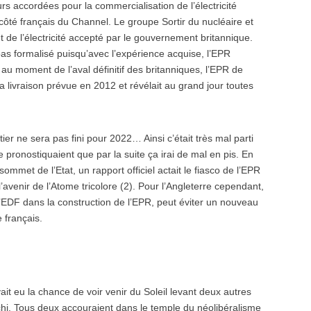
rs accordées pour la commercialisation de l’électricité
 côté français du Channel. Le groupe Sortir du nucléaire et
t de l’électricité accepté par le gouvernement britannique.
pas formalisé puisqu’avec l’expérience acquise, l’EPR
, au moment de l’aval définitif des britanniques, l’EPR de
sa livraison prévue en 2012 et révélait au grand jour toutes
tier ne sera pas fini pour 2022… Ainsi c’était très mal parti
onostiquaient que par la suite ça irai de mal en pis. En
met de l’Etat, un rapport officiel actait le fiasco de l’EPR
’avenir de l’Atome tricolore (2). Pour l’Angleterre cependant,
d’EDF dans la construction de l’EPR, peut éviter un nouveau
e français.
ait eu la chance de voir venir du Soleil levant deux autres
chi. Tous deux accouraient dans le temple du néolibéralisme