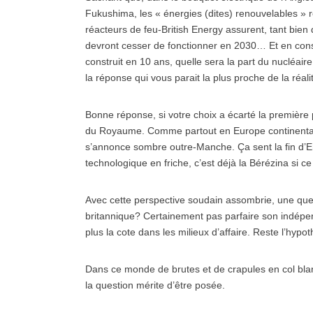
Fukushima, les « énergies (dites) renouvelables » 
réacteurs de feu-British Energy assurent, tant bien 
devront cesser de fonctionner en 2030… Et en consi
construit en 10 ans, quelle sera la part du nucléai
la réponse qui vous parait la plus proche de la réal
Bonne réponse, si votre choix a écarté la première 
du Royaume. Comme partout en Europe continentale
s’annonce sombre outre-Manche. Ça sent la fin d’E
technologique en friche, c’est déjà la Bérézina si 
Avec cette perspective soudain assombrie, une quest
britannique? Certainement pas parfaire son indépen
plus la cote dans les milieux d’affaire. Reste l’hypot
Dans ce monde de brutes et de crapules en col bla
la question mérite d’être posée.