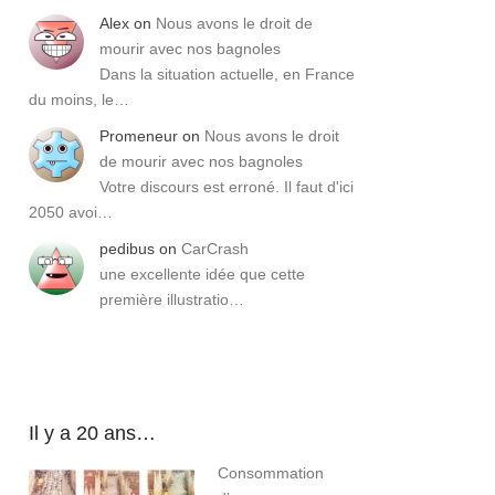
Alex
on
Nous avons le droit de
mourir avec nos bagnoles
Dans la situation actuelle, en France
du moins, le…
Promeneur
on
Nous avons le droit
de mourir avec nos bagnoles
Votre discours est erroné. Il faut d'ici
2050 avoi…
pedibus
on
CarCrash
une excellente idée que cette
première illustratio…
Il y a 20 ans…
Consommation