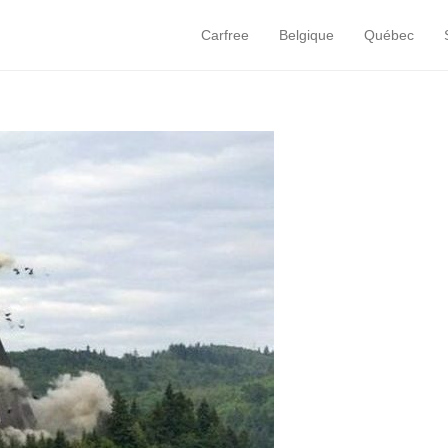
Carfree
Belgique
Québec
Primary Menu
Skip to content