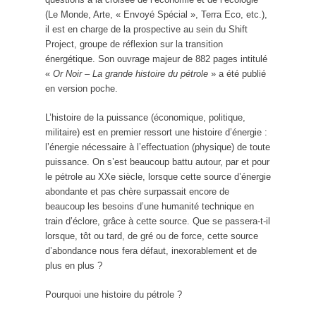
(Le Monde, Arte, « Envoyé Spécial », Terra Eco, etc.),
il est en charge de la prospective au sein du Shift
Project, groupe de réflexion sur la transition
énergétique. Son ouvrage majeur de 882 pages intitulé
«
Or Noir – La grande histoire du pétrole
» a été publié
en version poche.
L’histoire de la puissance (économique, politique,
militaire) est en premier ressort une histoire d’énergie :
l’énergie nécessaire à l’effectuation (physique) de toute
puissance. On s’est beaucoup battu autour, par et pour
le pétrole au XXe siècle, lorsque cette source d’énergie
abondante et pas chère surpassait encore de
beaucoup les besoins d’une humanité technique en
train d’éclore, grâce à cette source. Que se passera-t-il
lorsque, tôt ou tard, de gré ou de force, cette source
d’abondance nous fera défaut, inexorablement et de
plus en plus ?
Pourquoi une histoire du pétrole ?