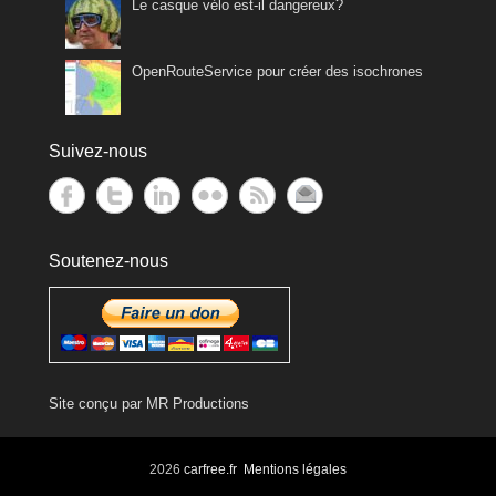
Le casque vélo est-il dangereux?
OpenRouteService pour créer des isochrones
Suivez-nous
Soutenez-nous
Site conçu par
MR Productions
2026
carfree.fr
Mentions légales