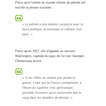
Parce qu’à l’entrée du musée chinois du pétrole est
inscrite la phrase suivante :
«
Le pétrole a une relation compacte avec la
force politique, économique et militaire d’un
pays
. »
Parce qu’en 1917, afin d’appeler au secours
Washington, capitale du pays de l’or noir, Georges
Clémenceau écrivit :
«
Si les Alliés ne veulent pas perdre la
guerre, il faut que la France combattante, à
l’heure du suprême choc germanique,
possède l’essence aussi nécessaire que le
sang dans les batailles de demain.
»