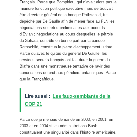
Français. Parce que Pompidou, qui n’avait alors pas la
moindre fonction politique exécutive mais se trouvait
être directeur général de la banque Rothschild, fut
dépêché par De Gaulle afin de mener face au FLN les
négociations secrètes préliminaires aux accords
d’Evian ; négociations au cours desquelles le pétrole
du Sahara, contrôlé en bonne part par la banque
Rothschild, constitua la pierre d’achoppement ultime.
Parce qu’avec le quitus du général De Gaulle, les
services secrets français ont fait durer la guerre du
Biafra dans une monstrueuse tentative de ravir des
concessions de brut aux pétroliers britanniques. Parce
que la Françafrique.
Lire aussi :
Les faux-semblants de la
COP 21
Parce que je me suis demandé en 2000, en 2001, en
2003 et en 2004 si les administrations Bush
constituaient une singularité dans l’histoire américaine.