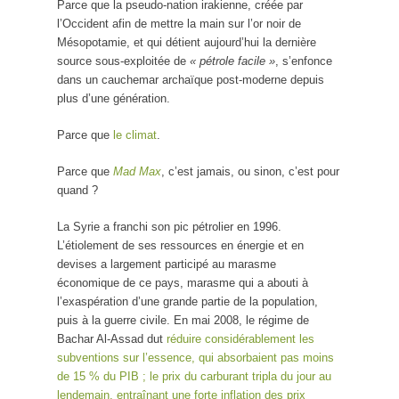
Parce que la pseudo-nation irakienne, créée par
l’Occident afin de mettre la main sur l’or noir de
Mésopotamie, et qui détient aujourd’hui la dernière
source sous-exploitée de
« pétrole facile »
, s’enfonce
dans un cauchemar archaïque post-moderne depuis
plus d’une génération.
Parce que
le climat
.
Parce que
Mad Max
, c’est jamais, ou sinon, c’est pour
quand ?
La Syrie a franchi son pic pétrolier en 1996.
L’étiolement de ses ressources en énergie et en
devises a largement participé au marasme
économique de ce pays, marasme qui a abouti à
l’exaspération d’une grande partie de la population,
puis à la guerre civile. En mai 2008, le régime de
Bachar Al-Assad dut
réduire considérablement les
subventions sur l’essence, qui absorbaient pas moins
de 15 % du PIB ; le prix du carburant tripla du jour au
lendemain, entraînant une forte inflation des prix