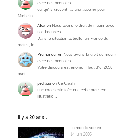
avec nos bagnoles
oui qu'ils crèvent !... une aubaine pour
Michelin…
Alex
on
Nous avons le droit de mourir avec
nos bagnoles
Dans la situation actuelle, en France du
moins, le…
Promeneur
on
Nous avons le droit de mourir
avec nos bagnoles
Votre discours est erroné. Il faut d'ici 2050
avoi…
pedibus
on
CarCrash
une excellente idée que cette première
illustratio…
Il y a 20 ans…
Le monde-voiture
14 juin 2005