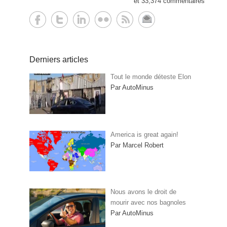
et 33,374 commentaires
Derniers articles
Tout le monde déteste Elon
Par AutoMinus
America is great again!
Par Marcel Robert
Nous avons le droit de
mourir avec nos bagnoles
Par AutoMinus