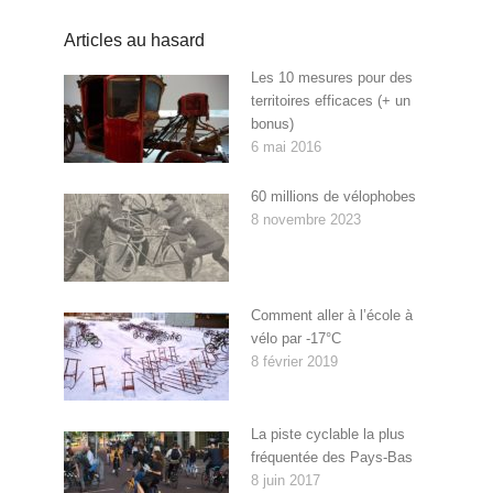
Articles au hasard
Les 10 mesures pour des
territoires efficaces (+ un
bonus)
6 mai 2016
60 millions de vélophobes
8 novembre 2023
Comment aller à l’école à
vélo par -17°C
8 février 2019
La piste cyclable la plus
fréquentée des Pays-Bas
8 juin 2017