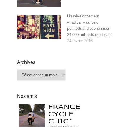
Un développement
« radical » du vélo
permettrait d’économiser
24.000 milliards de dollars
24 février 2016
Archives
Archives
Nos amis