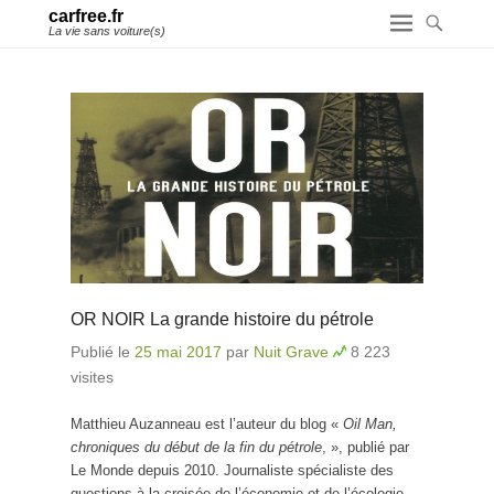
carfree.fr
La vie sans voiture(s)
OR NOIR La grande histoire du pétrole
Publié le
25 mai 2017
par
Nuit Grave
8 223
visites
Matthieu Auzanneau est l’auteur du blog «
Oil Man,
chroniques du début de la fin du pétrole
, », publié par
Le Monde depuis 2010. Journaliste spécialiste des
questions à la croisée de l’économie et de l’écologie