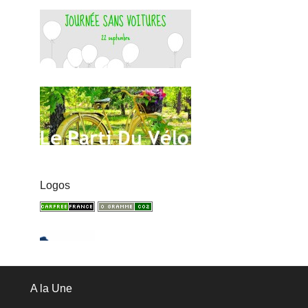
Logos
A la Une