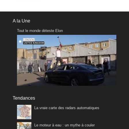
A la Une
Tout le monde déteste Elon
Tendances
La vraie carte des radars automatiques
Le moteur à eau : un mythe à couler