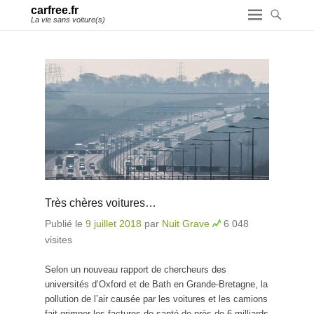
carfree.fr
La vie sans voiture(s)
Très chères voitures…
Publié le
9 juillet 2018
par
Nuit Grave
6 048
visites
Selon un nouveau rapport de chercheurs des
universités d’Oxford et de Bath en Grande-Bretagne, la
pollution de l’air causée par les voitures et les camions
fait grimper les factures de santé de près de 6 milliards