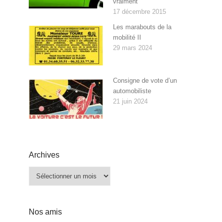
vraiment
17 décembre 2015
Les marabouts de la
mobilité II
29 mars 2024
Consigne de vote d’un
automobiliste
21 juin 2024
Archives
Archives
Nos amis