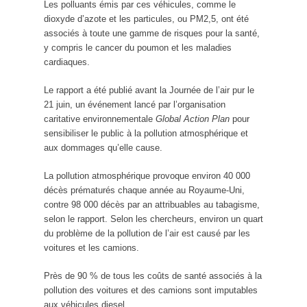
Les polluants émis par ces véhicules, comme le
dioxyde d’azote et les particules, ou PM2,5, ont été
associés à toute une gamme de risques pour la santé,
y compris le cancer du poumon et les maladies
cardiaques.
Le rapport a été publié avant la Journée de l’air pur le
21 juin, un événement lancé par l’organisation
caritative environnementale
Global Action Plan
pour
sensibiliser le public à la pollution atmosphérique et
aux dommages qu’elle cause.
La pollution atmosphérique provoque environ 40 000
décès prématurés chaque année au Royaume-Uni,
contre 98 000 décès par an attribuables au tabagisme,
selon le rapport. Selon les chercheurs, environ un quart
du problème de la pollution de l’air est causé par les
voitures et les camions.
Près de 90 % de tous les coûts de santé associés à la
pollution des voitures et des camions sont imputables
aux véhicules diesel.