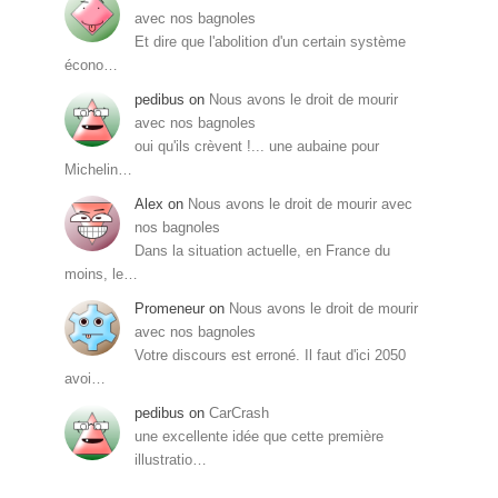
avec nos bagnoles
Et dire que l'abolition d'un certain système
écono…
pedibus
on
Nous avons le droit de mourir
avec nos bagnoles
oui qu'ils crèvent !... une aubaine pour
Michelin…
Alex
on
Nous avons le droit de mourir avec
nos bagnoles
Dans la situation actuelle, en France du
moins, le…
Promeneur
on
Nous avons le droit de mourir
avec nos bagnoles
Votre discours est erroné. Il faut d'ici 2050
avoi…
pedibus
on
CarCrash
une excellente idée que cette première
illustratio…