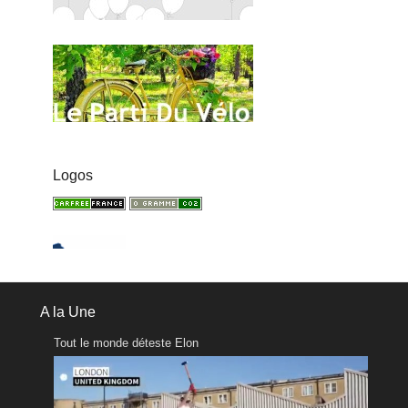
Logos
A la Une
Tout le monde déteste Elon