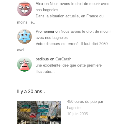
Alex
on
Nous avons le droit de mourir avec
nos bagnoles
Dans la situation actuelle, en France du
moins, le…
Promeneur
on
Nous avons le droit de mourir
avec nos bagnoles
Votre discours est erroné. Il faut d'ici 2050
avoi…
pedibus
on
CarCrash
une excellente idée que cette première
illustratio…
Il y a 20 ans…
450 euros de pub par
bagnole
10 juin 2005