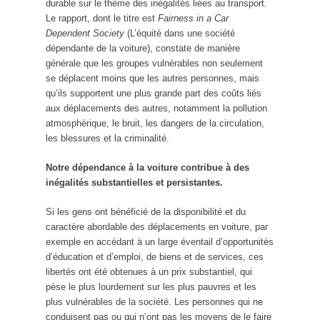
durable sur le thème des inégalités liées au transport.
Le rapport, dont le titre est
Fairness in a Car
Dependent Society
(L’équité dans une société
dépendante de la voiture), constate de manière
générale que les groupes vulnérables non seulement
se déplacent moins que les autres personnes, mais
qu’ils supportent une plus grande part des coûts liés
aux déplacements des autres, notamment la pollution
atmosphérique, le bruit, les dangers de la circulation,
les blessures et la criminalité.
Notre dépendance à la voiture contribue à des
inégalités substantielles et persistantes.
Si les gens ont bénéficié de la disponibilité et du
caractère abordable des déplacements en voiture, par
exemple en accédant à un large éventail d’opportunités
d’éducation et d’emploi, de biens et de services, ces
libertés ont été obtenues à un prix substantiel, qui
pèse le plus lourdement sur les plus pauvres et les
plus vulnérables de la société. Les personnes qui ne
conduisent pas ou qui n’ont pas les moyens de le faire