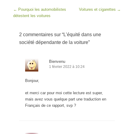
Post navigation
←
Pourquoi les automobilistes
Voitures et cigarettes
→
détestent les voitures
2 commentaires sur “
L’équité dans une
société dépendante de la voiture
”
Bienvenu
1 février 2022 à 10:24
Bonjour,
et merci car pour moi cette lecture est super,
mais avez vous quelque part une traduction en
Français de ce rapport, svp ?