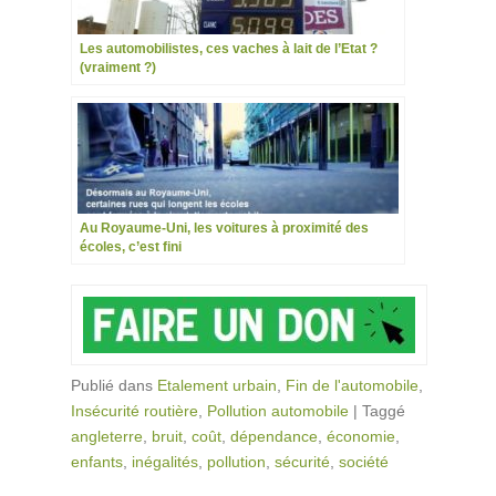
Les automobilistes, ces vaches à lait de l’Etat ?
(vraiment ?)
Au Royaume-Uni, les voitures à proximité des
écoles, c’est fini
Publié dans
Etalement urbain
,
Fin de l'automobile
,
Insécurité routière
,
Pollution automobile
|
Taggé
angleterre
,
bruit
,
coût
,
dépendance
,
économie
,
enfants
,
inégalités
,
pollution
,
sécurité
,
société