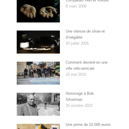
Comparatif vélo et voiture
8 mars 2009
Une vitesse de show et
d’inégalité
20 juillet 2005
Comment devient-on une
ville vélo-amicale
15 mai 2015
Hommage à Bob
Silverman
25 octobre 2023
Une prime de 10.000 euros